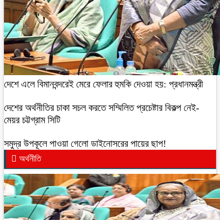
দেশে এলে বিমানবন্দরেই মেরে ফেলার হুমকি দেওয়া হয়: প্রধানমন্ত্রী
দেশের অর্থনীতির চাকা সচল করতে সম্মিলিত প্রচেষ্টার বিকল্প নেই-
মেয়র চট্টগ্রাম সিটি
সমুদ্র উপকূলে পাওয়া গেলো ডাইনোসরের পায়ের ছাপ!
অর্থনীতি