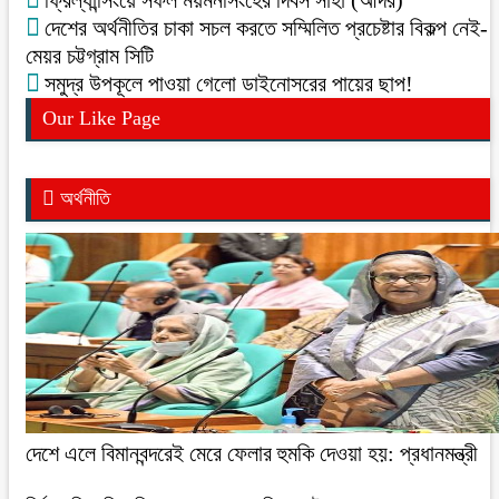
ফ্রিল্যান্সিংয়ে সফল ময়মনসিংহের দিবস সাহা (আদর)
দেশের অর্থনীতির চাকা সচল করতে সম্মিলিত প্রচেষ্টার বিকল্প নেই-
মেয়র চট্টগ্রাম সিটি
সমুদ্র উপকূলে পাওয়া গেলো ডাইনোসরের পায়ের ছাপ!
Our Like Page
অর্থনীতি
দেশে এলে বিমানবন্দরেই মেরে ফেলার হুমকি দেওয়া হয়: প্রধানমন্ত্রী