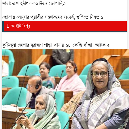
সারাদেশে হঠাৎ লকডাউনে ভোগান্তি
ভোলায় মেম্বার প্রার্থীর সমর্থকদের সংঘর্ষ, গুলিতে নিহত ১
আইটি বিশ্ব
কুমিল্লা জেলার ব্রাহ্মণ পাড়া থানায় ১৮ কেজি গাঁজা আটক ২।