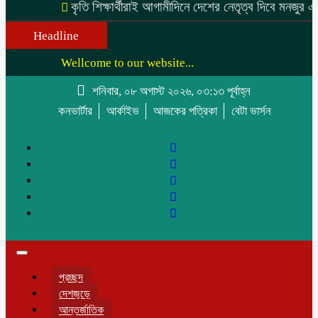
কৃতি শিক্ষার্থীরাই আগামীদিনে দেশের নেতৃত্ব দিবে মনজুর এলাহী এমপি
Headline
Wellcome to our website...
শনিবার, ০৮ অগাস্ট ২০২৬, ০৩:১৩ পূর্বাহ্ন
কনভার্টার
আর্কাইভ
আজকের পত্রিকা
বেটা ভার্সন
Toggle
navigation
প্রচ্ছদ
দেশজুড়ে
আন্তর্জাতিক