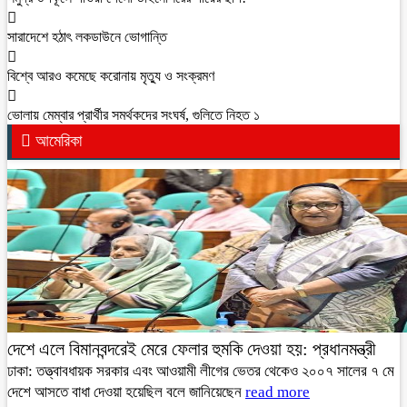
সারাদেশে হঠাৎ লকডাউনে ভোগান্তি
বিশ্বে আরও কমেছে করোনায় মৃত্যু ও সংক্রমণ
ভোলায় মেম্বার প্রার্থীর সমর্থকদের সংঘর্ষ, গুলিতে নিহত ১
আমেরিকা
দেশে এলে বিমানবন্দরেই মেরে ফেলার হুমকি দেওয়া হয়: প্রধানমন্ত্রী
ঢাকা: তত্ত্বাবধায়ক সরকার এবং আওয়ামী লীগের ভেতর থেকেও ২০০৭ সালের ৭ মে
দেশে আসতে বাধা দেওয়া হয়েছিল বলে জানিয়েছেন
read more