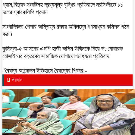
গ্যাস,বিদ্যুৎ সংকটসহ দ্রব্যমূল্য বৃদ্ধির প্রতিবাদে নরসিংদীতে ১১
দলের স্বারকলিপি প্রদান
সাংবাদিকতা পেশার অস্তিত্ব রক্ষায় অবিলম্বে গণমাধ্যম কমিশন গঠন
করুন
কুমিল্লা-৫ আসনের এমপি হাজী জসিম উদ্দিনকে নিয়ে ড. মোবারক
হোসাইনের বক্তব্যে সামাজিক যোগাযোগমাধ্যমে প্রতিবাদ
“বৈষম্য আন্দোলন ইতিহাসে বৈষম্যের শিকার:-
পরবাস