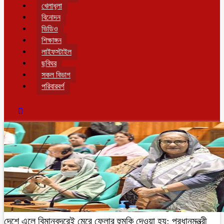
খেলাধুলা
বিনোদন
ভিডিও
শিক্ষাঙ্গন
লাইফস্টাইল
ছবিঘর
সকল বিভাগ
পরিবারবর্গ
দেশে এলে বিমানবন্দরেই মেরে ফেলার হুমকি দেওয়া হয়: প্রধানমন্ত্রী