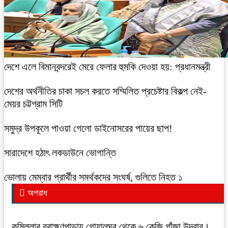
দেশে এলে বিমানবন্দরেই মেরে ফেলার হুমকি দেওয়া হয়: প্রধানমন্ত্রী
দেশের অর্থনীতির চাকা সচল করতে সম্মিলিত প্রচেষ্টার বিকল্প নেই-
মেয়র চট্টগ্রাম সিটি
সমুদ্র উপকূলে পাওয়া গেলো ডাইনোসরের পায়ের ছাপ!
সারাদেশে হঠাৎ লকডাউনে ভোগান্তি
ভোলায় মেম্বার প্রার্থীর সমর্থকদের সংঘর্ষ, গুলিতে নিহত ১
অপরাধ
কুমিল্লার ব্রাহ্মণপাড়ায় গোয়ালঘর থেকে ৬ কেজি গাঁজা উদ্বার।