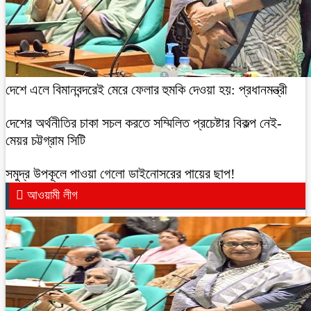
দেশে এলে বিমানবন্দরেই মেরে ফেলার হুমকি দেওয়া হয়: প্রধানমন্ত্রী
দেশের অর্থনীতির চাকা সচল করতে সম্মিলিত প্রচেষ্টার বিকল্প নেই-
মেয়র চট্টগ্রাম সিটি
সমুদ্র উপকূলে পাওয়া গেলো ডাইনোসরের পায়ের ছাপ!
আওয়ামী লীগ