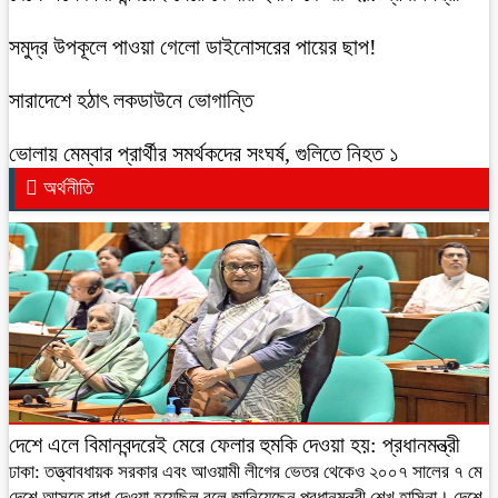
সমুদ্র উপকূলে পাওয়া গেলো ডাইনোসরের পায়ের ছাপ!
সারাদেশে হঠাৎ লকডাউনে ভোগান্তি
ভোলায় মেম্বার প্রার্থীর সমর্থকদের সংঘর্ষ, গুলিতে নিহত ১
অর্থনীতি
দেশে এলে বিমানবন্দরেই মেরে ফেলার হুমকি দেওয়া হয়: প্রধানমন্ত্রী
ঢাকা: তত্ত্বাবধায়ক সরকার এবং আওয়ামী লীগের ভেতর থেকেও ২০০৭ সালের ৭ মে
দেশে আসতে বাধা দেওয়া হয়েছিল বলে জানিয়েছেন প্রধানমন্ত্রী শেখ হাসিনা। দেশে