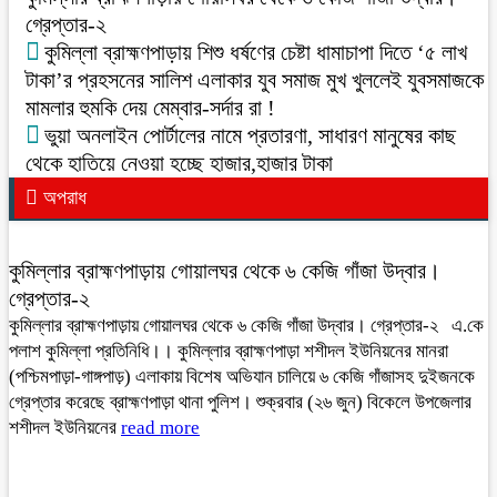
গ্রেপ্তার-২
কুমিল্লা ব্রাহ্মণপাড়ায় শিশু ধর্ষণের চেষ্টা ধামাচাপা দিতে ‘৫ লাখ
টাকা’র প্রহসনের সালিশ এলাকার যুব সমাজ মুখ খুললেই যুবসমাজকে
মামলার হুমকি দেয় মেম্বার-সর্দার রা !
ভুয়া অনলাইন পোর্টালের নামে প্রতারণা, সাধারণ মানুষের কাছ
থেকে হাতিয়ে নেওয়া হচ্ছে হাজার,হাজার টাকা
অপরাধ
কুমিল্লার ব্রাহ্মণপাড়ায় গোয়ালঘর থেকে ৬ কেজি গাঁজা উদ্বার।
গ্রেপ্তার-২
কুমিল্লার ব্রাহ্মণপাড়ায় গোয়ালঘর থেকে ৬ কেজি গাঁজা উদ্বার। গ্রেপ্তার-২ এ.কে
পলাশ কুমিল্লা প্রতিনিধি।। কুমিল্লার ব্রাহ্মণপাড়া শশীদল ইউনিয়নের মানরা
(পশ্চিমপাড়া-গাঙ্গপাড়) এলাকায় বিশেষ অভিযান চালিয়ে ৬ কেজি গাঁজাসহ দুইজনকে
গ্রেপ্তার করেছে ব্রাহ্মণপাড়া থানা পুলিশ। শুক্রবার (২৬ জুন) বিকেলে উপজেলার
শশীদল ইউনিয়নের
read more