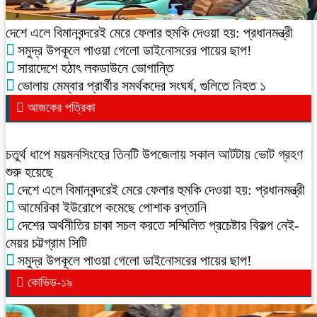
দেশে এলে বিমানবন্দরেই মেরে ফেলার হুমকি দেওয়া হয়: প্রধানমন্ত্রী
সমুদ্র উপকূলে পাওয়া গেলো ডাইনোসরের পায়ের ছাপ!
সারাদেশে হঠাৎ লকডাউনে ভোগান্তি
ভোলায় মেম্বার প্রার্থীর সমর্থকদের সংঘর্ষ, গুলিতে নিহত ১
আজকের পত্রিকা
চতুর্থ ধাপে ময়মনসিংহের তিনটি উপজেলায় সকাল আটটায় ভোট গ্রহণ
শুরু হয়েছে
দেশে এলে বিমানবন্দরেই মেরে ফেলার হুমকি দেওয়া হয়: প্রধানমন্ত্রী
আমেরিকা ইউরোপে কমেছে পোশাক রপ্তানি
দেশের অর্থনীতির চাকা সচল করতে সম্মিলিত প্রচেষ্টার বিকল্প নেই-
মেয়র চট্টগ্রাম সিটি
সমুদ্র উপকূলে পাওয়া গেলো ডাইনোসরের পায়ের ছাপ!
কোভিড-১৯