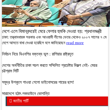
দেশে এলে বিমানবন্দরেই মেরে ফেলার হুমকি দেওয়া হয়: প্রধানমন্ত্রী
ঢাকা: তত্ত্বাবধায়ক সরকার এবং আওয়ামী লীগের ভেতর থেকেও ২০০৭ সালের ৭ মে
দেশে আসতে বাধা দেওয়া হয়েছিল বলে জানিয়েছেন
read more
নির্বাচন নিয়ে বিএনপির বক্তব্য ভুল : রাশিয়ার রাষ্ট্রদূত
দেশের অর্থনীতির চাকা সচল করতে সম্মিলিত প্রচেষ্টার বিকল্প নেই- মেয়র
চট্টগ্রাম সিটি
সমুদ্র উপকূলে পাওয়া গেলো ডাইনোসরের পায়ের ছাপ!
সারাদেশে হঠাৎ লকডাউনে ভোগান্তি
জাতীয় পার্টি