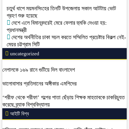
চতুর্থ ধাপে ময়মনসিংহের তিনটি উপজেলায় সকাল আটটায় ভোট
গ্রহণ শুরু হয়েছে
দেশে এলে বিমানবন্দরেই মেরে ফেলার হুমকি দেওয়া হয়:
প্রধানমন্ত্রী
দেশের অর্থনীতির চাকা সচল করতে সম্মিলিত প্রচেষ্টার বিকল্প নেই-
মেয়র চট্টগ্রাম সিটি
uncategorized
নেপালকে ১৬৯ রানে গুটিয়ে দিল বাংলাদেশ
ভালোবাসার প্রতিদানের অঙ্গীকার এমপিদের
‘শরীফ থেকে শরীফা’ গল্পের পাতা ছেঁড়ায় শিক্ষক মাহতাবকে চাকরিচ্যুত
করেছে ব্র্যাক বিশ্ববিদ্যালয়
আইটি বিশ্ব