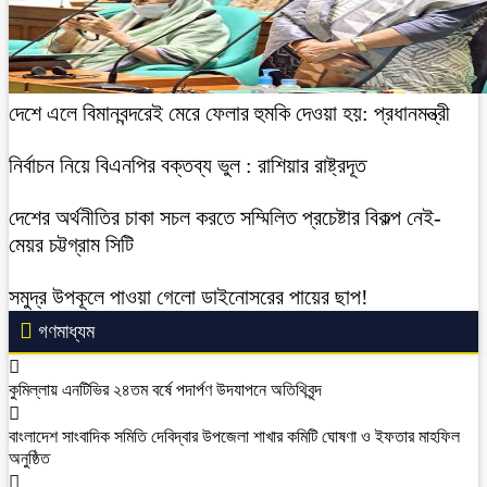
দেশে এলে বিমানবন্দরেই মেরে ফেলার হুমকি দেওয়া হয়: প্রধানমন্ত্রী
নির্বাচন নিয়ে বিএনপির বক্তব্য ভুল : রাশিয়ার রাষ্ট্রদূত
দেশের অর্থনীতির চাকা সচল করতে সম্মিলিত প্রচেষ্টার বিকল্প নেই-
মেয়র চট্টগ্রাম সিটি
সমুদ্র উপকূলে পাওয়া গেলো ডাইনোসরের পায়ের ছাপ!
গণমাধ্যম
কুমিল্লায় এনটিভির ২৪তম বর্ষে পদার্পণ উদযাপনে অতিথিবৃন্দ
বাংলাদেশ সাংবাদিক সমিতি দেবিদ্বার উপজেলা শাখার কমিটি ঘোষণা ও ইফতার মাহফিল
অনুষ্ঠিত