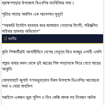
ব্রাহ্মণপাড়ায় উপজেলা বিএনপির মতবিনিময় সভা।
স্মৃতির পাতায় অমলিন এক আবেগঘন মুহূর্ত!
“সরকারি ইমেইল ব্যবহার করে জামায়াত নেতাদের টার্গেট, পরিকল্পিত
সাইবার হামলার অভিযোগ”
জাতীয়
কৃতি শিক্ষার্থীরাই আগামীদিনে দেশের নেতৃত্ব দিবে মনজুর এলাহী এমপি
পাষন্ড বাবার কবল থেকে দুই বছরের শিশু সন্তানকে ফিরে পেতে মায়ের
আকুতি
মোল্লাহাটে জুলাই গণঅভ্যুত্থান দিবস উপলক্ষে বিএনপির আলোচনা
সভা ও দোয়া মাহফিল
সরাইলে একজন ভুয়া পুলিশ ও তিন কেজি মাদক সহ তিনজন আটক