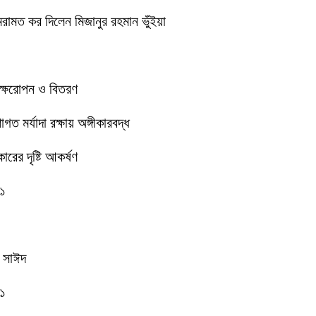
েরামত কর দিলেন মিজানুর রহমান ভুঁইয়া
বৃক্ষরোপন ও বিতরণ
 মর্যাদা রক্ষায় অঙ্গীকারবদ্ধ
রের দৃষ্টি আকর্ষণ
-১
ক সাঈদ
-১