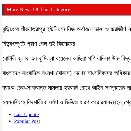
More News Of This Category
বুড়িচংয়ে পীরযাত্রাপুর ইউনিয়নে নিজ অর্থায়নে ভাঙা ও জরাজীর্ণ
বিদ্যুৎস্পৃষ্টে প্রাণ গেল দুই কিশোরের
রোটারী ক্লাব অব কুমিল্লা রয়েলের আছিয়া গণি বালিকা উচ্চ বিদ্
বাংলাদেশ সাংবাদিক সংস্থা (বাসাস) দেশের সাংবাদিকদের অধিকার ও 
ব্যাংক চেক-সংক্রান্ত মামলায় হয়রানি রোধে আইন সংস্কারের দাব
ময়মনসিংহে কিশোরীকে ধর্ষণ ও ভিডিও ধারণ করে ব্ল্যাকমেইল,গ্র
Last Update
Popular Post