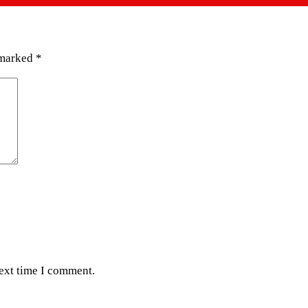
 marked
*
next time I comment.