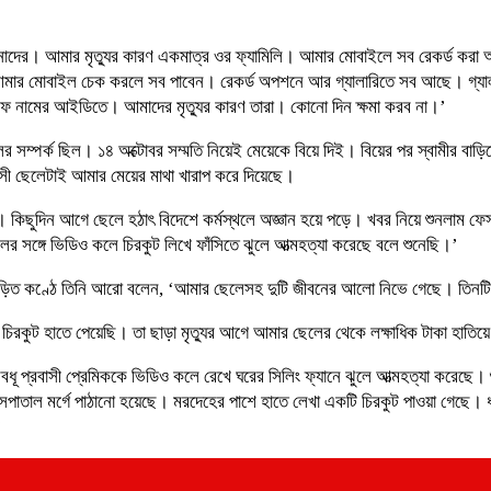
ব আপনাদের। আমার মৃত্যুর কারণ একমাত্র ওর ফ্যামিলি। আমার মোবাইলে সব রেকর্ড কর
মার মোবাইল চেক করলে সব পাবেন। রেকর্ড অপশনে আর গ্যালারিতে সব আছে। গ্য
িফ নামের আইডিতে। আমাদের মৃত্যুর কারণ তারা। কোনো দিন ক্ষমা করব না।’
লের সম্পর্ক ছিল। ১৪ অক্টোবর সম্মতি নিয়েই মেয়েকে বিয়ে দিই। বিয়ের পর স্বামীর বাড়ি
সী ছেলেটাই আমার মেয়ের মাথা খারাপ করে দিয়েছে।
ছুদিন আগে ছেলে হঠাৎ বিদেশে কর্মস্থলে অজ্ঞান হয়ে পড়ে। খবর নিয়ে শুনলাম ফেসবু
র সঙ্গে ভিডিও কলে চিরকুট লিখে ফাঁসিতে ঝুলে আত্মহত্যা করেছে বলে শুনেছি।’
ান্নাজড়িত কণ্ঠে তিনি আরো বলেন, ‘আমার ছেলেসহ দুটি জীবনের আলো নিভে গেছে। তিনটি 
চিরকুট হাতে পেয়েছি। তা ছাড়া মৃত্যুর আগে আমার ছেলের থেকে লক্ষাধিক টাকা হাতিয়
ূ প্রবাসী প্রেমিককে ভিডিও কলে রেখে ঘরের সিলিং ফ্যানে ঝুলে আত্মহত্যা করেছে। 
সপাতাল মর্গে পাঠানো হয়েছে। মরদেহের পাশে হাতে লেখা একটি চিরকুট পাওয়া গেছে। ধা
’