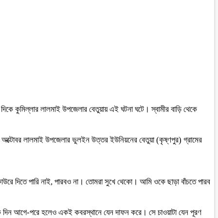
র দিকে কুমিল্লার লালমাই উপজেলার বেতুয়ায় এই ঘটনা ঘটে। স্বামীর বাড়ি থেকে
 ১৪ অক্টোবর লালমাই উপজেলার ভুলইন উত্তর ইউনিয়নের বেতুয়া (কৃষ্ণপুর) গ্রামের
 কাউরে দিতে পারি নাই, পারবও না। তোমরা সুখে থেকো। আমি ওকে ছাড়া বাঁচতে পারব
এক দিন আগে-পরে হলেও একই কবরস্থানে যেন দাফন করে। সে চাওয়াটা যেন পূরণ