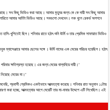
া আছে। সব কিছু ভিডিও করা আছে। আমার মৃত্যুর জন্য কে কে দায়ী সব কিছু আমার
ালারিতে আমার আটটা ভিডিও আছে। সবগুলো দেখবেন। লক খুলে রেকর্ড অপশনে
তে হাসি-খুশিতেই ছিল। শনিবার রাতে হঠাৎ শুনি ঊর্মি ও তার প্রেমিক সাফায়াত ভিডিও
ক ম্যাসেঞ্জারে আমার ছেলের সঙ্গে । ঊর্মি নামের এক মেয়ের পরিচয় হয়েছিল। হঠাৎ
পরিবার ক্ষতিগ্রস্ত হয়েছে। এর জন্য মেয়ের বাল্যবিয়ে দায়ী।’
ে নিয়েছে মেয়ের মা।’
শুনেছি, প্রবাসী প্রেমিকও একইভাবে আত্মহত্যা করেছে। শনিবার রাত অনুমান ১১টায়
রণা করা হচ্ছে, আত্মহত্যার আগে মেয়েটি তার মা-বাবার উদ্দেশে এটি লিখেছিল। এই