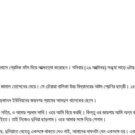
বাসে প্রেমিক ফাঁস দিয়ে আত্মহত্যা করেছেন। শনিবার (২৬ অক্টোবর) সন্ধ্যা সাড়ে ৬টা
ামের জামাল হোসেনের মেয়ে। সে চৌয়ারা বালিকা উচ্চ বিদ্যালয়ের অষ্টম শ্রেণির ছাত্রী।
্ব জোড়কানন ইউনিয়নের জয়নগর গ্রামের আবদুল খালেকের ছেলে।
 এটা সত্যি, ও আমার প্রথম সাথি। ওরে আমি বিয়ে করছি। কিন্তু ওর জায়গায় আমি অন্য
াইতে। তাই নিজেও দুনিয়া ছাড়লাম। ওরে আমার সঙ্গে নিয়ে গেলাম।
, দুনিয়াতে যেহেতু একসঙ্গে থাকতে দেও নাই, আমাদের দাফনটা যেন একসঙ্গে হয়। 