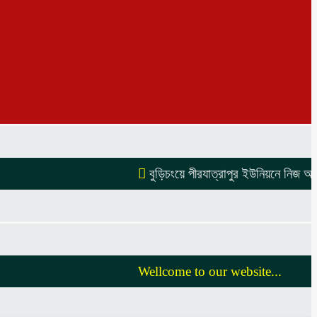
বুড়িচংয়ে পীরযাত্রাপুর ইউনিয়নে নিজ অর্থায়ন
Wellcome to our website...