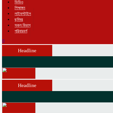
ভিডিও
শিক্ষাঙ্গন
লাইফস্টাইল
ছবিঘর
সকল বিভাগ
পরিবারবর্গ
Headline
Headline