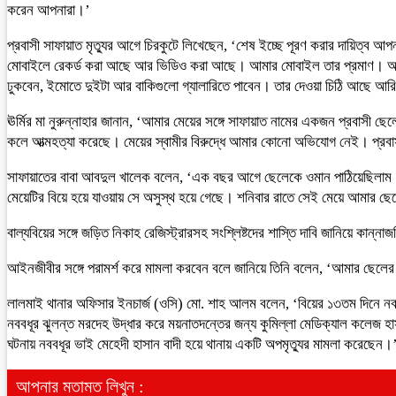
করেন আপনারা।’
প্রবাসী সাফায়াত মৃত্যুর আগে চিরকুটে লিখেছেন, ‘শেষ ইচ্ছে পূরণ করার দায়িত্
মোবাইলে রেকর্ড করা আছে আর ভিডিও করা আছে। আমার মোবাইল তার প্রমাণ। আ
ঢুকবেন, ইমোতে দুইটা আর বাকিগুলো গ্যালারিতে পাবেন। তার দেওয়া চিঠি আছে আর
ঊর্মির মা নুরুন্নাহার জানান, ‘আমার মেয়ের সঙ্গে সাফায়াত নামের একজন প্রবাসী ছে
কলে আত্মহত্যা করেছে। মেয়ের স্বামীর বিরুদ্ধে আমার কোনো অভিযোগ নেই। প্রবা
সাফায়াতের বাবা আবদুল খালেক বলেন, ‘এক বছর আগে ছেলেকে ওমান পাঠিয়েছিলাম। কি
মেয়েটির বিয়ে হয়ে যাওয়ায় সে অসুস্থ হয়ে গেছে। শনিবার রাতে সেই মেয়ে আমার ছেলে
বাল্যবিয়ের সঙ্গে জড়িত নিকাহ রেজিস্ট্রারসহ সংশ্লিষ্টদের শাস্তি দাবি জানিয়ে ক
আইনজীবীর সঙ্গে পরামর্শ করে মামলা করবেন বলে জানিয়ে তিনি বলেন, ‘আমার ছেলের 
লালমাই থানার অফিসার ইনচার্জ (ওসি) মো. শাহ আলম বলেন, ‘বিয়ের ১৩তম দিনে নববধ
নববধূর ঝুলন্ত মরদেহ উদ্ধার করে ময়নাতদন্তের জন্য কুমিল্লা মেডিক্যাল কলেজ হা
ঘটনায় নববধূর ভাই মেহেদী হাসান বাদী হয়ে থানায় একটি অপমৃত্যুর মামলা করেছেন।
আপনার মতামত লিখুন :