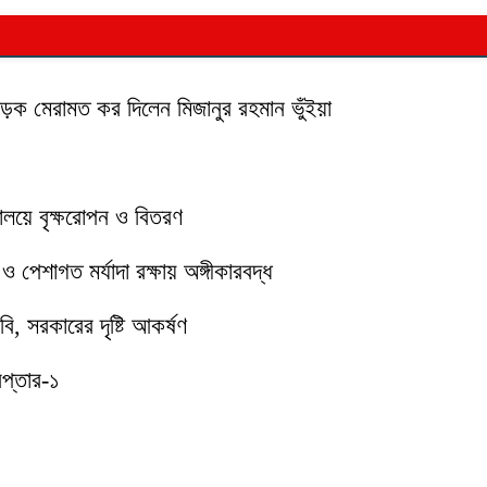
 সড়ক মেরামত কর দিলেন মিজানুর রহমান ভুঁইয়া
যালয়ে বৃক্ষরোপন ও বিতরণ
পেশাগত মর্যাদা রক্ষায় অঙ্গীকারবদ্ধ
ি, সরকারের দৃষ্টি আকর্ষণ
েপ্তার-১