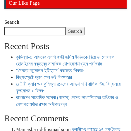
Our Like Page
Search
Search
Recent Posts
কুমিল্লা-৫ আসনের এমপি হাজী জসিম উদ্দিনকে নিয়ে ড. মোবারক
হোসাইনের বক্তব্যে সামাজিক যোগাযোগমাধ্যমে প্রতিবাদ
“বৈষম্য আন্দোলন ইতিহাসে বৈষম্যের শিকার:-
বিদ্যুৎস্পৃষ্টে প্রাণ গেল দুই কিশোরের
রোটারী ক্লাব অব কুমিল্লা রয়েলের আছিয়া গণি বালিকা উচ্চ বিদ্যালয়ে
বৃক্ষরোপন ও বিতরণ
বাংলাদেশ সাংবাদিক সংস্থা (বাসাস) দেশের সাংবাদিকদের অধিকার ও
পেশাগত মর্যাদা রক্ষায় অঙ্গীকারবদ্ধ
Recent Comments
Mamasba uddinsmasba
on
ভবানীগঞ্জ বাজারে ১৭ লক্ষ টাকার