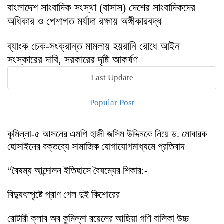
বাংলাদেশ সাংবাদিক সংস্থা (বাসাস) দেশের সাংবাদিকদের
অধিকার ও পেশাগত মর্যাদা রক্ষায় অঙ্গীকারবদ্ধ
ব্যাংক চেক-সংক্রান্ত মামলায় হয়রানি রোধে আইন
সংস্কারের দাবি, সরকারের দৃষ্টি আকর্ষণ
Last Update
Popular Post
কুমিল্লা-৫ আসনের এমপি হাজী জসিম উদ্দিনকে নিয়ে ড. মোবারক
হোসাইনের বক্তব্যে সামাজিক যোগাযোগমাধ্যমে প্রতিবাদ
“বৈষম্য আন্দোলন ইতিহাসে বৈষম্যের শিকার:-
বিদ্যুৎস্পৃষ্টে প্রাণ গেল দুই কিশোরের
রোটারী ক্লাব অব কুমিল্লা রয়েলের আছিয়া গণি বালিকা উচ্চ