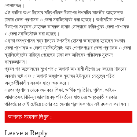
গোপালগঞ্জ।
এই বদলির অংশ হিসেবে মন্ত্রিপরিষদ বিভাগের উপসচিব তানভীর আহমেদকে
ঢাকার জেলা প্রশাসক ও জেলা ম্যাজিস্ট্রেট করা হয়েছে। অর্থনৈতিক সম্পর্ক
বিভাগের সংযুক্ত মোহাম্মদ কামরুল হাসান মোল্যাকে ফরিদপুরের জেলা প্রশাসক
ও জেলা ম্যাজিস্ট্রেট করা হয়েছে।
এছাড়া জনপ্রশাসন মন্ত্রণালয়ের উপসচিব হোসনা আফরোজা হয়েছেন বগুড়ার
জেলা প্রশাসক ও জেলা ম্যাজিস্ট্রেট; আর গোপালগঞ্জের জেলা প্রশাসক ও জেলা
ম্যাজিস্ট্রেটের দায়িত্ব পেয়েছেন ঢাকা হজ অফিসের পরিচালক মুহম্মদ
কামরুজ্জামান।
প্রবল গণ আন্দোলনের মুখে গত ৫ অগাস্ট আওয়ামী লীগের ১৫ বছরের শাসনের
অবসান ঘটে এবং ৮ অগাস্ট অধ্যাপক মুহাম্মদ ইউনূসের নেতৃত্বে গঠিত
অন্তর্বর্তীকালীন সরকার যাত্রা শুরু করে।
এরপর প্রশাসন থেকে শুরু করে শিক্ষা, আর্থিক প্রতিষ্ঠান, পুলিশ, আইন-
আদালতসহ বিভিন্ন জায়গায় বড় পরিবর্তনের হাত দেয় অন্তর্র্বতী সরকার।
পরিবর্তনের সেই ঢেউয়ে দেশের ২৫ জেলায় প্রশাসক পদে এই রদবদল করা হল।
আপনার মতামত লিখুন :
Leave a Reply