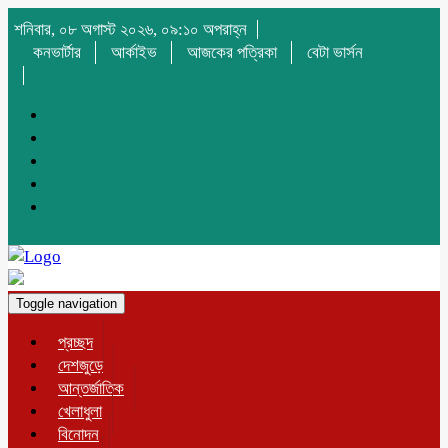
শনিবার, ০৮ অগাস্ট ২০২৬, ০৯:১০ অপরাহ্ন
কনভার্টার
আর্কাইভ
আজকের পত্রিকা
বেটা ভার্সন
Toggle navigation
প্রচ্ছদ
দেশজুড়ে
আন্তর্জাতিক
খেলাধুলা
বিনোদন