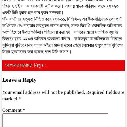
গাঁজাসহ দুই মাদক ব‍্যাবসায়ী আটক করে। এসময় মাদক পরিবহন কাজে ব‍্যাবহৃত
একটি মিনি ট্রাক জব্দ করে র‍্যাব সদস্যরা।
ঘটনার ঘটনার সত্যতা নিশ্চিত করে র‌্যাব-১১, সিপিসি-২ এর উপ-পরিচালক কোম্পানী
অধিনায়ক লেঃ কমান্ডার মাহমুদুল হাসান জানান, মাদক বিরোধী ধারাবাহিক অভিযানের
অংশ হিসেবে উক্ত অভিযান পরিচালনা করা হয়। মাদকের মতো সামাজিক ব্যাধির
বিরুদ্ধে র‌্যাব-১১ এর অভিযান অব্যাহত থাকবে। আটককৃত আসামীদ্বয়ের বিরুদ্ধে
কুমিল্লা বুড়িচং থানায় মাদক অইনে মামলা দায়ের শেষে সোমবার দুপুরে থানা পুলিশের
নিকট হস্তান্তর করা হয়েছে বলে তিনি জানান।
আপনার মতামত লিখুন :
Leave a Reply
Your email address will not be published.
Required fields are
marked
*
Comment
*