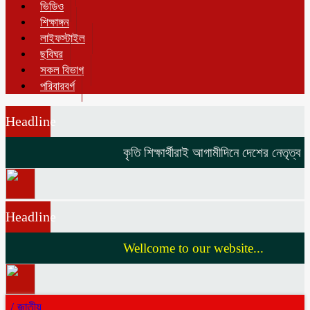
ভিডিও
শিক্ষাঙ্গন
লাইফস্টাইল
ছবিঘর
সকল বিভাগ
পরিবারবর্গ
Headline
কৃতি শিক্ষার্থীরাই আগামীদিনে দেশের নেতৃত্ব দ
Headline
Wellcome to our website...
/
জাতীয়