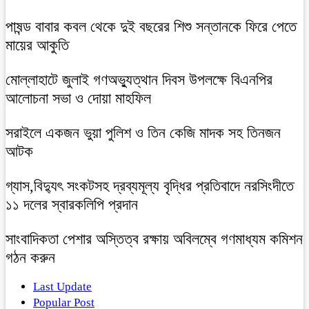
পাষন্ড বাবার কবল থেকে দুই বছরের শিশু সন্তানকে ফিরে পেতে
মায়ের আকুতি
মোল্লাহাটে জুলাই গণঅভ্যুত্থান দিবস উপলক্ষে বিএনপির
আলোচনা সভা ও দোয়া মাহফিল
সরাইলে একজন ভুয়া পুলিশ ও তিন কেজি মাদক সহ তিনজন
আটক
গ্যাস,বিদ্যুৎ সংকটসহ দ্রব্যমূল্য বৃদ্ধির প্রতিবাদে নরসিংদীতে
১১ দলের স্বারকলিপি প্রদান
সাংবাদিকতা পেশার অস্তিত্ব রক্ষায় অবিলম্বে গণমাধ্যম কমিশন
গঠন করুন
Last Update
Popular Post