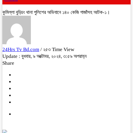
কুমিল্লা বুড়িচং থানা পুলিশের অভিযানে ১৪০ কেজি গাজাঁসহ আটক-১।
24Hrs Tv Bd.com
/ ২৫৩ Time View
Update : বুধবার, ৯ অক্টোবর, ২০২৪, ৩:৫৯ অপরাহ্ন
Share