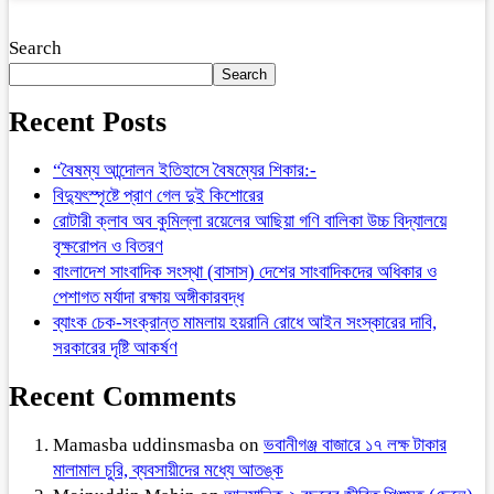
Search
Search
Recent Posts
“বৈষম্য আন্দোলন ইতিহাসে বৈষম্যের শিকার:-
বিদ্যুৎস্পৃষ্টে প্রাণ গেল দুই কিশোরের
রোটারী ক্লাব অব কুমিল্লা রয়েলের আছিয়া গণি বালিকা উচ্চ বিদ্যালয়ে
বৃক্ষরোপন ও বিতরণ
বাংলাদেশ সাংবাদিক সংস্থা (বাসাস) দেশের সাংবাদিকদের অধিকার ও
পেশাগত মর্যাদা রক্ষায় অঙ্গীকারবদ্ধ
ব্যাংক চেক-সংক্রান্ত মামলায় হয়রানি রোধে আইন সংস্কারের দাবি,
সরকারের দৃষ্টি আকর্ষণ
Recent Comments
Mamasba uddinsmasba
on
ভবানীগঞ্জ বাজারে ১৭ লক্ষ টাকার
মালামাল চুরি, ব্যবসায়ীদের মধ্যে আতঙ্ক