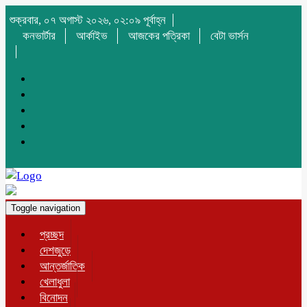
শুক্রবার, ০৭ অগাস্ট ২০২৬, ০২:০৯ পূর্বাহ্ন
কনভার্টার
আর্কাইভ
আজকের পত্রিকা
বেটা ভার্সন
Toggle navigation
প্রচ্ছদ
দেশজুড়ে
আন্তর্জাতিক
খেলাধুলা
বিনোদন