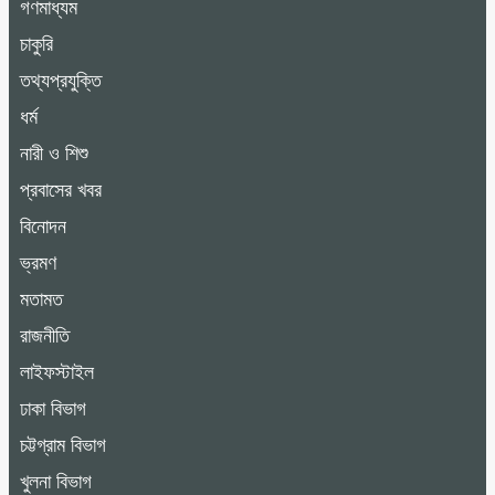
গণমাধ্যম
চাকুরি
তথ্যপ্রযুক্তি
ধর্ম
নারী ও শিশু
প্রবাসের খবর
বিনোদন
ভ্রমণ
মতামত
রাজনীতি
লাইফস্টাইল
ঢাকা বিভাগ
চট্টগ্রাম বিভাগ
খুলনা বিভাগ