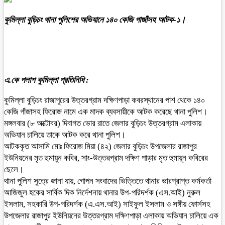
কুমিল্লা বুড়িচং থানা পুলিশের অভিযানে ১৪০ কেজি গাজাঁসহ আটক-১।
এ.কে পলাশ কুমিল্লা প্রতিনিধি :
কুমিল্লা বুড়িচং রাজাপুরের উত্তরগ্রাম দক্ষিণপাড়া কবরস্থানের পাশ থেকে ১৪০
কেজি গাঁজাসহ ফিরোজ নামে এক মাদক ব্যবসায়ীকে আটক করেছে থানা পুলিশ।
মঙ্গলবার (৮ অক্টোবর) দিবাগত ভোর রাতে জেলার বুড়িচং উত্তরগ্রাম এলাকায়
অভিযান চালিয়ে তাকে আটক করে থানা পুলিশ।
আটককৃত আসামি মোঃ ফিরোজ মিয়া (৪২) জেলার বুড়িচং উপজেলার রাজাপুর
ইউনিয়নের মৃত হুমায়ুন কবির, সাং-উত্তরগ্রাম দক্ষিণ পাড়ার মৃত হুমায়ূন কবিরের
ছেলে।
থানা পুলিশ সুত্রে জানা যায়, গোপন সংবাদের ভিত্তিতে থানার ভারপ্রাপ্ত কর্মকর্তা
আজিজুল হকের সার্বিক দিক নির্দেশনায় থানার উপ-পরিদর্শক (এস.আই) নুরুল
ইসলাম, সহকারি উপ-পরিদর্শক (এ.এস.আই) সাইফুল ইসলাম ও সঙ্গীয় ফোর্সসহ
উপজেলার রাজাপুর ইউনিয়নের উত্তরগ্রাম দক্ষিণপাড়া এলাকায় অভিযান চালিয়ে এক