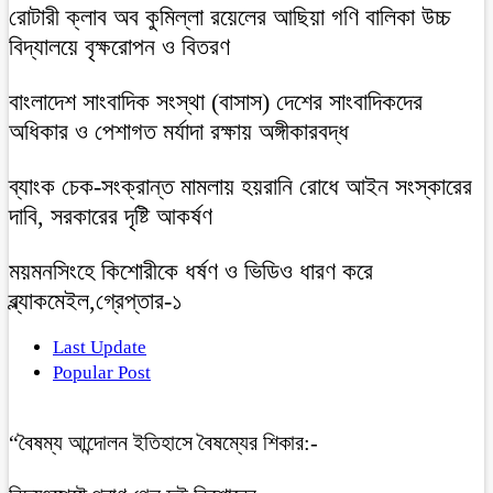
রোটারী ক্লাব অব কুমিল্লা রয়েলের আছিয়া গণি বালিকা উচ্চ
বিদ্যালয়ে বৃক্ষরোপন ও বিতরণ
বাংলাদেশ সাংবাদিক সংস্থা (বাসাস) দেশের সাংবাদিকদের
অধিকার ও পেশাগত মর্যাদা রক্ষায় অঙ্গীকারবদ্ধ
ব্যাংক চেক-সংক্রান্ত মামলায় হয়রানি রোধে আইন সংস্কারের
দাবি, সরকারের দৃষ্টি আকর্ষণ
ময়মনসিংহে কিশোরীকে ধর্ষণ ও ভিডিও ধারণ করে
ব্ল্যাকমেইল,গ্রেপ্তার-১
Last Update
Popular Post
“বৈষম্য আন্দোলন ইতিহাসে বৈষম্যের শিকার:-