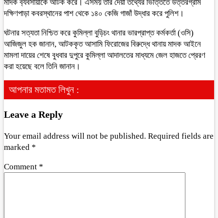
মাদক ব‍্যবসায়ীকে আটক করে। এসময় তার দেয়া তথ্যের ভিত্তিতে উত্তরগ্রাম
দক্ষিণপাড়া কবরস্থানের পাশ থেকে ১৪০ কেজি গাজাঁ উদ্ধার করে পুলিশ।
ঘটনার সত্যতা নিশ্চিত করে কুমিল্লা বুড়িচং থানার ভারপ্রাপ্ত কর্মকর্তা (ওসি)
আজিজুল হক জানান, আটককৃত আসামি ফিরোজের বিরুদ্ধে থানায় মাদক আইনে
মামলা দায়ের শেষে বুধবার দুপুরে কুমিল্লা আদালতের মাধ্যমে জেল হাজতে প্রেরণ
করা হয়েছে বলে তিনি জানান।
আপনার মতামত লিখুন :
Leave a Reply
Your email address will not be published.
Required fields are
marked
*
Comment
*