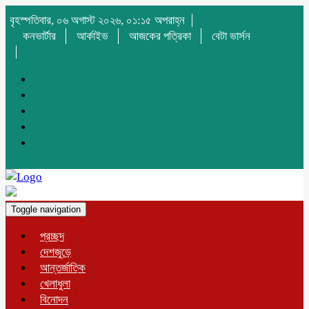
বৃহস্পতিবার, ০৬ অগাস্ট ২০২৬, ০১:১৫ অপরাহ্ন
কনভার্টার
আর্কাইভ
আজকের পত্রিকা
বেটা ভার্সন
Toggle navigation
প্রচ্ছদ
দেশজুড়ে
আন্তর্জাতিক
খেলাধুলা
বিনোদন