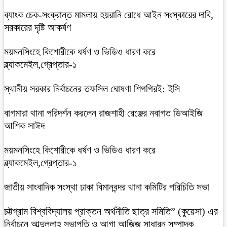
ব্যাংক চেক-সংক্রান্ত মামলায় হয়রানি রোধে আইন সংস্কারের দাবি,
সরকারের দৃষ্টি আকর্ষণ
ময়মনসিংহে কিশোরীকে ধর্ষণ ও ভিডিও ধারণ করে
ব্ল্যাকমেইল,গ্রেপ্তার-১
স্থানীয় সরকার নির্বাচনের তফসিল ঘোষণা শিগগিরই: ইসি
বাগমারা থানা পরিদর্শন করলেন রাজশাহী রেঞ্জের নবাগত ডিআইজি
আশিক সাঈদ
ময়মনসিংহে কিশোরীকে ধর্ষণ ও ভিডিও ধারণ করে
ব্ল্যাকমেইল,গ্রেপ্তার-১
জাতীয় সাংবাদিক সংস্থা ঢাকা বিমানবন্দর থানা কমিটির পরিচিতি সভা
চট্টগ্রাম বিশ্ববিদ্যালয় প্রাক্তন অর্থনীতি ছাত্র সমিতি” (কুয়েসা) এর
নির্বাচনে আব্দুল্লাহ সভাপতি ও আগা আজিজ সাধারন সম্পাদক