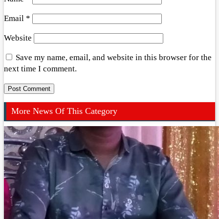
Email
*
Website
Save my name, email, and website in this browser for the
next time I comment.
More News Of This Category