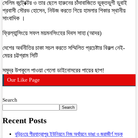
সেলিম কন্ট্রেক্টর ও তার ছেলে হারুনের চাঁদাবাজিতে ভুক্তভুগী ডুবাই
প্রবাসী সৌরভ হোসেন, নিউজ করতে গিয়ে হামলার শিকার স্থানীয়
সাংবাদিক ।
ফ্রিল্যান্সিংয়ে সফল ময়মনসিংহের দিবস সাহা (আদর)
দেশের অর্থনীতির চাকা সচল করতে সম্মিলিত প্রচেষ্টার বিকল্প নেই-
মেয়র চট্টগ্রাম সিটি
সমুদ্র উপকূলে পাওয়া গেলো ডাইনোসরের পায়ের ছাপ!
Our Like Page
Search
Search
Recent Posts
বুড়িচংয়ে পীরযাত্রাপুর ইউনিয়নে নিজ অর্থায়নে ভাঙা ও জরাজীর্ণ সড়ক