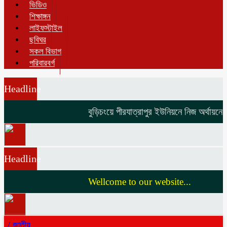
ভিডিও
শিক্ষাঙ্গন
লাইফস্টাইল
ছবিঘর
সকল বিভাগ
পরিবারবর্গ
Headline
বুড়িচংয়ে পীরযাত্রাপুর ইউনিয়নে নিজ অর্থায়নে ভাঙা 
Headline
Wellcome to our website...
/
জাতীয়