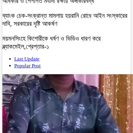
অধিকার ও পেশাগত মর্যাদা রক্ষায় অঙ্গীকারবদ্ধ
ব্যাংক চেক-সংক্রান্ত মামলায় হয়রানি রোধে আইন সংস্কারের
দাবি, সরকারের দৃষ্টি আকর্ষণ
ময়মনসিংহে কিশোরীকে ধর্ষণ ও ভিডিও ধারণ করে
ব্ল্যাকমেইল,গ্রেপ্তার-১
Last Update
Popular Post