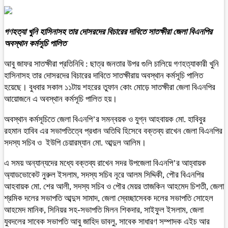
গণহত্যা খুনি হাসিনাসহ তার দোসরদের বিচারের দাবিতে সাতক্ষীরা জেলা বিএনপির
অবস্থান কর্মসূচি পালিত
আবু জাফর সাতক্ষীরা প্রতিনিধি : ছাত্র জনতার উপর গুলি চালিয়ে গণহত্যাকারী খুনি
হাসিনাসহ তার দোসরদের বিচারের দাবিতে সাতক্ষীরায় অবস্থান কর্মসূচি পালিত
হয়েছে। বুধবার সকাল ১১টায় শহরের তুফান কোং মোড়ে সাতক্ষীরা জেলা বিএনপির
আয়োজনে এ অবস্থান কর্মসূচি পালিত হয়।
অবস্থান কর্মসূচিতে জেলা বিএনপি’র সমন্বয়ক ও যুগ্ন আহবায়ক মো. হাবিবুর
রহমান হাবিব এর সভাপতিত্বে প্রধান অতিথি হিসেবে বক্তব্য রাখেন জেলা বিএনপির
সদস্য সচিব ও ইউপি চেয়ারম্যান মো. আব্দুল আলিম।
এ সময় অন্যান্যদের মধ্যে বক্তব্য রাখেন সদর উপজেলা বিএনপি’র আহ্বায়ক
অ্যাডভোকেট নুরুল ইসলাম, সদস্য সচিব নূরে আলম সিদ্দিকী, পৌর বিএনপির
আহবায়ক মো. শের আলী, সদস্য সচিব ও পৌর মেয়র তাজকিন আহমেদ চিশতী, জেলা
শ্রমিক দলের সভাপতি আব্দুস সামাদ, জেলা স্বেচ্ছাসেবক দলের সভাপতি সোহেল
আহমেদ মানিক, সিনিয়র সহ-সভাপতি মিলন শিকদার, সাইফুল ইসলাম, জেলা
যুবদলের সাবেক সভাপতি আবু জাহিদ ডাবলু, সাবেক সাধারণ সম্পাদক এইচ আর