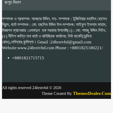
রংপুর বিভাগ
সম্পাদক ও প্রকাশক: আবছার উদ্দিন, সহ- সম্পাদক : ইন্জিনিয়ার মহাসিন হোসেন
প্রিন্স, বার্তা সম্পাদক : মো: তছলিম উদ্দিন উপ-সম্পাদক: সাইফুল ইসলাম ফাহাদ,
বিজ্ঞাপন ম্যানেজার :এমদাদুল হক সরকার উপদেষ্টা(২) : মো: শামছু উদ্দিন লিটন,
(৫) দীলিপ কান্তি নাথ বার্তা ও বানিজ্যিক কার্যালয়: নিউ মার্কেট(চান্দিনা
রোড),দেবিদ্বার,কুমিল্লা। Gmail :24hrstvbd@gmail.com
Website:www.24hrstvbd.com Phone : +8801825180221/
+8801821715715
All rights reserved 24hrstvbd © 2026
ThemesDealer.Com
Theme Created By