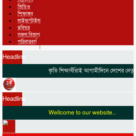
ভিডিও
শিক্ষাঙ্গন
লাইফস্টাইল
ছবিঘর
সকল বিভাগ
পরিবারবর্গ
Headline
কৃতি শিক্ষার্থীরাই আগামীদিনে দেশের নেতৃত্ব দিব
Headline
Wellcome to our website...