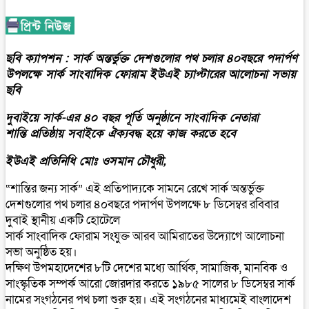
ছবি ক্যাপশন : সার্ক অন্তর্ভুক্ত দেশগুলোর পথ চলার ৪০বছরে পদার্পণ
উপলক্ষে সার্ক সাংবাদিক ফোরাম ইউএই চ্যাপ্টারের আলোচনা সভায়
ছবি
দুবাইয়ে সার্ক-এর ৪০ বছর পূর্তি অনুষ্ঠানে সাংবাদিক নেতারা
শান্তি প্রতিষ্ঠায় সবাইকে ঐক্যবদ্ধ হয়ে কাজ করতে হবে
ইউএই প্রতিনিধি মোঃ ওসমান চৌধুরী,
“শান্তির জন্য সার্ক” এই প্রতিপাদ্যকে সামনে রেখে সার্ক অন্তর্ভুক্ত
দেশগুলোর পথ চলার ৪০বছরে পদার্পণ উপলক্ষে ৮ ডিসেম্বর রবিবার
দুবাই স্থানীয় একটি হোটেলে
সার্ক সাংবাদিক ফোরাম সংযুক্ত আরব আমিরাতের উদ্যোগে আলোচনা
সভা অনুষ্ঠিত হয়।
দক্ষিণ উপমহাদেশের ৮টি দেশের মধ্যে আর্থিক, সামাজিক, মানবিক ও
সাংস্কৃতিক সম্পর্ক আরো জোরদার করতে ১৯৮৫ সালের ৮ ডিসেম্বর সার্ক
নামের সংগঠনের পথ চলা শুরু হয়। এই সংগঠনের মাধ্যমেই বাংলাদেশ