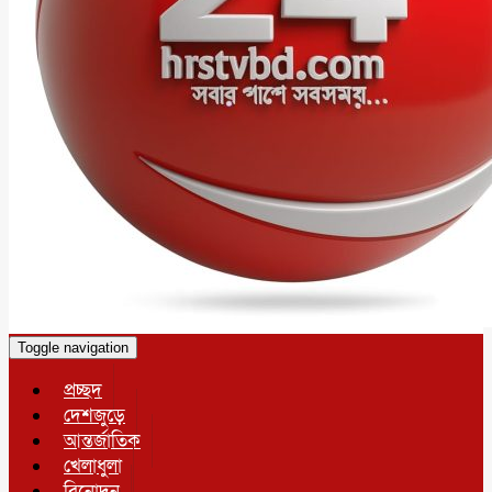
Toggle navigation
প্রচ্ছদ
দেশজুড়ে
আন্তর্জাতিক
খেলাধুলা
বিনোদন