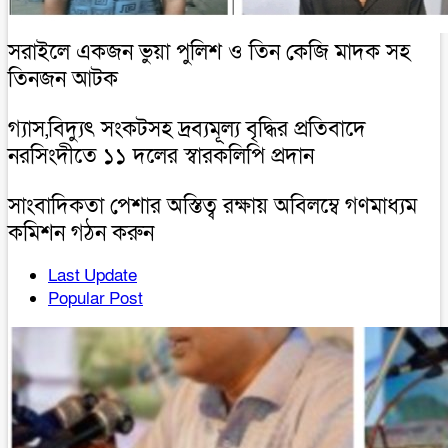
সরাইলে একজন ভুয়া পুলিশ ও তিন কেজি মাদক সহ
তিনজন আটক
গ্যাস,বিদ্যুৎ সংকটসহ দ্রব্যমূল্য বৃদ্ধির প্রতিবাদে
নরসিংদীতে ১১ দলের স্বারকলিপি প্রদান
সাংবাদিকতা পেশার অস্তিত্ব রক্ষায় অবিলম্বে গণমাধ্যম
কমিশন গঠন করুন
Last Update
Popular Post