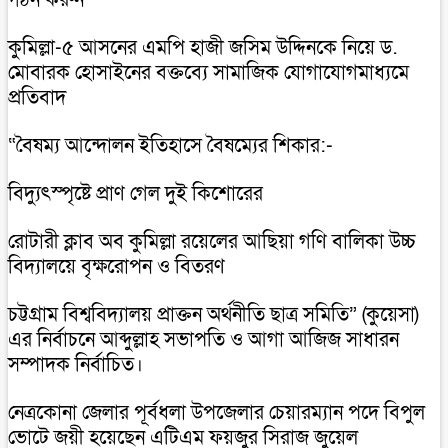
কুমিল্লা-৫ আসনের এমপি হাজী জসিম উদ্দিনকে নিয়ে ড.
মোবারক হোসাইনের বক্তব্যে সামাজিক যোগাযোগমাধ্যমে
প্রতিবাদ
“বৈষম্য আন্দোলন ইতিহাসে বৈষম্যের শিকার:-
বিদ্যুৎস্পৃষ্টে প্রাণ গেল দুই কিশোরের
রোটারী ক্লাব অব কুমিল্লা রয়েলের আছিয়া গণি বালিকা উচ্চ
বিদ্যালয়ে বৃক্ষরোপন ও বিতরণ
চট্টগ্রাম বিশ্ববিদ্যালয় প্রাক্তন অর্থনীতি ছাত্র সমিতি” (কুয়েসা)
এর নির্বাচনে আব্দুল্লাহ সভাপতি ও আগা আজিজ সাধারন
সম্পাদক নির্বাচিত।
নেত্রকোনা জেলার পূর্বধলা উপজেলার চেয়ারম্যান পদে বিপুল
ভোটে জয়ী হয়েছেন এটিএম ফয়জুর সিরাজ জুয়েল