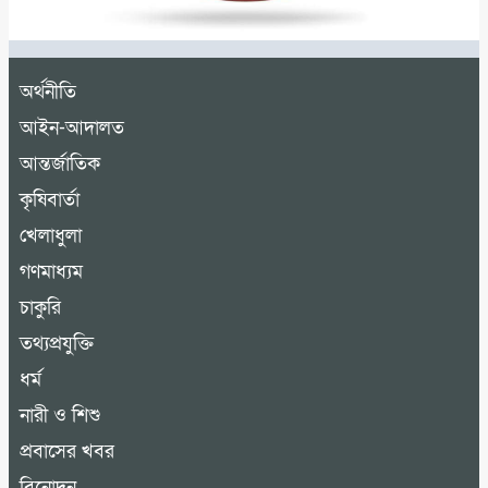
অর্থনীতি
আইন-আদালত
আন্তর্জাতিক
কৃষিবার্তা
খেলাধুলা
গণমাধ্যম
চাকুরি
তথ্যপ্রযুক্তি
ধর্ম
নারী ও শিশু
প্রবাসের খবর
বিনোদন