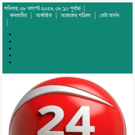
শনিবার, ০৮ অগাস্ট ২০২৬, ০৮:১০ পূর্বাহ্ন
কনভার্টার
আর্কাইভ
আজকের পত্রিকা
বেটা ভার্সন