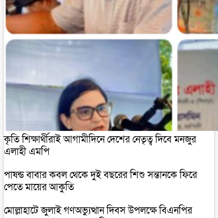
কৃতি শিক্ষার্থীরাই আগামীদিনে দেশের নেতৃত্ব দিবে মনজুর
এলাহী এমপি
পাষন্ড বাবার কবল থেকে দুই বছরের শিশু সন্তানকে ফিরে
পেতে মায়ের আকুতি
মোল্লাহাটে জুলাই গণঅভ্যুত্থান দিবস উপলক্ষে বিএনপির