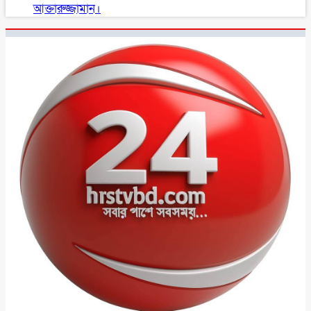
আক্তারুজ্জামান।