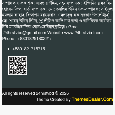
সম্পাদক ও প্রকাশক: আবছার উদ্দিন, সহ- সম্পাদক : ইন্জিনিয়ার মহাসিন
হোসেন প্রিন্স, বার্তা সম্পাদক : মো: তছলিম উদ্দিন উপ-সম্পাদক: সাইফুল
ইসলাম ফাহাদ, বিজ্ঞাপন ম্যানেজার :এমদাদুল হক সরকার উপদেষ্টা(২) :
মো: শামছু উদ্দিন লিটন, (৫) দীলিপ কান্তি নাথ বার্তা ও বানিজ্যিক কার্যালয়:
নিউ মার্কেট(চান্দিনা রোড),দেবিদ্বার,কুমিল্লা। Gmail
:24hrstvbd@gmail.com Website:www.24hrstvbd.com
Phone : +8801825180221/
+8801821715715
All rights reserved 24hrstvbd © 2026
ThemesDealer.Com
Theme Created By