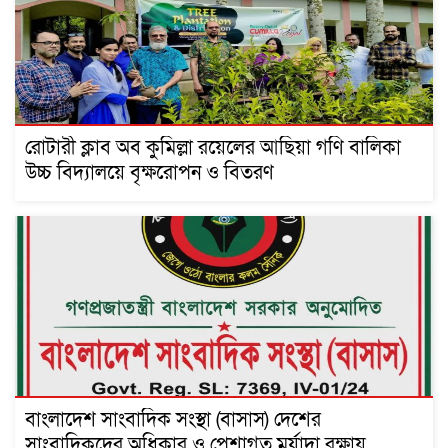
রোটারী ক্লাব অব কুমিল্লা রয়েলের আছিয়া গণি বালিকা
উচ্চ বিদ্যালয়ে বৃক্ষরোপন ও বিতরণ
বাংলাদেশ সাংবাদিক সংস্থা (বাসাস) দেশের
সাংবাদিকদের অধিকার ও পেশাগত মর্যাদা রক্ষায়