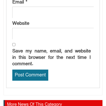
Email
*
Website
Save my name, email, and website
in this browser for the next time I
comment.
More News Of This Category