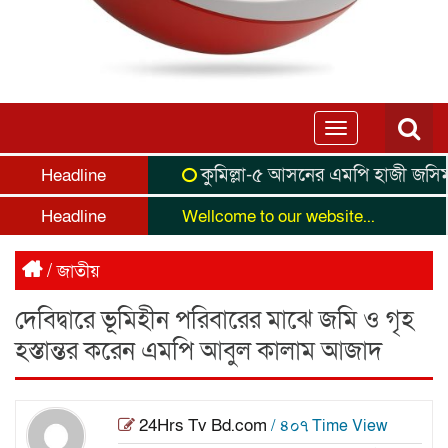
Toggle
navigation
কুমিল্লা-৫ আসনের এমপি হাজী জসিম উদ্দি
Headline
Headline
Wellcome to our website...
/
জাতীয়
দেবিদ্বারে ভূমিহীন পরিবারের মাঝে জমি ও গৃহ
হস্তান্তর করেন এমপি আবুল কালাম আজাদ
24Hrs Tv Bd.com
/ ৪০৭ Time View