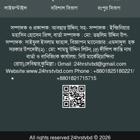
লাইফস্টাইল
বরিশাল বিভাগ
রংপুর বিভাগ
সম্পাদক ও প্রকাশক: আবছার উদ্দিন, সহ- সম্পাদক : ইন্জিনিয়ার
মহাসিন হোসেন প্রিন্স, বার্তা সম্পাদক : মো: তছলিম উদ্দিন উপ-
সম্পাদক: সাইফুল ইসলাম ফাহাদ, বিজ্ঞাপন ম্যানেজার :এমদাদুল হক
সরকার উপদেষ্টা(২) : মো: শামছু উদ্দিন লিটন, (৫) দীলিপ কান্তি নাথ
বার্তা ও বানিজ্যিক কার্যালয়: নিউ মার্কেট(চান্দিনা
রোড),দেবিদ্বার,কুমিল্লা। Gmail :24hrstvbd@gmail.com
Website:www.24hrstvbd.com Phone : +8801825180221/
+8801821715715
All rights reserved 24hrstvbd © 2026