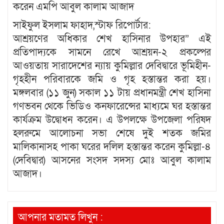
করেন এমপি আবুল কালাম আজাদ
সাইফুল ইসলাম ফাহাদ,স্টাফ রিপোর্টার:
আশ্রয়ণের অধিকার শেখ হাসিনার উপহার” এই
প্রতিপাদ্যকে সামনে রেখে আশ্রয়ন-২ প্রকল্পের
আওয়তায় সারাদেশের ন্যায় কুমিল্লার দেবিদ্বারে ভূমিহীন-
গৃহহীন পরিবারকে জমি ও গৃহ হস্তান্তর করা হয়।
মঙ্গলবার (১১ জুন) সকাল ১১ টায় প্রধানমন্ত্রী শেখ হাসিনা
গণভবন থেকে ভিডিও কনফারেন্সের মাধ্যমে ঘর হস্তান্তর
কার্যক্রম উদ্বোধন করেন। এ উপলক্ষে উপজেলা পরিষদ
হলরুমে আলোচনা সভা শেষে দুই শতক জমির
মালিকানাসহ পাকা ঘরের দলিল হস্তান্তর করেন কুমিল্লা-৪
(দেবিদ্বার) আসনের সংসদ সদস্য মোঃ আবুল কালাম
আজাদ।
আপনার মতামত লিখুন :