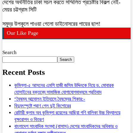
দেশের অর্থনীতির চাকা সচল করতে সম্মিলিত প্রচেষ্টার বিকল্প নেই-
মেয়র চট্টগ্রাম সিটি
সমুদ্র উপকূলে পাওয়া গেলো ডাইনোসরের পায়ের ছাপ!
Our Like Page
Search
Search
Recent Posts
কুমিল্লা-৫ আসনের এমপি হাজী জসিম উদ্দিনকে নিয়ে ড. মোবারক
হোসাইনের বক্তব্যে সামাজিক যোগাযোগমাধ্যমে প্রতিবাদ
“বৈষম্য আন্দোলন ইতিহাসে বৈষম্যের শিকার:-
বিদ্যুৎস্পৃষ্টে প্রাণ গেল দুই কিশোরের
রোটারী ক্লাব অব কুমিল্লা রয়েলের আছিয়া গণি বালিকা উচ্চ বিদ্যালয়ে
বৃক্ষরোপন ও বিতরণ
বাংলাদেশ সাংবাদিক সংস্থা (বাসাস) দেশের সাংবাদিকদের অধিকার ও