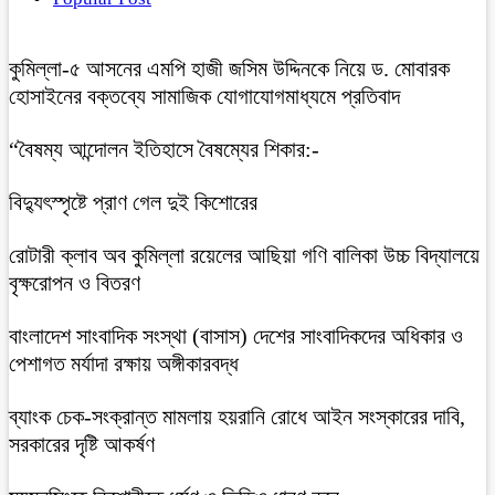
কুমিল্লা-৫ আসনের এমপি হাজী জসিম উদ্দিনকে নিয়ে ড. মোবারক
হোসাইনের বক্তব্যে সামাজিক যোগাযোগমাধ্যমে প্রতিবাদ
“বৈষম্য আন্দোলন ইতিহাসে বৈষম্যের শিকার:-
বিদ্যুৎস্পৃষ্টে প্রাণ গেল দুই কিশোরের
রোটারী ক্লাব অব কুমিল্লা রয়েলের আছিয়া গণি বালিকা উচ্চ বিদ্যালয়ে
বৃক্ষরোপন ও বিতরণ
বাংলাদেশ সাংবাদিক সংস্থা (বাসাস) দেশের সাংবাদিকদের অধিকার ও
পেশাগত মর্যাদা রক্ষায় অঙ্গীকারবদ্ধ
ব্যাংক চেক-সংক্রান্ত মামলায় হয়রানি রোধে আইন সংস্কারের দাবি,
সরকারের দৃষ্টি আকর্ষণ