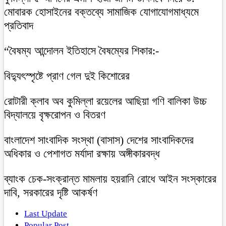
মোবারক হোসাইনের বক্তব্যে সামাজিক যোগাযোগমাধ্যমে
প্রতিবাদ
“বৈষম্য আন্দোলন ইতিহাসে বৈষম্যের শিকার:-
বিদ্যুৎস্পৃষ্টে প্রাণ গেল দুই কিশোরের
রোটারী ক্লাব অব কুমিল্লা রয়েলের আছিয়া গণি বালিকা উচ্চ
বিদ্যালয়ে বৃক্ষরোপন ও বিতরণ
বাংলাদেশ সাংবাদিক সংস্থা (বাসাস) দেশের সাংবাদিকদের
অধিকার ও পেশাগত মর্যাদা রক্ষায় অঙ্গীকারবদ্ধ
ব্যাংক চেক-সংক্রান্ত মামলায় হয়রানি রোধে আইন সংস্কারের
দাবি, সরকারের দৃষ্টি আকর্ষণ
Last Update
Popular Post