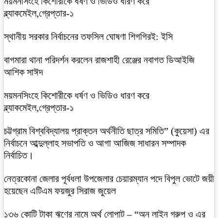
ময়মনসিংহে কিশোরীকে ধর্ষণ ও ভিডিও ধারণ করে
ব্ল্যাকমেইল,গ্রেপ্তার-১
স্থানীয় সরকার নির্বাচনের তফসিল ঘোষণা শিগগিরই: ইসি
বাগমারা থানা পরিদর্শন করলেন রাজশাহী রেঞ্জের নবাগত ডিআইজি
আশিক সাঈদ
ময়মনসিংহে কিশোরীকে ধর্ষণ ও ভিডিও ধারণ করে
ব্ল্যাকমেইল,গ্রেপ্তার-১
চট্টগ্রাম বিশ্ববিদ্যালয় প্রাক্তন অর্থনীতি ছাত্র সমিতি” (কুয়েসা) এর
নির্বাচনে আব্দুল্লাহ সভাপতি ও আগা আজিজ সাধারন সম্পাদক
নির্বাচিত।
নেত্রকোনা জেলার পূর্বধলা উপজেলার চেয়ারম্যান পদে বিপুল ভোটে জয়ী
হয়েছেন এটিএম ফয়জুর সিরাজ জুয়েল
১৩৬ কোটি টাকা ঋণের নামে অর্থ লোপাট – “অন লাইন গ্রুপ ও এর