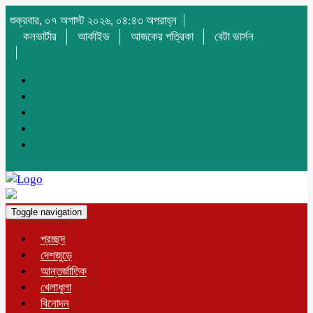
শুক্রবার, ০৭ অগাস্ট ২০২৬, ০৪:৪৩ অপরাহ্ন
কনভার্টার
আর্কাইভ
আজকের পত্রিকা
বেটা ভার্সন
Toggle navigation
প্রচ্ছদ
দেশজুড়ে
আন্তর্জাতিক
খেলাধুলা
বিনোদন