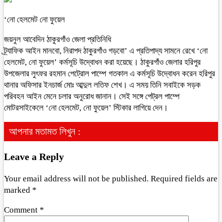
‘নো হেলমেট নো ফুয়েল
জয়নুল আবেদিন ঠাকুরগাঁও জেলা প্রতিনিধি
ট্র্যাফিক আইন মানবো, নিরাপদ ঠাকুরগাঁও গড়বো’ এ প্রতিপাদ্য সামনে রেখে ‘নো
হেলমেট, নো ফুয়েল’ কর্মসূচি উদ্বোধন করা হয়েছে। ঠাকুরগাঁও জেলার হরিপুর
উপজেলার লুৎফর রহমান পেট্রোল পাম্পে গতকাল এ কর্মসূচি উদ্বোধন করেন হরিপুর
থানার অফিসার ইনচার্জ মোঃ আব্দুল লতিফ শেখ। এ সময় তিনি সবাইকে সড়ক
পরিবহন আইন মেনে চলার অনুরোধ জানান। সেই সঙ্গে পেট্রল পাম্পে
মোটরসাইকেলে ‘নো হেলমেট, নো ফুয়েল’ স্টিকার লাগিয়ে দেন।
আপনার মতামত লিখুন :
Leave a Reply
Your email address will not be published.
Required fields are
marked
*
Comment
*