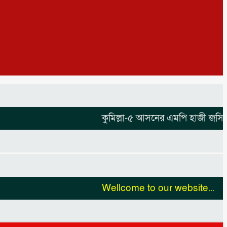
কুমিল্লা-৫ আসনের এমপি হাজী জসিম উদ্দিনকে
Wellcome to our website...