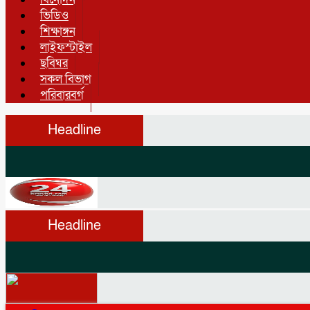
ভিডিও
শিক্ষাঙ্গন
লাইফস্টাইল
ছবিঘর
সকল বিভাগ
পরিবারবর্গ
Headline
Headline