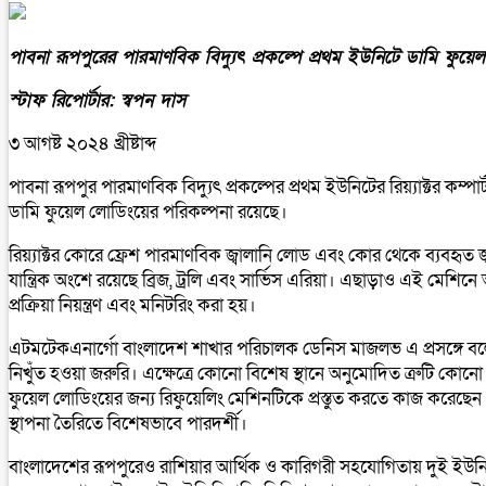
পাবনা রূপপুরের পারমাণবিক বিদ্যুৎ প্রকল্পে প্রথম ইউনিটে ডামি ফুয়েল লো
স্টাফ রিপোর্টার: স্বপন দাস
৩ আগষ্ট ২০২৪ খ্রীষ্টাব্দ
পাবনা রূপপুর পারমাণবিক বিদ্যুৎ প্রকল্পের প্রথম ইউনিটের রিয়্যাক্টর কম্প
ডামি ফুয়েল লোডিংয়ের পরিকল্পনা রয়েছে।
রিয়্যাক্টর কোরে ফ্রেশ পারমাণবিক জ্বালানি লোড এবং কোর থেকে ব্যবহৃত 
যান্ত্রিক অংশে রয়েছে ব্রিজ, ট্রলি এবং সার্ভিস এরিয়া। এছাড়াও এই মেশিনে
প্রক্রিয়া নিয়ন্ত্রণ এবং মনিটরিং করা হয়।
এটমটেকএনার্গো বাংলাদেশ শাখার পরিচালক ডেনিস মাজলভ এ প্রসঙ্গে বলেন, পা
নিখুঁত হওয়া জরুরি। এক্ষেত্রে কোনো বিশেষ স্থানে অনুমোদিত ত্রুটি কোনো
ফুয়েল লোডিংয়ের জন্য রিফুয়েলিং মেশিনটিকে প্রস্তুত করতে কাজ করেছেন
স্থাপনা তৈরিতে বিশেষভাবে পারদর্শী।
বাংলাদেশের রূপপুরেও রাশিয়ার আর্থিক ও কারিগরী সহযোগিতায় দুই ইউনিট বি