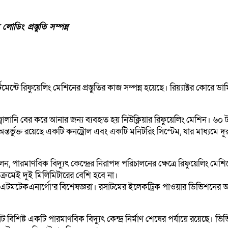
ডিং প্রস্তুতি সম্পন্ন
ার্টমেন্টে রিফুয়েলিং মেশিনের প্রস্তুতির কাজ সম্পন্ন হয়েছে। রিয়্যাক্টর ক
জ্বালানি বের করে আনার জন্য ব্যবহৃত হয় নিউক্লিয়ার রিফুয়েলিং মেশিন। ৬০
 অন্তর্ভুক্ত রয়েছে একটি কনট্রোল এবং একটি মনিটরিং সিস্টেম, যার মাধ্যমে দ
রমাণবিক বিদ্যুৎ কেন্দ্রের নিরাপদ পরিচালনের ক্ষেত্রে রিফুয়েলিং মেশিনের ভ
 ক্রমেই দুই মিলিমিটারের বেশি হবে না।
 এটমটেকএনার্গো’র বিশেষজ্ঞরা। রসাটমের ইলেকট্রিক পাওয়ার ডিভিশনের অং
শিষ্ট একটি পারমাণবিক বিদ্যুৎ কেন্দ্র নির্মাণ শেষের পর্যায়ে রয়েছে। ভি