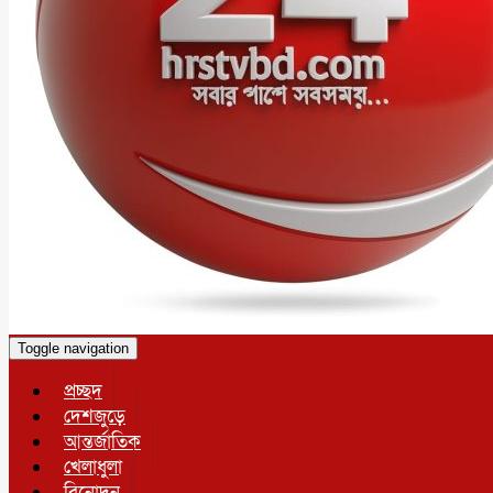
Toggle navigation
প্রচ্ছদ
দেশজুড়ে
আন্তর্জাতিক
খেলাধুলা
বিনোদন