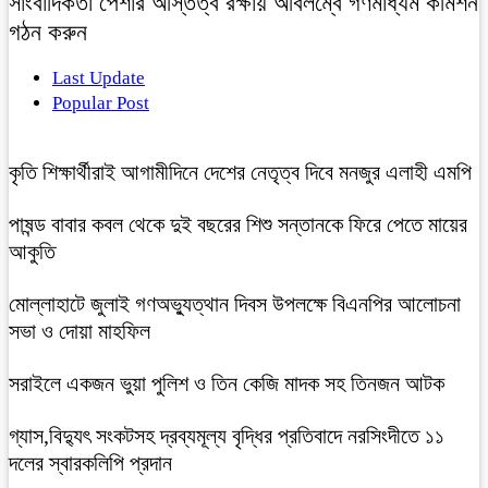
সাংবাদিকতা পেশার অস্তিত্ব রক্ষায় অবিলম্বে গণমাধ্যম কমিশন
গঠন করুন
Last Update
Popular Post
কৃতি শিক্ষার্থীরাই আগামীদিনে দেশের নেতৃত্ব দিবে মনজুর এলাহী এমপি
পাষন্ড বাবার কবল থেকে দুই বছরের শিশু সন্তানকে ফিরে পেতে মায়ের
আকুতি
মোল্লাহাটে জুলাই গণঅভ্যুত্থান দিবস উপলক্ষে বিএনপির আলোচনা
সভা ও দোয়া মাহফিল
সরাইলে একজন ভুয়া পুলিশ ও তিন কেজি মাদক সহ তিনজন আটক
গ্যাস,বিদ্যুৎ সংকটসহ দ্রব্যমূল্য বৃদ্ধির প্রতিবাদে নরসিংদীতে ১১
দলের স্বারকলিপি প্রদান