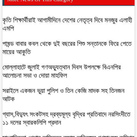
কৃতি শিক্ষার্থীরাই আগামীদিনে দেশের নেতৃত্ব দিবে মনজুর এলাহী
এমপি
পাষন্ড বাবার কবল থেকে দুই বছরের শিশু সন্তানকে ফিরে পেতে
মায়ের আকুতি
মোল্লাহাটে জুলাই গণঅভ্যুত্থান দিবস উপলক্ষে বিএনপির
আলোচনা সভা ও দোয়া মাহফিল
সরাইলে একজন ভুয়া পুলিশ ও তিন কেজি মাদক সহ তিনজন
আটক
গ্যাস,বিদ্যুৎ সংকটসহ দ্রব্যমূল্য বৃদ্ধির প্রতিবাদে নরসিংদীতে
১১ দলের স্বারকলিপি প্রদান