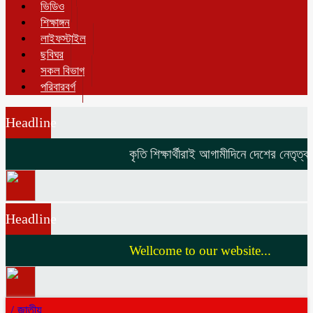
ভিডিও
শিক্ষাঙ্গন
লাইফস্টাইল
ছবিঘর
সকল বিভাগ
পরিবারবর্গ
Headline
কৃতি শিক্ষার্থীরাই আগামীদিনে দেশের নেতৃত্ব দ
Headline
Wellcome to our website...
/
জাতীয়