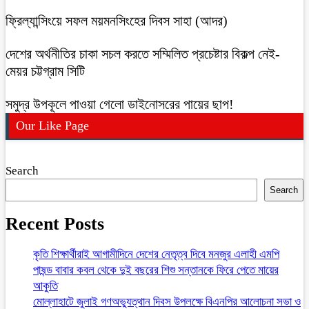
ফ্রিল্যান্সিংয়ে সফল ময়মনসিংহের দিবস সাহা (আদর)
দেশের অর্থনীতির চাকা সচল করতে সম্মিলিত প্রচেষ্টার বিকল্প নেই-
মেয়র চট্টগ্রাম সিটি
সমুদ্র উপকূলে পাওয়া গেলো ডাইনোসরের পায়ের ছাপ!
Our Like Page
Search
Search
Recent Posts
কৃতি শিক্ষার্থীরাই আগামীদিনে দেশের নেতৃত্ব দিবে মনজুর এলাহী এমপি
পাষন্ড বাবার কবল থেকে দুই বছরের শিশু সন্তানকে ফিরে পেতে মায়ের
আকুতি
মোল্লাহাটে জুলাই গণঅভ্যুত্থান দিবস উপলক্ষে বিএনপির আলোচনা সভা ও