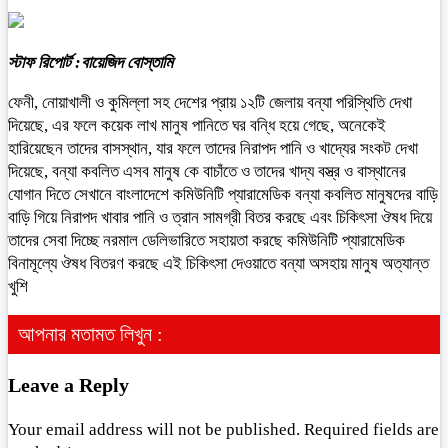
স্টাফ রিপোর্ট :বায়েজিদ বোস্তামি
ফেনী, নোয়াখালী ও কুমিল্লা সহ দেশের প্রায় ১২টি জেলায় বন্যা পরিস্থিতি দেখা
দিয়েছে, এর ফলে কয়েক লাখ মানুষ পানিতে ঘর বন্ধি হয়ে গেছে, অনেকেই
হারিয়েছেন তাদের বাসস্থান, যার ফলে তাদের নিরাপদ পানি ও খাদ্যের সংকট দেখা
দিয়েছে, বন্যা কবলিত এসব মানুষ কে বাচাঁতে ও তাদের খাদ্য বস্ত্র ও বাস্থানের
যোগান দিতে সেখানে বাংলাদেশে কমিউনিটি প্যারামেডিক বন্যা কবলিত মানুষদের বাড়ি
বাড়ি গিয়ে নিরাপদ খাবার পানি ও ত্রান সামগ্রী বিতর করছে এবং চিকিৎসা ঔষধ দিয়ে
তাদের সেবা দিচ্ছে নরমাল ডেলিভারিতে সহায়তা করছে কমিউনিটি প্যারামেডিক
বিনামূল্যে ঔষধ বিতরণ করছে এই চিকিৎসা দেওয়াতে বন্যা অসহায় মানুষ অত্যান্ত
খুশি
আপনার মতামত লিখুন :
Leave a Reply
Your email address will not be published.
Required fields are