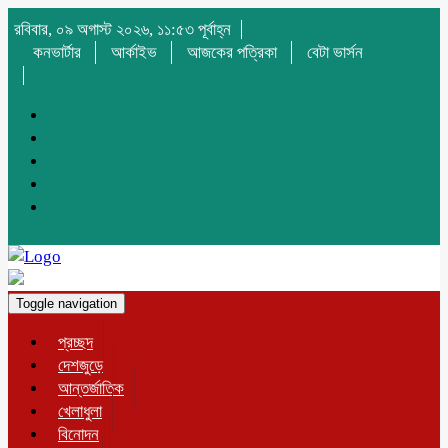
রবিবার, ০৯ অগাস্ট ২০২৬, ১১:৫৩ পূর্বাহ্ন
কনভার্টার
আর্কাইভ
আজকের পত্রিকা
বেটা ভার্সন
Toggle navigation
প্রচ্ছদ
দেশজুড়ে
আন্তর্জাতিক
খেলাধুলা
বিনোদন