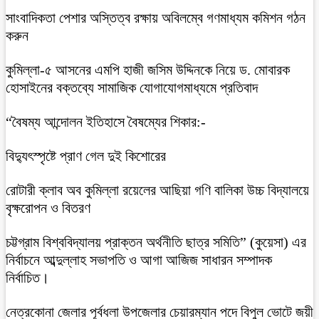
সাংবাদিকতা পেশার অস্তিত্ব রক্ষায় অবিলম্বে গণমাধ্যম কমিশন গঠন
করুন
কুমিল্লা-৫ আসনের এমপি হাজী জসিম উদ্দিনকে নিয়ে ড. মোবারক
হোসাইনের বক্তব্যে সামাজিক যোগাযোগমাধ্যমে প্রতিবাদ
“বৈষম্য আন্দোলন ইতিহাসে বৈষম্যের শিকার:-
বিদ্যুৎস্পৃষ্টে প্রাণ গেল দুই কিশোরের
রোটারী ক্লাব অব কুমিল্লা রয়েলের আছিয়া গণি বালিকা উচ্চ বিদ্যালয়ে
বৃক্ষরোপন ও বিতরণ
চট্টগ্রাম বিশ্ববিদ্যালয় প্রাক্তন অর্থনীতি ছাত্র সমিতি” (কুয়েসা) এর
নির্বাচনে আব্দুল্লাহ সভাপতি ও আগা আজিজ সাধারন সম্পাদক
নির্বাচিত।
নেত্রকোনা জেলার পূর্বধলা উপজেলার চেয়ারম্যান পদে বিপুল ভোটে জয়ী