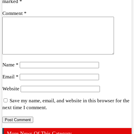
marked
*
Comment
*
Name
*
Email
*
Website
Save my name, email, and website in this browser for the
next time I comment.
More News Of This Category