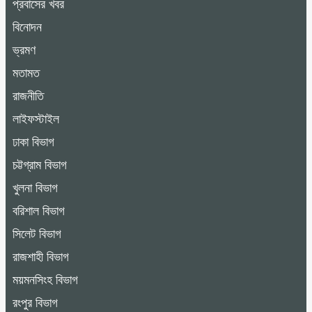
প্রবাসের খবর
বিনোদন
ভ্রমণ
মতামত
রাজনীতি
লাইফস্টাইল
ঢাকা বিভাগ
চট্টগ্রাম বিভাগ
খুলনা বিভাগ
বরিশাল বিভাগ
সিলেট বিভাগ
রাজশাহী বিভাগ
ময়মনসিংহ বিভাগ
রংপুর বিভাগ