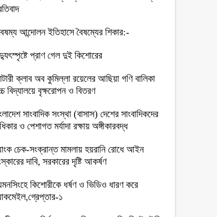
রতিবাদ
বৈষম্য আন্দোলন ইতিহাসে বৈষম্যের শিকার:-
দ্যুৎস্পৃষ্টে প্রাণ গেল দুই কিশোরের
টারী ক্লাব অব কুমিল্লা রয়েলের আছিয়া গণি বালিকা
্চ বিদ্যালয়ে বৃক্ষরোপন ও বিতরণ
ংলাদেশ সাংবাদিক সংস্থা (বাসাস) দেশের সাংবাদিকদের
িকার ও পেশাগত মর্যাদা রক্ষায় অঙ্গীকারবদ্ধ
যাংক চেক-সংক্রান্ত মামলায় হয়রানি রোধে আইন
স্কারের দাবি, সরকারের দৃষ্টি আকর্ষণ
য়মনসিংহে কিশোরীকে ধর্ষণ ও ভিডিও ধারণ করে
ল্যাকমেইল,গ্রেপ্তার-১