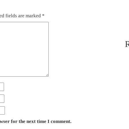
ed fields are marked
*
owser for the next time I comment.