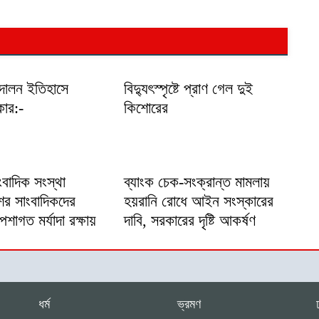
্দোলন ইতিহাসে
বিদ্যুৎস্পৃষ্টে প্রাণ গেল দুই
কার:-
কিশোরের
ংবাদিক সংস্থা
ব্যাংক চেক-সংক্রান্ত মামলায়
ের সাংবাদিকদের
হয়রানি রোধে আইন সংস্কারের
াগত মর্যাদা রক্ষায়
দাবি, সরকারের দৃষ্টি আকর্ষণ
ধর্ম
ভ্রমণ