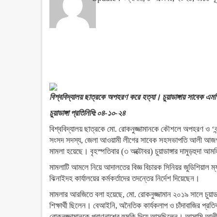
বিশ্ববিদ্যালয় ছাত্রকে অপহরণ করে হত্যা। চুয়াডাঙ্গায় সাবেক এম
চুয়াডাঙ্গা প্রতিনিধি:০৪-১০-২৪
বিশ্ববিদ্যালয় ছাত্রকে মো. রোকনুজ্জামানকে কৌশলে অপহরণ ও ‘বন্
সংসদ সদস্য, জেলা আওয়ামী লীগের সাবেক সহসভাপতি আলী আজগর টগ
মামলা হয়েছে। বৃহস্পতিবার (৩ অক্টোবর) চুয়াডাঙ্গার দামুড়হুদা 
মামলাটি আমলে নিয়ে আদালতের বিজ্ঞ বিচারক সিনিয়র জুডিশিয়াল ম্
ঝিনাইদহ কার্যালয়ের কর্মকর্তাদের তদন্তের নির্দেশ দিয়েছেন।
মামলার আরজিতে বলা হয়েছে, মো. রোকনুজ্জামান ২০১৯ সালে চুয়াডাঙ্গ
শিক্ষার্থী ছিলেন। বেআইনি, অনৈতিক কার্যকলাপ ও চাঁদাবাজির প্রত
রোকনুজ্জামানকে প্রাণনাশের হুমকি দিয়ে আসছিলেন। আসামি আলী আ