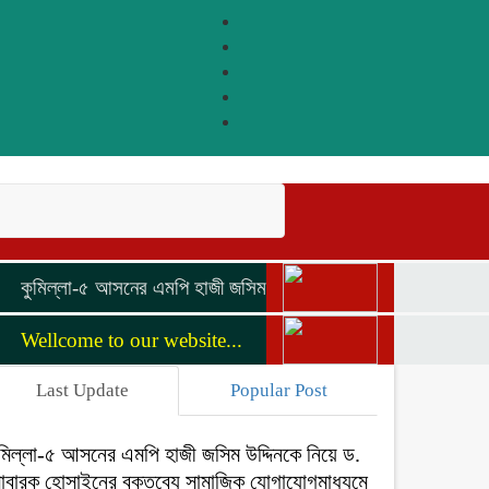
কুমিল্লা-৫ আসনের এমপি হাজী জসিম উদ্দিনকে নিয়ে ড. মোবারক হোসাইনের
Wellcome to our website...
Last Update
Popular Post
ুমিল্লা-৫ আসনের এমপি হাজী জসিম উদ্দিনকে নিয়ে ড.
োবারক হোসাইনের বক্তব্যে সামাজিক যোগাযোগমাধ্যমে