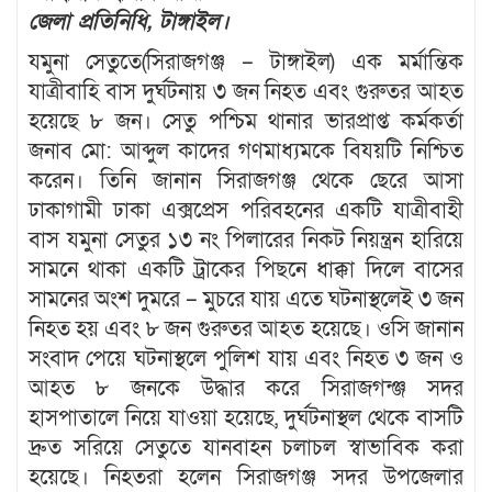
জেলা প্রতিনিধি, টাঙ্গাইল।
যমুনা সেতুতে(সিরাজগঞ্জ – টাঙ্গাইল) এক মর্মান্তিক
যাত্রীবাহি বাস দুর্ঘটনায় ৩ জন নিহত এবং গুরুতর আহত
হয়েছে ৮ জন। সেতু পশ্চিম থানার ভারপ্রাপ্ত কর্মকর্তা
জনাব মো: আব্দুল কাদের গণমাধ্যমকে বিযয়টি নিশ্চিত
করেন। তিনি জানান সিরাজগঞ্জ থেকে ছেরে আসা
ঢাকাগামী ঢাকা এক্সপ্রেস পরিবহনের একটি যাত্রীবাহী
বাস যমুনা সেতুর ১৩ নং পিলারের নিকট নিয়ন্ত্রন হারিয়ে
সামনে থাকা একটি ট্রাকের পিছনে ধাক্কা দিলে বাসের
সামনের অংশ দুমরে – মুচরে যায় এতে ঘটনাস্থলেই ৩ জন
নিহত হয় এবং ৮ জন গুরুতর আহত হয়েছে। ওসি জানান
সংবাদ পেয়ে ঘটনাস্থলে পুলিশ যায় এবং নিহত ৩ জন ও
আহত ৮ জনকে উদ্ধার করে সিরাজগন্ঞ্জ সদর
হাসপাতালে নিয়ে যাওয়া হয়েছে, দুর্ঘটনাস্থল থেকে বাসটি
দ্রুত সরিয়ে সেতুতে যানবাহন চলাচল স্বাভাবিক করা
হয়েছে। নিহতরা হলেন সিরাজগঞ্জ সদর উপজেলার