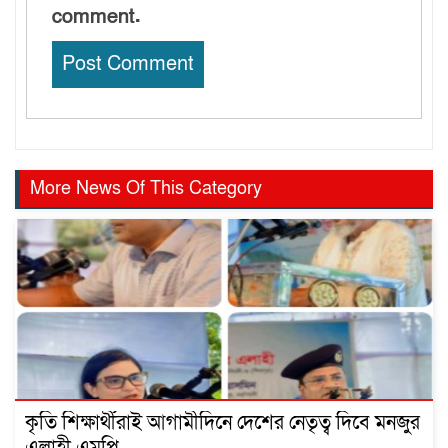
comment.
More News Of This Category
কৃতি শিক্ষার্থীরাই আগামীদিনে দেশের নেতৃত্ব দিবে মনজুর
এলাহী এমপি