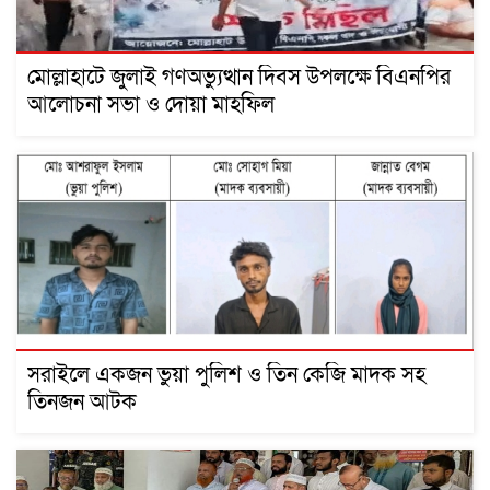
মোল্লাহাটে জুলাই গণঅভ্যুত্থান দিবস উপলক্ষে বিএনপির
আলোচনা সভা ও দোয়া মাহফিল
সরাইলে একজন ভুয়া পুলিশ ও তিন কেজি মাদক সহ
তিনজন আটক