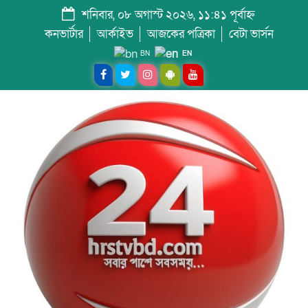
শনিবার, ০৮ অগাস্ট ২০২৬, ১১:৪১ পূর্বাহ্ন
কনভার্টার
আর্কাইভ
আজকের পত্রিকা
বেটা ভার্সন
BN
EN