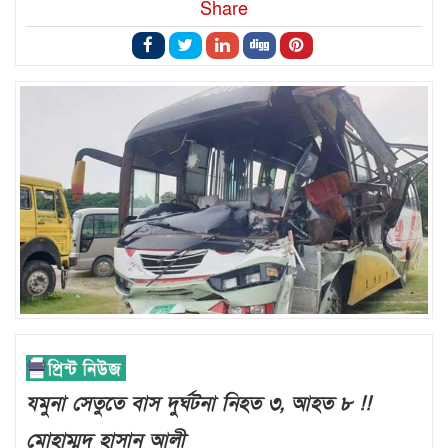
Share
যমুনা সেতুতে বাস দুর্ঘটনা নিহত ৩, আহত ৮ !!
মোহাম্মদ হাসান আলী