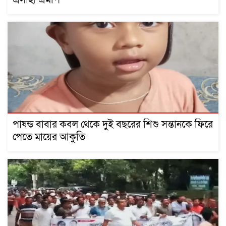
পাষন্ড বাবার কবল থেকে দুই বছরের শিশু সন্তানকে ফিরে
পেতে মায়ের আকুতি