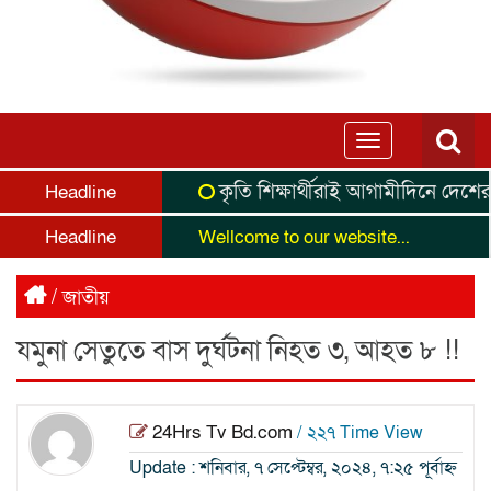
Toggle
navigation
কৃতি শিক্ষার্থীরাই আগামীদিনে দেশের নেতৃ
Headline
Headline
Wellcome to our website...
/
জাতীয়
যমুনা সেতুতে বাস দুর্ঘটনা নিহত ৩, আহত ৮ !!
24Hrs Tv Bd.com
/ ২২৭ Time View
Update : শনিবার, ৭ সেপ্টেম্বর, ২০২৪, ৭:২৫ পূর্বাহ্ন