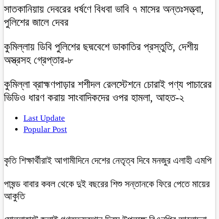
সাতকানিয়ায় দেবরের ধর্ষণে বিধবা ভাবি ৭ মাসের অন্তঃসত্ত্বা,
পুলিশের জালে দেবর
কুমিল্লায় ডিবি পুলিশের ছদ্মবেশে ডাকাতির প্রস্তুতি, দেশীয়
অস্ত্রসহ গ্রেপ্তার-৮
কুমিল্লা ব্রাহ্মণপাড়ার শশীদল রেলস্টেশনে চোরাই পণ্য পাচারের
ভিডিও ধারণ করায় সাংবাদিকদের ওপর হামলা, আহত-২
Last Update
Popular Post
কৃতি শিক্ষার্থীরাই আগামীদিনে দেশের নেতৃত্ব দিবে মনজুর এলাহী এমপি
পাষন্ড বাবার কবল থেকে দুই বছরের শিশু সন্তানকে ফিরে পেতে মায়ের
আকুতি