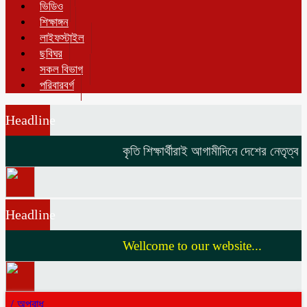
ভিডিও
শিক্ষাঙ্গন
লাইফস্টাইল
ছবিঘর
সকল বিভাগ
পরিবারবর্গ
Headline
কৃতি শিক্ষার্থীরাই আগামীদিনে দেশের নেতৃত্ব দি
Headline
Wellcome to our website...
/
অপরাধ