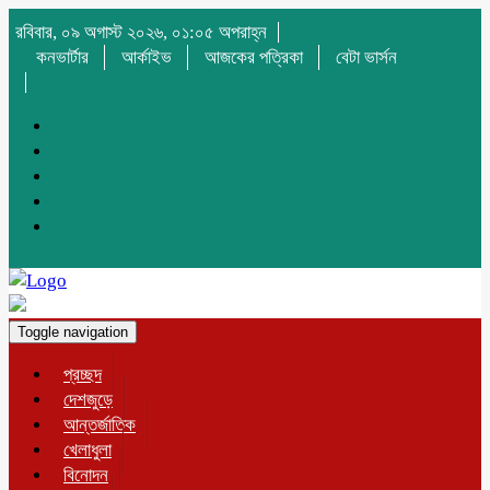
রবিবার, ০৯ অগাস্ট ২০২৬, ০১:০৫ অপরাহ্ন
কনভার্টার
আর্কাইভ
আজকের পত্রিকা
বেটা ভার্সন
Toggle navigation
প্রচ্ছদ
দেশজুড়ে
আন্তর্জাতিক
খেলাধুলা
বিনোদন