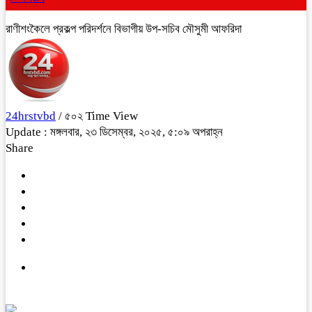
রাণীশংকৈলে প্রকল্প পরিদর্শনে বিভাগীয় উপ-সচিব মৌসুমী আফরিদা
24hrstvbd
/ ৫০২ Time View
Update : মঙ্গলবার, ২৩ ডিসেম্বর, ২০২৫, ৫:০৯ অপরাহ্ন
Share