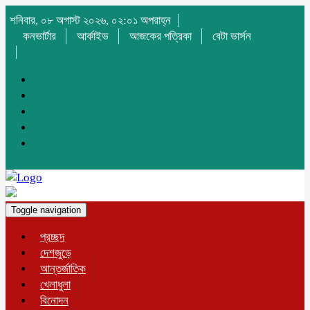
শনিবার, ০৮ অগাস্ট ২০২৬, ০২:০১ অপরাহ্ন
কনভার্টার
আর্কাইভ
আজকের পত্রিকা
বেটা ভার্সন
Toggle navigation
প্রচ্ছদ
দেশজুড়ে
আন্তর্জাতিক
খেলাধুলা
বিনোদন