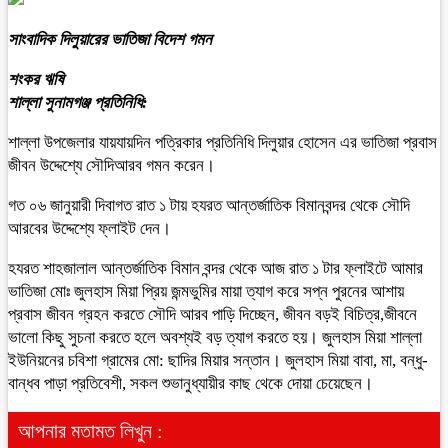
সাংবাদিক দিলুয়ারের ভাতিজা বিদেশ গমন
শংকর ঋষি
শাল্লা সুনামগঞ্জ প্রতিনিধি:
শাল্লা উপজেলার যায়যায়দিন পত্রিকার প্রতিনিধি দিলুয়ার হোসেন এর ভাতিজা প্রবাস
জীবন উদ্দেশ্যে সৌদিআরব গমন করেন।
গত ০৬ জানুয়ারী দিবাগত রাত ১ টায় হযরত আন্তর্জাতিক বিমানবন্দর থেকে সৌদি
আরবের উদ্দেশ্যে ফ্লাইট দেন।
হযরত শাহজালাল আন্তর্জাতিক বিমান বন্দর থেকে আজ রাত ১ টার ফ্লাইটে আমার
ভাতিজা মোঃ জুলহাস মিয়া প্রিয় জন্মভুমির মায়া ত্যাগ করে সপ্ন পুরনের আশায়
প্রবাস জীবন গ্রহন করতে সৌদি আরব পাড়ি দিচ্ছেন, জীবন বড়ই বিচিত্র,জীবনে
ভালো কিছু সুচনা করতে হলে অবশ্যই বড় ত্যাগ করতে হয়। জুলহাস মিয়া শাল্লা
ইউনিয়নের চবিশা গ্রামের মো: ছাদির মিয়ার সন্তান। জুলহাস মিয়া বাবা, মা, বন্ধু-
বান্ধব পাড়া প্রতিবেশী, সকল শুভানুধ্যায়ীর কাছ থেকে দোয়া চেয়েছেন।
আপনার মতামত লিখুন :