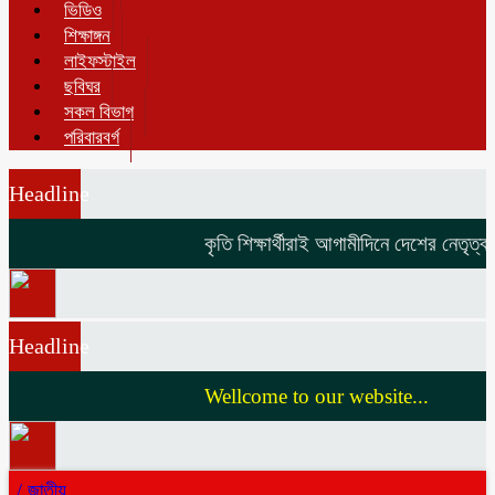
ভিডিও
শিক্ষাঙ্গন
লাইফস্টাইল
ছবিঘর
সকল বিভাগ
পরিবারবর্গ
Headline
কৃতি শিক্ষার্থীরাই আগামীদিনে দেশের নেতৃত্ব দ
Headline
Wellcome to our website...
/
জাতীয়