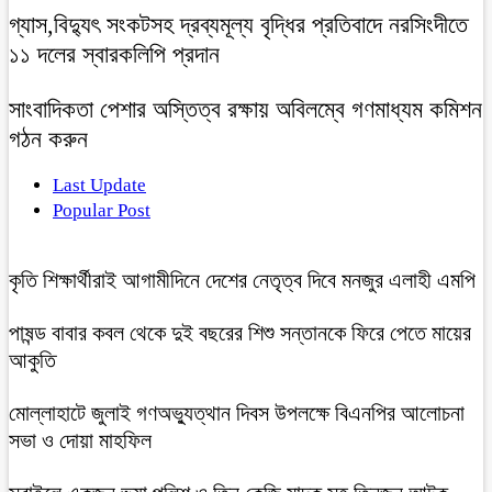
গ্যাস,বিদ্যুৎ সংকটসহ দ্রব্যমূল্য বৃদ্ধির প্রতিবাদে নরসিংদীতে
১১ দলের স্বারকলিপি প্রদান
সাংবাদিকতা পেশার অস্তিত্ব রক্ষায় অবিলম্বে গণমাধ্যম কমিশন
গঠন করুন
Last Update
Popular Post
কৃতি শিক্ষার্থীরাই আগামীদিনে দেশের নেতৃত্ব দিবে মনজুর এলাহী এমপি
পাষন্ড বাবার কবল থেকে দুই বছরের শিশু সন্তানকে ফিরে পেতে মায়ের
আকুতি
মোল্লাহাটে জুলাই গণঅভ্যুত্থান দিবস উপলক্ষে বিএনপির আলোচনা
সভা ও দোয়া মাহফিল