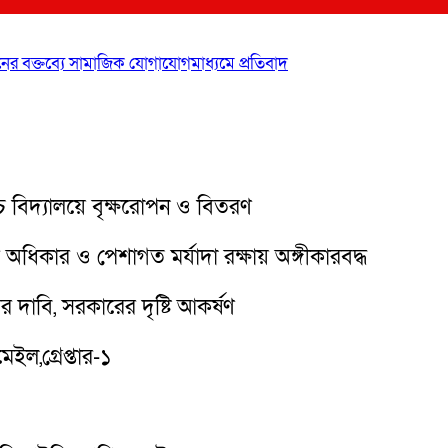
র বক্তব্যে সামাজিক যোগাযোগমাধ্যমে প্রতিবাদ
্চ বিদ্যালয়ে বৃক্ষরোপন ও বিতরণ
অধিকার ও পেশাগত মর্যাদা রক্ষায় অঙ্গীকারবদ্ধ
র দাবি, সরকারের দৃষ্টি আকর্ষণ
ইল,গ্রেপ্তার-১