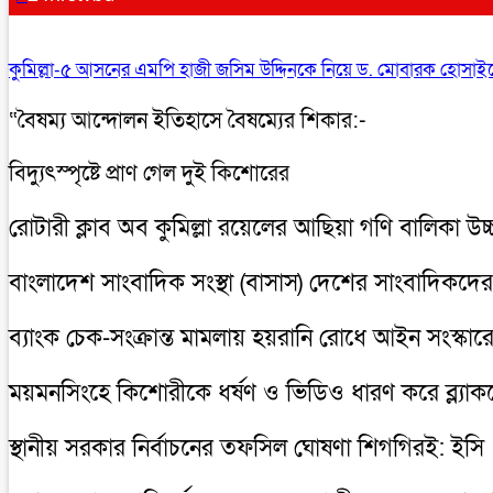
কুমিল্লা-৫ আসনের এমপি হাজী জসিম উদ্দিনকে নিয়ে ড. মোবারক হোসাইনে
“বৈষম্য আন্দোলন ইতিহাসে বৈষম্যের শিকার:-
বিদ্যুৎস্পৃষ্টে প্রাণ গেল দুই কিশোরের
রোটারী ক্লাব অব কুমিল্লা রয়েলের আছিয়া গণি বালিকা উচ
বাংলাদেশ সাংবাদিক সংস্থা (বাসাস) দেশের সাংবাদিকদের 
ব্যাংক চেক-সংক্রান্ত মামলায় হয়রানি রোধে আইন সংস্কারে
ময়মনসিংহে কিশোরীকে ধর্ষণ ও ভিডিও ধারণ করে ব্ল্যাকমে
স্থানীয় সরকার নির্বাচনের তফসিল ঘোষণা শিগগিরই: ইসি