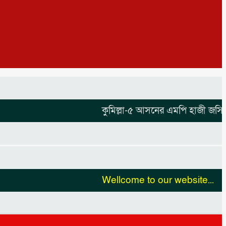
কুমিল্লা-৫ আসনের এমপি হাজী জসিম উদ্দ
Wellcome to our website...