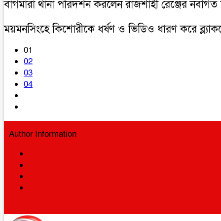
বাগমারা থানা পরিদর্শন করলেন রাজশাহী রেঞ্জের নব
ময়মনসিংহে কিশোরীকে ধর্ষণ ও ভিডিও ধারণ করে ব্ল্যাকমে
01
02
03
04
Author Information