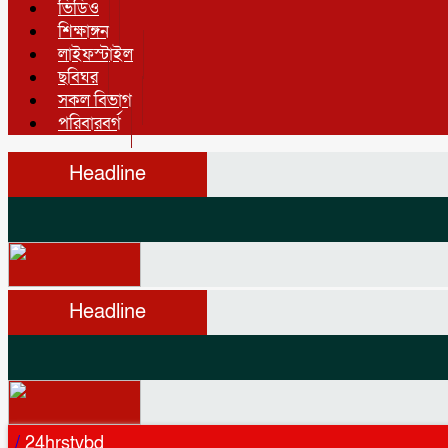
ভিডিও
শিক্ষাঙ্গন
লাইফস্টাইল
ছবিঘর
সকল বিভাগ
পরিবারবর্গ
Headline
Headline
/
24hrstvbd