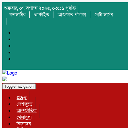
শুক্রবার, ০৭ অগাস্ট ২০২৬, ০৩:১১ পূর্বাহ্ন
কনভার্টার
আর্কাইভ
আজকের পত্রিকা
বেটা ভার্সন
Toggle navigation
প্রচ্ছদ
দেশজুড়ে
আন্তর্জাতিক
খেলাধুলা
বিনোদন