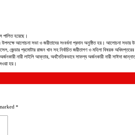
িবস পালিত হয়েছে।
 উপলক্ষে আলোচনা সভা ও জয়ীতাদের সংবর্ধনা প্রদান অনুষ্ঠিত হয়। আলোচনা সভায
সেল, জেন্ডার প্রমোটার রাজন খান সহ নির্বাচিত জয়ীতাগণ ও মহিলা বিষয়ক অধিদপ্তরের কর
 অর্জনকারী নারী লাইলি আক্তার, অর্থনৈতিকভাবে সাফল্য অর্জনকারী নারী সাঈদা জান্নাত
দেওয়া হয়।
 marked
*