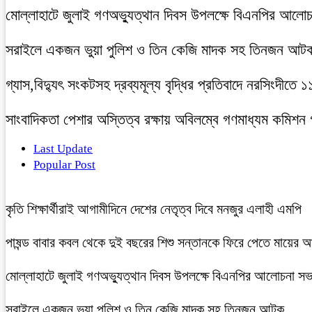
মোল্লাহাটে জুলাই গণঅভ্যুত্থান দিবস উপলক্ষে বিএনপির আলো
সরাইলে একজন ভুয়া পুলিশ ও তিন কেজি মাদক সহ তিনজন আট
গ্যাস,বিদ্যুৎ সংকটসহ দ্রব্যমূল্য বৃদ্ধির প্রতিবাদে নরসিংদীতে 
সাংবাদিকতা পেশার অস্তিত্ব রক্ষায় অবিলম্বে গণমাধ্যম কমিশন
Last Update
Popular Post
কৃতি শিক্ষার্থীরাই আগামীদিনে দেশের নেতৃত্ব দিবে মনজুর এলাহী এমপি
পাষন্ড বাবার কবল থেকে দুই বছরের শিশু সন্তানকে ফিরে পেতে মায়ের 
মোল্লাহাটে জুলাই গণঅভ্যুত্থান দিবস উপলক্ষে বিএনপির আলোচনা সভ
সরাইলে একজন ভুয়া পুলিশ ও তিন কেজি মাদক সহ তিনজন আটক