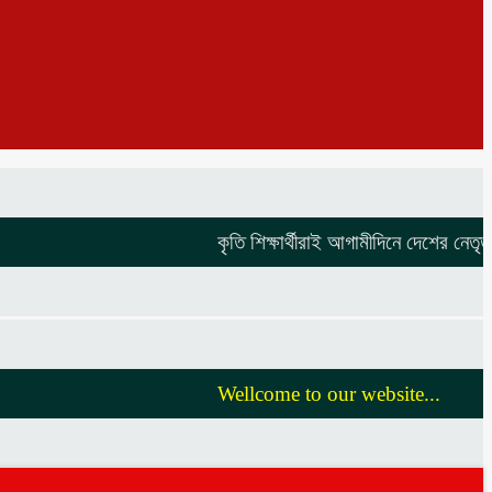
কৃতি শিক্ষার্থীরাই আগামীদিনে দেশের নেতৃত্ব দি
Wellcome to our website...