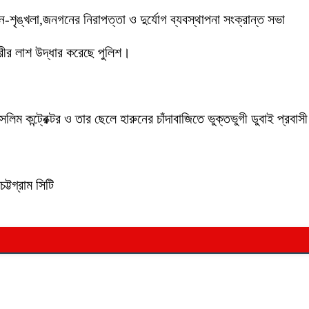
ইন-শৃঙ্খলা,জনগনের নিরাপত্তা ও দুর্যোগ ব্যবস্থাপনা সংক্রান্ত সভা
ীর লাশ উদ্ধার করেছে পুলিশ।
লিম কন্ট্রেক্টর ও তার ছেলে হারুনের চাঁদাবাজিতে ভুক্তভুগী ডুবাই প্
ট্টগ্রাম সিটি