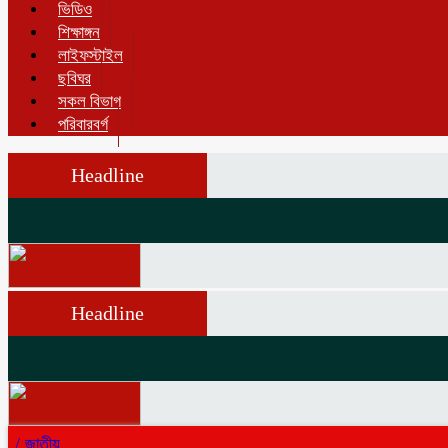
ভিডিও
শিক্ষাঙ্গন
লাইফস্টাইল
ছবিঘর
সকল বিভাগ
পরিবারবর্গ
Headline
Headline
/
জাতীয়