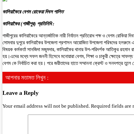
কালিয়াকৈরে বেগম রোকেয়া দিবস পালিত
কালিয়াকৈর (গাজীপুর) প্রতিনিধি :
গাজীপুরের কালিয়াকৈরে আন্তর্জাতিক নারী নির্যাতন প্রতিরোধ পক্ষ ও বেগম রোকিয়া দ
সোমবার দুপুরে কালিয়াকৈর উপজেলা প্রশাসন আয়োজিত উপজেলা পরিষদের হলরুমে এ
বিষয়ক কর্মকর্তা সানজিদা মজুমদার, কালিয়াকৈর থানার উপ-পরিদর্শক আতিকুর রহমান রা
হয়।এদের মধ্যে সফল জননী হিসেবে মনোয়ারা বেগম, শিক্ষা ও চাকুরী ক্ষেত্রে সাফল্য
বেগম কে নির্বাচিত করা হয়। পরে জয়ীতাদের হাতে সম্মাননা ক্রেস্ট ও সনদপত্র তুলে 
আপনার মতামত লিখুন :
Leave a Reply
Your email address will not be published.
Required fields are