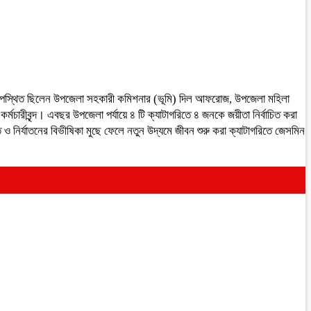
় উপস্থিত ছিলেন উপজেলা সহকারী কমিশনার (ভূমি) দিল আফরোজ, উপজেলা মহিলা
্মচারীবৃন্দ। এবছর উপজেলা পর্যায়ে ৪ টি ক্যাটাগরিতে ৪ জনকে জয়ীতা নির্বাচিত করা
 ও নির্যাতনের বিভীষিকা মুছে ফেলে নতুন উদ্যমে জীবন শুরু করা ক্যাটাগরিতে জেসমিন