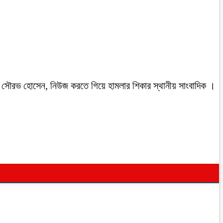
রবাসী সৌরভ হোসেন, নিউজ করতে গিয়ে হামলার শিকার স্থানীয় সাংবাদিক ।