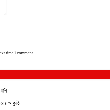
next time I comment.
এমপি
মায়ের আকুতি