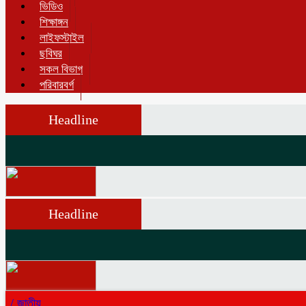
ভিডিও
শিক্ষাঙ্গন
লাইফস্টাইল
ছবিঘর
সকল বিভাগ
পরিবারবর্গ
Headline
Headline
/
জাতীয়