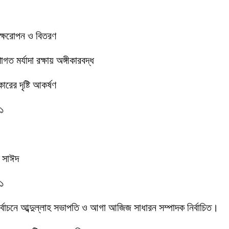
বৃক্ষরোপন ও বিতরণ
 মর্যাদা রক্ষায় অঙ্গীকারবদ্ধ
রের দৃষ্টি আকর্ষণ
-১
ক সাঈদ
-১
 নির্বাচনে আব্দুল্লাহ সভাপতি ও আগা আজিজ সাধারন সম্পাদক নির্বাচিত।