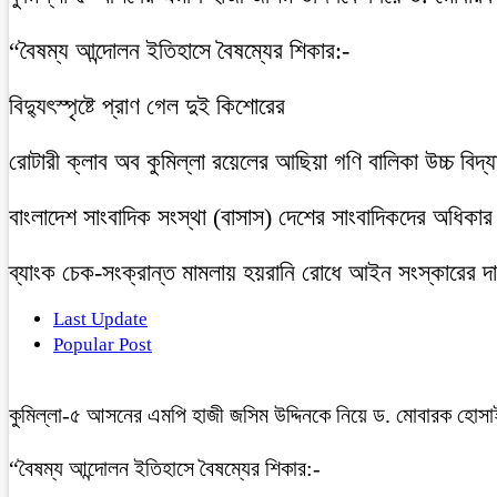
“বৈষম্য আন্দোলন ইতিহাসে বৈষম্যের শিকার:-
বিদ্যুৎস্পৃষ্টে প্রাণ গেল দুই কিশোরের
রোটারী ক্লাব অব কুমিল্লা রয়েলের আছিয়া গণি বালিকা উচ্চ বিদ্
বাংলাদেশ সাংবাদিক সংস্থা (বাসাস) দেশের সাংবাদিকদের অধিকার ও 
ব্যাংক চেক-সংক্রান্ত মামলায় হয়রানি রোধে আইন সংস্কারের দাব
Last Update
Popular Post
কুমিল্লা-৫ আসনের এমপি হাজী জসিম উদ্দিনকে নিয়ে ড. মোবারক হোসা
“বৈষম্য আন্দোলন ইতিহাসে বৈষম্যের শিকার:-