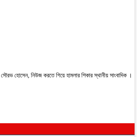
রবাসী সৌরভ হোসেন, নিউজ করতে গিয়ে হামলার শিকার স্থানীয় সাংবাদিক ।