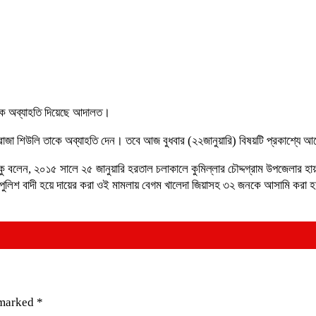
াকে অব্যাহতি দিয়েছে আদালত।
জা শিউলি তাকে অব্যাহতি দেন। তবে আজ বুধবার (২২জানুয়ারি) বিষয়টি প্রকাশ্যে 
 বলেন, ২০১৫ সালে ২৫ জানুয়ারি হরতাল চলাকালে কুমিল্লার চৌদ্দগ্রাম উপজেলার হায়
 পুলিশ বাদী হয়ে দায়ের করা ওই মামলায় বেগম খালেদা জিয়াসহ ৩২ জনকে আসামি করা
।
 marked
*