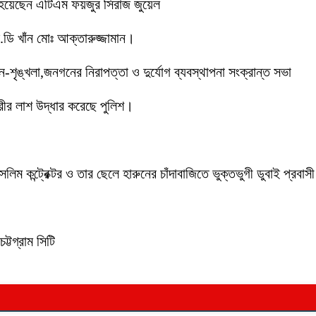
 হয়েছেন এটিএম ফয়জুর সিরাজ জুয়েল
ডি খাঁন মোঃ আক্তারুজ্জামান।
ইন-শৃঙ্খলা,জনগনের নিরাপত্তা ও দুর্যোগ ব্যবস্থাপনা সংক্রান্ত সভা
ীর লাশ উদ্ধার করেছে পুলিশ।
লিম কন্ট্রেক্টর ও তার ছেলে হারুনের চাঁদাবাজিতে ভুক্তভুগী ডুবাই প্
ট্টগ্রাম সিটি