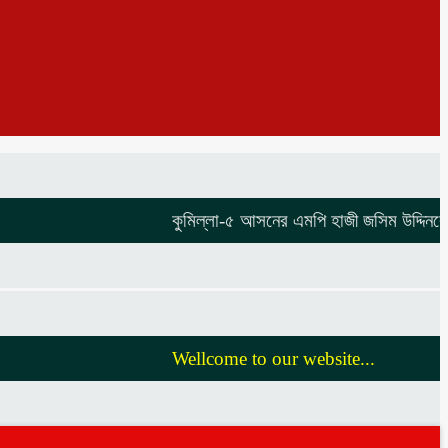
কুমিল্লা-৫ আসনের এমপি হাজী জসিম উদ্দিনকে নিয়
Wellcome to our website...