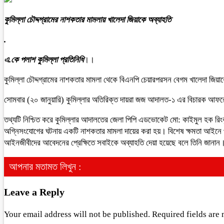
কুমিল্লা চ‍ৌদ্দগ্রামের নাশকতার মামলায় খালেদা জিয়াকে অব্যাহতি
.
এ.কে পলাশ কুমিল্লা প্রতিনিধি
।।
কুমিল্লা চৌদ্দগ্রামের নাশকতার মামলা থেকে বিএনপি চেয়ারপরসন বেগম খালেদা জিয়
সোমবার (২০ জানুয়ারি) কুমিল্লার অতিরিক্ত দায়রা জজ আদালত-১ এর বিচারক আফরো
তথ্যটি নিশ্চিত করে কুমিল্লার আদালতের জেলা পিপি এডভোকেট মো: কাইমুল হক রিংকু
অগ্নিসংযোগের ঘটনায় একটি নাশকতার মামলা দায়ের করা হয়। বিশেষ ক্ষমতা আইনে
আইনজীবীদের আবেদনের প্রেক্ষিতে সবাইকে অব্যাহতি দেয়া হয়েছে বলে তিনি জানান
আপনার মতামত লিখুন :
Leave a Reply
Your email address will not be published.
Required fields are