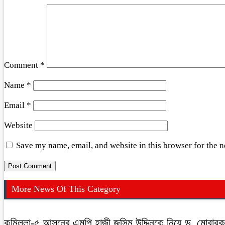
Comment
*
Name
*
Email
*
Website
Save my name, email, and website in this browser for the 
More News Of This Category
কুমিল্লা-৫ আসনের এমপি হাজী জসিম উদ্দিনকে নিয়ে ড. মোবার