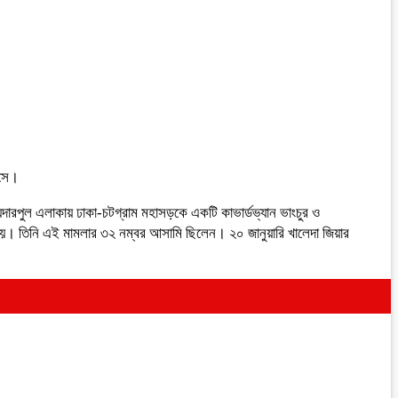
আসে।
দারপুল এলাকায় ঢাকা-চটগ্রাম মহাসড়কে একটি কাভার্ডভ্যান ভাংচুর ও
 হয়। তিনি এই মামলার ৩২ নম্বর আসামি ছিলেন। ২০ জানুয়ারি খালেদা জিয়ার