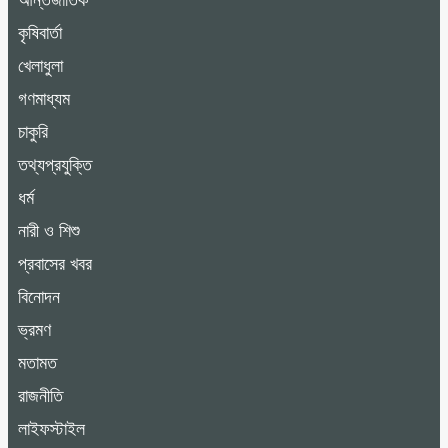
আন্তর্জাতিক
কৃষিবার্তা
খেলাধুলা
গণমাধ্যম
চাকুরি
তথ্যপ্রযুক্তি
ধর্ম
নারী ও শিশু
প্রবাসের খবর
বিনোদন
ভ্রমণ
মতামত
রাজনীতি
লাইফস্টাইল