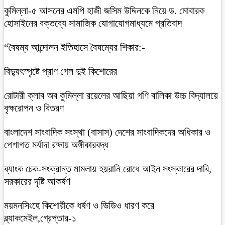
কুমিল্লা-৫ আসনের এমপি হাজী জসিম উদ্দিনকে নিয়ে ড. মোবারক
হোসাইনের বক্তব্যে সামাজিক যোগাযোগমাধ্যমে প্রতিবাদ
“বৈষম্য আন্দোলন ইতিহাসে বৈষম্যের শিকার:-
বিদ্যুৎস্পৃষ্টে প্রাণ গেল দুই কিশোরের
রোটারী ক্লাব অব কুমিল্লা রয়েলের আছিয়া গণি বালিকা উচ্চ বিদ্যালয়ে
বৃক্ষরোপন ও বিতরণ
বাংলাদেশ সাংবাদিক সংস্থা (বাসাস) দেশের সাংবাদিকদের অধিকার ও
পেশাগত মর্যাদা রক্ষায় অঙ্গীকারবদ্ধ
ব্যাংক চেক-সংক্রান্ত মামলায় হয়রানি রোধে আইন সংস্কারের দাবি,
সরকারের দৃষ্টি আকর্ষণ
ময়মনসিংহে কিশোরীকে ধর্ষণ ও ভিডিও ধারণ করে
ব্ল্যাকমেইল,গ্রেপ্তার-১