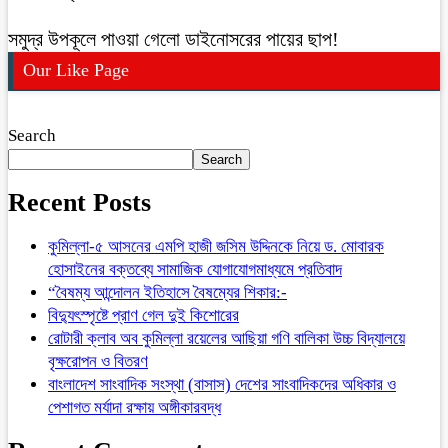
সমুদ্র উপকূলে পাওয়া গেলো ডাইনোসরের পায়ের ছাপ!
Our Like Page
Search
Search
Recent Posts
কুমিল্লা-৫ আসনের এমপি হাজী জসিম উদ্দিনকে নিয়ে ড. মোবারক
হোসাইনের বক্তব্যে সামাজিক যোগাযোগমাধ্যমে প্রতিবাদ
“বৈষম্য আন্দোলন ইতিহাসে বৈষম্যের শিকার:-
বিদ্যুৎস্পৃষ্টে প্রাণ গেল দুই কিশোরের
রোটারী ক্লাব অব কুমিল্লা রয়েলের আছিয়া গণি বালিকা উচ্চ বিদ্যালয়ে
বৃক্ষরোপন ও বিতরণ
বাংলাদেশ সাংবাদিক সংস্থা (বাসাস) দেশের সাংবাদিকদের অধিকার ও
পেশাগত মর্যাদা রক্ষায় অঙ্গীকারবদ্ধ