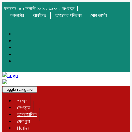
শুক্রবার, ০৭ অগাস্ট ২০২৬, ১০:০৮ অপরাহ্ন
কনভার্টার
আর্কাইভ
আজকের পত্রিকা
বেটা ভার্সন
Toggle navigation
প্রচ্ছদ
দেশজুড়ে
আন্তর্জাতিক
খেলাধুলা
বিনোদন