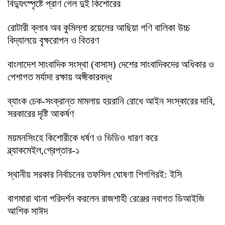
বিদ্যুৎস্পৃষ্টে প্রাণ গেল দুই কিশোরের
রোটারী ক্লাব অব কুমিল্লা রয়েলের আছিয়া গণি বালিকা উচ্চ
বিদ্যালয়ে বৃক্ষরোপন ও বিতরণ
বাংলাদেশ সাংবাদিক সংস্থা (বাসাস) দেশের সাংবাদিকদের অধিকার ও
পেশাগত মর্যাদা রক্ষায় অঙ্গীকারবদ্ধ
ব্যাংক চেক-সংক্রান্ত মামলায় হয়রানি রোধে আইন সংস্কারের দাবি,
সরকারের দৃষ্টি আকর্ষণ
ময়মনসিংহে কিশোরীকে ধর্ষণ ও ভিডিও ধারণ করে
ব্ল্যাকমেইল,গ্রেপ্তার-১
স্থানীয় সরকার নির্বাচনের তফসিল ঘোষণা শিগগিরই: ইসি
বাগমারা থানা পরিদর্শন করলেন রাজশাহী রেঞ্জের নবাগত ডিআইজি
আশিক সাঈদ