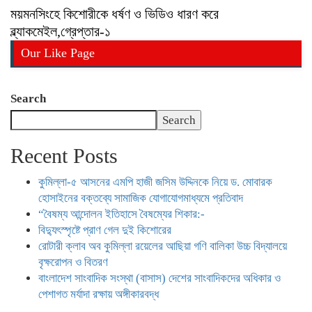
ময়মনসিংহে কিশোরীকে ধর্ষণ ও ভিডিও ধারণ করে
ব্ল্যাকমেইল,গ্রেপ্তার-১
Our Like Page
Search
Search
Recent Posts
কুমিল্লা-৫ আসনের এমপি হাজী জসিম উদ্দিনকে নিয়ে ড. মোবারক
হোসাইনের বক্তব্যে সামাজিক যোগাযোগমাধ্যমে প্রতিবাদ
“বৈষম্য আন্দোলন ইতিহাসে বৈষম্যের শিকার:-
বিদ্যুৎস্পৃষ্টে প্রাণ গেল দুই কিশোরের
রোটারী ক্লাব অব কুমিল্লা রয়েলের আছিয়া গণি বালিকা উচ্চ বিদ্যালয়ে
বৃক্ষরোপন ও বিতরণ
বাংলাদেশ সাংবাদিক সংস্থা (বাসাস) দেশের সাংবাদিকদের অধিকার ও
পেশাগত মর্যাদা রক্ষায় অঙ্গীকারবদ্ধ