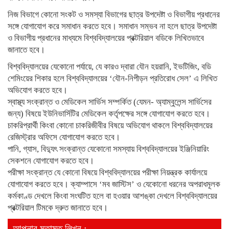
নিজ বিভাগে কোনো সংকট ও সমস্যা বিভাগের ছাত্র উপদেষ্টা ও বিভাগীয় প্রধানের
সঙ্গে যোগাযোগ করে সমাধান করতে হবে। সমাধান সম্ভব না হলে ছাত্র উপদেষ্টা
ও বিভাগীয় প্রধানের মাধ্যমে বিশ্ববিদ্যালয়ের প্রক্টরিয়াল বডিকে লিখিতভাবে
জানাতে হবে।
বিশ্ববিদ্যালয়ের যেকোনো পর্যায়ে, যে কারও দ্বারা যৌন হয়রানি, ইভটিজিং, বডি
শেমিংয়ের শিকার হলে বিশ্ববিদ্যালয়ের ‘যৌন-নিপীড়ন প্রতিরোধ সেল’ এ লিখিত
অভিযোগ করতে হবে।
স্বাস্থ্য সংক্রান্ত ও মেডিকেল সার্ভিস সম্পর্কিত (যেমন- অ্যাম্বুলেন্স সার্ভিসের
জন্য) বিষয়ে ইউনিভার্সিটির মেডিকেল কর্তৃপক্ষের সঙ্গে যোগাযোগ করতে হবে।
চাকরিপ্রার্থী কিংবা কোনো চাকরিজীবীর বিষয়ে অভিযোগ থাকলে বিশ্ববিদ্যালয়ের
রেজিস্ট্রার অফিসে যোগাযোগ করতে হবে।
পানি, গ্যাস, বিদ্যুৎ সংক্রান্ত যেকোনো সমস্যায় বিশ্ববিদ্যালয়ের ইঞ্জিনিয়ারিং
সেকশনে যোগাযোগ করতে হবে।
পরীক্ষা সংক্রান্ত যে কোনো বিষয়ে বিশ্ববিদ্যালয়ের পরীক্ষা নিয়ন্ত্রক কার্যালয়ে
যোগাযোগ করতে হবে। ক্যাম্পাসে ‘মব জাস্টিস’ ও যেকোনো ধরনের অপরাধমূলক
কর্মকাণ্ড দেখলে কিংবা সংঘটিত হলে বা হওয়ার আশঙ্কা দেখলে বিশ্ববিদ্যালয়ের
প্রক্টরিয়াল টিমকে দ্রুত জানাতে হবে।
আপনার মতামত লিখুন :