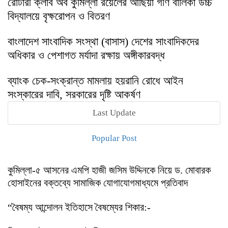
রোটারী ক্লাব অব কুমিল্লা রয়েলের আছিয়া গণি বালিকা উচ্চ
বিদ্যালয়ে বৃক্ষরোপন ও বিতরণ
বাংলাদেশ সাংবাদিক সংস্থা (বাসাস) দেশের সাংবাদিকদের
অধিকার ও পেশাগত মর্যাদা রক্ষায় অঙ্গীকারবদ্ধ
ব্যাংক চেক-সংক্রান্ত মামলায় হয়রানি রোধে আইন
সংস্কারের দাবি, সরকারের দৃষ্টি আকর্ষণ
Last Update
Popular Post
কুমিল্লা-৫ আসনের এমপি হাজী জসিম উদ্দিনকে নিয়ে ড. মোবারক
হোসাইনের বক্তব্যে সামাজিক যোগাযোগমাধ্যমে প্রতিবাদ
“বৈষম্য আন্দোলন ইতিহাসে বৈষম্যের শিকার:-