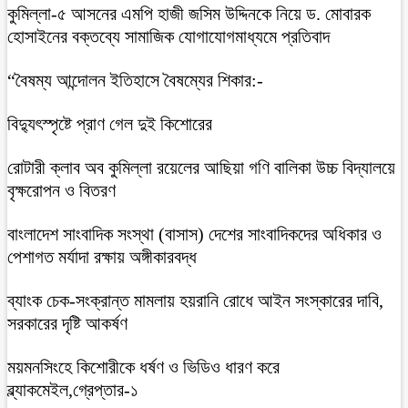
কুমিল্লা-৫ আসনের এমপি হাজী জসিম উদ্দিনকে নিয়ে ড. মোবারক
হোসাইনের বক্তব্যে সামাজিক যোগাযোগমাধ্যমে প্রতিবাদ
“বৈষম্য আন্দোলন ইতিহাসে বৈষম্যের শিকার:-
বিদ্যুৎস্পৃষ্টে প্রাণ গেল দুই কিশোরের
রোটারী ক্লাব অব কুমিল্লা রয়েলের আছিয়া গণি বালিকা উচ্চ বিদ্যালয়ে
বৃক্ষরোপন ও বিতরণ
বাংলাদেশ সাংবাদিক সংস্থা (বাসাস) দেশের সাংবাদিকদের অধিকার ও
পেশাগত মর্যাদা রক্ষায় অঙ্গীকারবদ্ধ
ব্যাংক চেক-সংক্রান্ত মামলায় হয়রানি রোধে আইন সংস্কারের দাবি,
সরকারের দৃষ্টি আকর্ষণ
ময়মনসিংহে কিশোরীকে ধর্ষণ ও ভিডিও ধারণ করে
ব্ল্যাকমেইল,গ্রেপ্তার-১