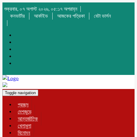
শুক্রবার, ০৭ অগাস্ট ২০২৬, ০৫:১৭ অপরাহ্ন
কনভার্টার
আর্কাইভ
আজকের পত্রিকা
বেটা ভার্সন
Toggle navigation
প্রচ্ছদ
দেশজুড়ে
আন্তর্জাতিক
খেলাধুলা
বিনোদন