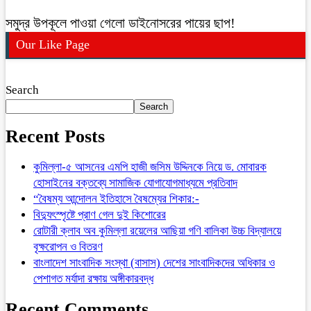
সমুদ্র উপকূলে পাওয়া গেলো ডাইনোসরের পায়ের ছাপ!
Our Like Page
Search
Search
Recent Posts
কুমিল্লা-৫ আসনের এমপি হাজী জসিম উদ্দিনকে নিয়ে ড. মোবারক
হোসাইনের বক্তব্যে সামাজিক যোগাযোগমাধ্যমে প্রতিবাদ
“বৈষম্য আন্দোলন ইতিহাসে বৈষম্যের শিকার:-
বিদ্যুৎস্পৃষ্টে প্রাণ গেল দুই কিশোরের
রোটারী ক্লাব অব কুমিল্লা রয়েলের আছিয়া গণি বালিকা উচ্চ বিদ্যালয়ে
বৃক্ষরোপন ও বিতরণ
বাংলাদেশ সাংবাদিক সংস্থা (বাসাস) দেশের সাংবাদিকদের অধিকার ও
পেশাগত মর্যাদা রক্ষায় অঙ্গীকারবদ্ধ
Recent Comments