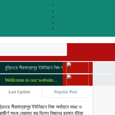
বুড়িচংয়ে পীরযাত্রাপুর ইউনিয়নে নিজ অর্থায়নে ভাঙা ও জরাজীর্ণ সড়ক মেরাম
Wellcome to our website...
Last Update
Popular Post
ড়িচংয়ে পীরযাত্রাপুর ইউনিয়নে নিজ অর্থায়নে ভাঙা ও
াজীর্ণ সড়ক মেরামত কর দিলেন মিজানুর রহমান ভুঁইয়া