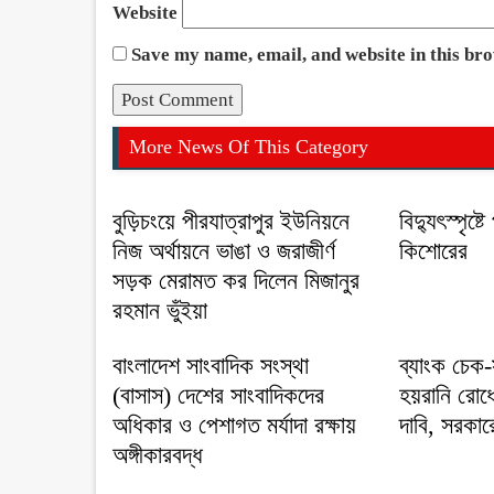
Website
Save my name, email, and website in this br
More News Of This Category
বুড়িচংয়ে পীরযাত্রাপুর ইউনিয়নে
বিদ্যুৎস্পৃষ্
নিজ অর্থায়নে ভাঙা ও জরাজীর্ণ
কিশোরের
সড়ক মেরামত কর দিলেন মিজানুর
রহমান ভুঁইয়া
বাংলাদেশ সাংবাদিক সংস্থা
ব্যাংক চেক-
(বাসাস) দেশের সাংবাদিকদের
হয়রানি রো
অধিকার ও পেশাগত মর্যাদা রক্ষায়
দাবি, সরকারে
অঙ্গীকারবদ্ধ