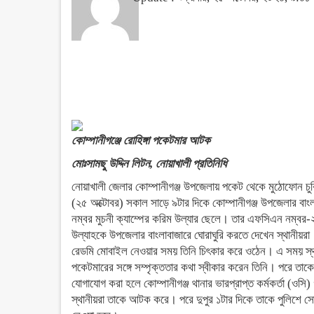
কোম্পানীগঞ্জে রোহিঙ্গা পকেটমার আটক
মোঃসামছু উদ্দিন লিটন, নোয়াখালী প্রতিনিধি
নোয়াখালী জেলার কোম্পানীগঞ্জ উপজেলায় পকেট থেকে মুঠোফোন চ
(২৫ অক্টোবর) সকাল সাড়ে ৯টার দিকে কোম্পানীগঞ্জ উপজেলার বা
নম্বর মুচনী ক্যাম্পের করিম উল্যার ছেলে। তার এফসিএন নম্বর-২
উল্যাহকে উপজেলার বাংলাবাজারে ঘোরাঘুরি করতে দেখেন স্থানীয়রা
রেডমি মোবাইল নেওয়ার সময় তিনি চিৎকার করে ওঠেন। এ সময় স্থা
পকেটমারের সঙ্গে সম্পৃক্ততার কথা স্বীকার করেন তিনি। পরে তাক
যোগাযোগ করা হলে কোম্পানীগঞ্জ থানার ভারপ্রাপ্ত কর্মকর্তা (ওসি
স্থানীয়রা তাকে আটক করে। পরে দুপুর ১টার দিকে তাকে পুলিশে সোপর