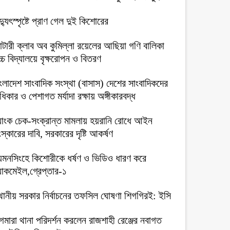
দ্যুৎস্পৃষ্টে প্রাণ গেল দুই কিশোরের
টারী ক্লাব অব কুমিল্লা রয়েলের আছিয়া গণি বালিকা
্চ বিদ্যালয়ে বৃক্ষরোপন ও বিতরণ
ংলাদেশ সাংবাদিক সংস্থা (বাসাস) দেশের সাংবাদিকদের
িকার ও পেশাগত মর্যাদা রক্ষায় অঙ্গীকারবদ্ধ
যাংক চেক-সংক্রান্ত মামলায় হয়রানি রোধে আইন
স্কারের দাবি, সরকারের দৃষ্টি আকর্ষণ
য়মনসিংহে কিশোরীকে ধর্ষণ ও ভিডিও ধারণ করে
ল্যাকমেইল,গ্রেপ্তার-১
থানীয় সরকার নির্বাচনের তফসিল ঘোষণা শিগগিরই: ইসি
গমারা থানা পরিদর্শন করলেন রাজশাহী রেঞ্জের নবাগত