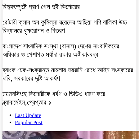
বিদ্যুৎস্পৃষ্টে প্রাণ গেল দুই কিশোরের
রোটারী ক্লাব অব কুমিল্লা রয়েলের আছিয়া গণি বালিকা উচ্চ
বিদ্যালয়ে বৃক্ষরোপন ও বিতরণ
বাংলাদেশ সাংবাদিক সংস্থা (বাসাস) দেশের সাংবাদিকদের
অধিকার ও পেশাগত মর্যাদা রক্ষায় অঙ্গীকারবদ্ধ
ব্যাংক চেক-সংক্রান্ত মামলায় হয়রানি রোধে আইন সংস্কারের
দাবি, সরকারের দৃষ্টি আকর্ষণ
ময়মনসিংহে কিশোরীকে ধর্ষণ ও ভিডিও ধারণ করে
ব্ল্যাকমেইল,গ্রেপ্তার-১
Last Update
Popular Post