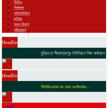
ভিডিও
শিক্ষাঙ্গন
লাইফস্টাইল
ছবিঘর
সকল বিভাগ
পরিবারবর্গ
Headline
বুড়িচংয়ে পীরযাত্রাপুর ইউনিয়নে নিজ অর্থায়নে ভাঙা ও
Headline
Wellcome to our website...
/
জাতীয়