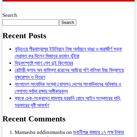
Search
Search
Recent Posts
বুড়িচংয়ে পীরযাত্রাপুর ইউনিয়নে নিজ অর্থায়নে ভাঙা ও জরাজীর্ণ সড়ক
মেরামত কর দিলেন মিজানুর রহমান ভুঁইয়া
বিদ্যুৎস্পৃষ্টে প্রাণ গেল দুই কিশোরের
রোটারী ক্লাব অব কুমিল্লা রয়েলের আছিয়া গণি বালিকা উচ্চ বিদ্যালয়ে
বৃক্ষরোপন ও বিতরণ
বাংলাদেশ সাংবাদিক সংস্থা (বাসাস) দেশের সাংবাদিকদের অধিকার ও
পেশাগত মর্যাদা রক্ষায় অঙ্গীকারবদ্ধ
ব্যাংক চেক-সংক্রান্ত মামলায় হয়রানি রোধে আইন সংস্কারের দাবি,
সরকারের দৃষ্টি আকর্ষণ
Recent Comments
Mamasba uddinsmasba
on
ভবানীগঞ্জ বাজারে ১৭ লক্ষ টাকার