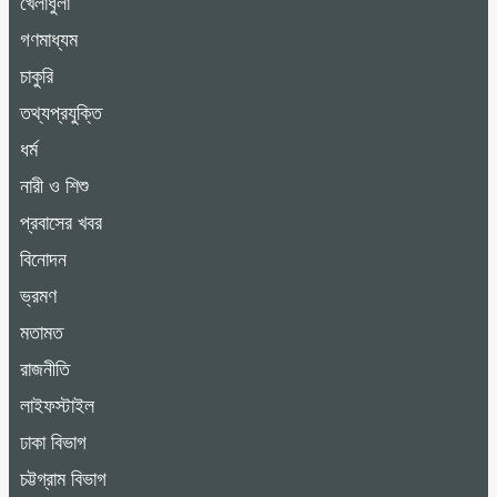
খেলাধুলা
গণমাধ্যম
চাকুরি
তথ্যপ্রযুক্তি
ধর্ম
নারী ও শিশু
প্রবাসের খবর
বিনোদন
ভ্রমণ
মতামত
রাজনীতি
লাইফস্টাইল
ঢাকা বিভাগ
চট্টগ্রাম বিভাগ