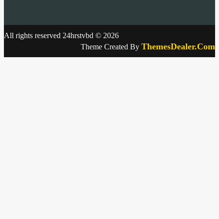
All rights reserved 24hrstvbd © 2026
ThemesDealer.Com
Theme Created By