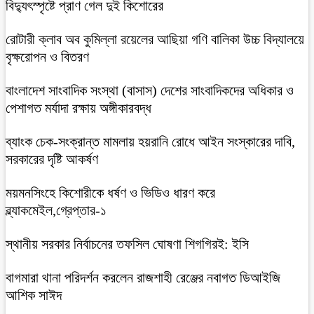
বিদ্যুৎস্পৃষ্টে প্রাণ গেল দুই কিশোরের
রোটারী ক্লাব অব কুমিল্লা রয়েলের আছিয়া গণি বালিকা উচ্চ বিদ্যালয়ে
বৃক্ষরোপন ও বিতরণ
বাংলাদেশ সাংবাদিক সংস্থা (বাসাস) দেশের সাংবাদিকদের অধিকার ও
পেশাগত মর্যাদা রক্ষায় অঙ্গীকারবদ্ধ
ব্যাংক চেক-সংক্রান্ত মামলায় হয়রানি রোধে আইন সংস্কারের দাবি,
সরকারের দৃষ্টি আকর্ষণ
ময়মনসিংহে কিশোরীকে ধর্ষণ ও ভিডিও ধারণ করে
ব্ল্যাকমেইল,গ্রেপ্তার-১
স্থানীয় সরকার নির্বাচনের তফসিল ঘোষণা শিগগিরই: ইসি
বাগমারা থানা পরিদর্শন করলেন রাজশাহী রেঞ্জের নবাগত ডিআইজি
আশিক সাঈদ