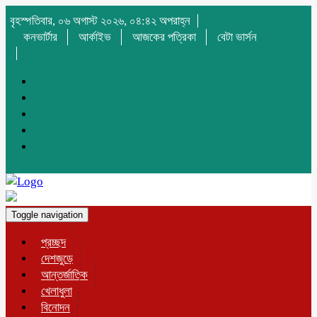
বৃহস্পতিবার, ০৬ অগাস্ট ২০২৬, ০৪:৪২ অপরাহ্ন
কনভার্টার
আর্কাইভ
আজকের পত্রিকা
বেটা ভার্সন
Toggle navigation
প্রচ্ছদ
দেশজুড়ে
আন্তর্জাতিক
খেলাধুলা
বিনোদন