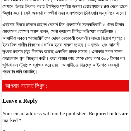
সেখানে ডিলার চিৎকার করায় উপস্থিত স্থানীয় জনগন চেয়ারম্যানের রুম থেকে তাকে
উদ্ধার করে। সেই অবস্থা সাতক্ষীরা সদর হাসপাতালে চিকিৎসার জন্য নিয়ে আসে।
এঘটনার বিষয়ে জানতে চাইলে মেসার্স মিম ট্রেডার্সের স্বত্বাধিকারী ও খাদ্য ডিলার
মোতালেব হোসেন পলাশ বলেন, সেনা ক্যাম্পে লিখিত অভিযোগ করেছিলাম।
আসামীরা সকলে আওয়ামীলীগের দোষর নেতাকর্মী তৎকালীন সময়ে নিয়োগ প্রাপ্ত।
ইস্রাফিল গাজীর বিরুদ্ধে একাধিক হত্যা মামলা রয়েছে। এছাড়াও ২নং আসামী
লুৎফর রহমান মন্টুর বিরুদ্ধে রয়েছে একাধিক মাদক মামলা। এলাকার সকল মাদক
চোরাচালান মূল নিয়ন্ত্রন কারী। তারা আমার কাছ থেকে জোর করে ৩০০ টাকার নন
জুডিসিয়াল স্ট্যাম্পে স্বাক্ষর করে নেয়। আসামীদের বিরুদ্ধে আইনগত ব্যবস্থা
গ্রহণের দাবি জানাচ্ছি।
আপনার মতামত লিখুন :
Leave a Reply
Your email address will not be published.
Required fields are
marked
*