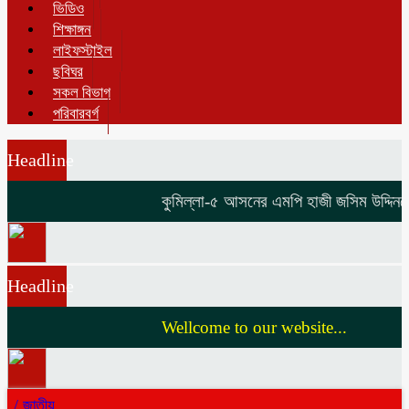
ভিডিও
শিক্ষাঙ্গন
লাইফস্টাইল
ছবিঘর
সকল বিভাগ
পরিবারবর্গ
Headline
কুমিল্লা-৫ আসনের এমপি হাজী জসিম উদ্দিনকে ন
Headline
Wellcome to our website...
/
জাতীয়