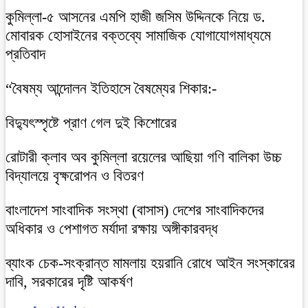
কুমিল্লা-৫ আসনের এমপি হাজী জসিম উদ্দিনকে নিয়ে ড.
মোবারক হোসাইনের বক্তব্যে সামাজিক যোগাযোগমাধ্যমে
প্রতিবাদ
“বৈষম্য আন্দোলন ইতিহাসে বৈষম্যের শিকার:-
বিদ্যুৎস্পৃষ্টে প্রাণ গেল দুই কিশোরের
রোটারী ক্লাব অব কুমিল্লা রয়েলের আছিয়া গণি বালিকা উচ্চ
বিদ্যালয়ে বৃক্ষরোপন ও বিতরণ
বাংলাদেশ সাংবাদিক সংস্থা (বাসাস) দেশের সাংবাদিকদের
অধিকার ও পেশাগত মর্যাদা রক্ষায় অঙ্গীকারবদ্ধ
ব্যাংক চেক-সংক্রান্ত মামলায় হয়রানি রোধে আইন সংস্কারের
দাবি, সরকারের দৃষ্টি আকর্ষণ