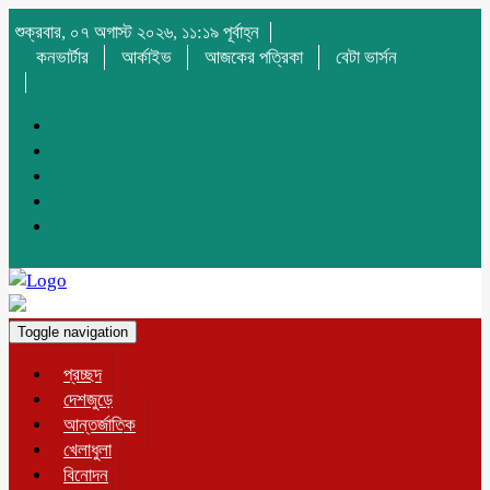
শুক্রবার, ০৭ অগাস্ট ২০২৬, ১১:১৯ পূর্বাহ্ন
কনভার্টার
আর্কাইভ
আজকের পত্রিকা
বেটা ভার্সন
Toggle navigation
প্রচ্ছদ
দেশজুড়ে
আন্তর্জাতিক
খেলাধুলা
বিনোদন