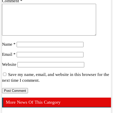
Comment
*
Name
*
Email
*
Website
Save my name, email, and website in this browser for the
next time I comment.
More News Of This Category