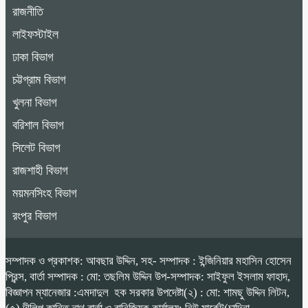
রাজনীতি
লাইফস্টাইল
ঢাকা বিভাগ
চট্টগ্রাম বিভাগ
খুলনা বিভাগ
বরিশাল বিভাগ
সিলেট বিভাগ
রাজশাহী বিভাগ
ময়মনসিংহ বিভাগ
রংপুর বিভাগ
সম্পাদক ও প্রকাশক: আবছার উদ্দিন, সহ- সম্পাদক : ইন্জিনিয়ার মহাসিন হোসেন
প্রিন্স, বার্তা সম্পাদক : মো: তছলিম উদ্দিন উপ-সম্পাদক: সাইফুল ইসলাম ফাহাদ,
বিজ্ঞাপন ম্যানেজার :এমদাদুল হক সরকার উপদেষ্টা(২) : মো: শামছু উদ্দিন লিটন,