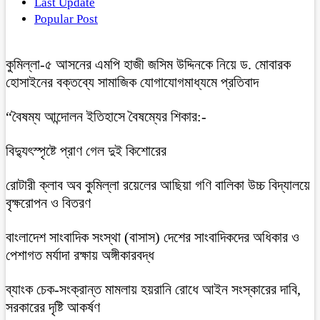
Last Update
Popular Post
কুমিল্লা-৫ আসনের এমপি হাজী জসিম উদ্দিনকে নিয়ে ড. মোবারক
হোসাইনের বক্তব্যে সামাজিক যোগাযোগমাধ্যমে প্রতিবাদ
“বৈষম্য আন্দোলন ইতিহাসে বৈষম্যের শিকার:-
বিদ্যুৎস্পৃষ্টে প্রাণ গেল দুই কিশোরের
রোটারী ক্লাব অব কুমিল্লা রয়েলের আছিয়া গণি বালিকা উচ্চ বিদ্যালয়ে
বৃক্ষরোপন ও বিতরণ
বাংলাদেশ সাংবাদিক সংস্থা (বাসাস) দেশের সাংবাদিকদের অধিকার ও
পেশাগত মর্যাদা রক্ষায় অঙ্গীকারবদ্ধ
ব্যাংক চেক-সংক্রান্ত মামলায় হয়রানি রোধে আইন সংস্কারের দাবি,
সরকারের দৃষ্টি আকর্ষণ