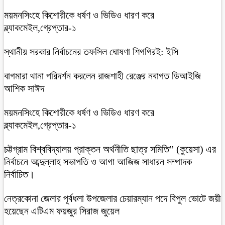
ময়মনসিংহে কিশোরীকে ধর্ষণ ও ভিডিও ধারণ করে
ব্ল্যাকমেইল,গ্রেপ্তার-১
স্থানীয় সরকার নির্বাচনের তফসিল ঘোষণা শিগগিরই: ইসি
বাগমারা থানা পরিদর্শন করলেন রাজশাহী রেঞ্জের নবাগত ডিআইজি
আশিক সাঈদ
ময়মনসিংহে কিশোরীকে ধর্ষণ ও ভিডিও ধারণ করে
ব্ল্যাকমেইল,গ্রেপ্তার-১
চট্টগ্রাম বিশ্ববিদ্যালয় প্রাক্তন অর্থনীতি ছাত্র সমিতি” (কুয়েসা) এর
নির্বাচনে আব্দুল্লাহ সভাপতি ও আগা আজিজ সাধারন সম্পাদক
নির্বাচিত।
নেত্রকোনা জেলার পূর্বধলা উপজেলার চেয়ারম্যান পদে বিপুল ভোটে জয়ী
হয়েছেন এটিএম ফয়জুর সিরাজ জুয়েল