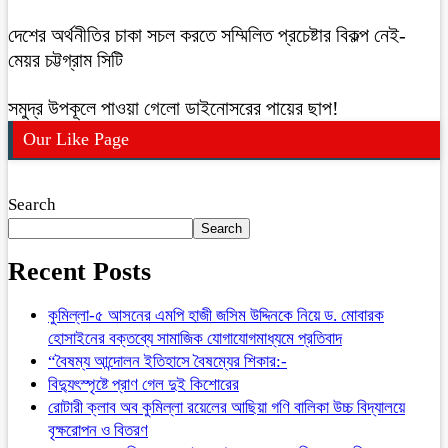
দেশের অর্থনীতির চাকা সচল করতে সম্মিলিত প্রচেষ্টার বিকল্প নেই-
মেয়র চট্টগ্রাম সিটি
সমুদ্র উপকূলে পাওয়া গেলো ডাইনোসরের পায়ের ছাপ!
Our Like Page
Search
Search
Recent Posts
কুমিল্লা-৫ আসনের এমপি হাজী জসিম উদ্দিনকে নিয়ে ড. মোবারক
হোসাইনের বক্তব্যে সামাজিক যোগাযোগমাধ্যমে প্রতিবাদ
“বৈষম্য আন্দোলন ইতিহাসে বৈষম্যের শিকার:-
বিদ্যুৎস্পৃষ্টে প্রাণ গেল দুই কিশোরের
রোটারী ক্লাব অব কুমিল্লা রয়েলের আছিয়া গণি বালিকা উচ্চ বিদ্যালয়ে
বৃক্ষরোপন ও বিতরণ