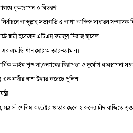
দ্যালয়ে বৃক্ষরোপন ও বিতরণ
সা) এর নির্বাচনে আব্দুল্লাহ সভাপতি ও আগা আজিজ সাধারন সম্পাদক ন
োটে জয়ী হয়েছেন এটিএম ফয়জুর সিরাজ জুয়েল
এর এম.ডি খাঁন মোঃ আক্তারুজ্জামান।
র্বিক আইন-শৃঙ্খলা,জনগনের নিরাপত্তা ও দুর্যোগ ব্যবস্থাপনা সংক্
 এক নারীর লাশ উদ্ধার করেছে পুলিশ।
ত্রী
্রাসী সেলিম কন্ট্রেক্টর ও তার ছেলে হারুনের চাঁদাবাজিতে ভু