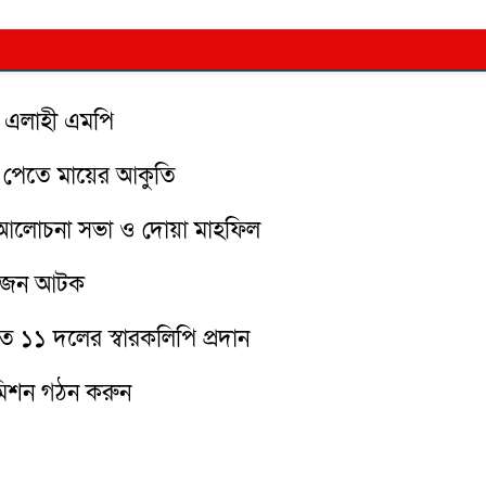
ুর এলাহী এমপি
রে পেতে মায়ের আকুতি
ির আলোচনা সভা ও দোয়া মাহফিল
িনজন আটক
দীতে ১১ দলের স্বারকলিপি প্রদান
 কমিশন গঠন করুন