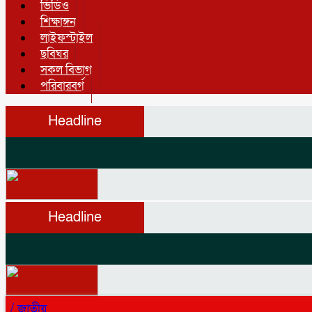
ভিডিও
শিক্ষাঙ্গন
লাইফস্টাইল
ছবিঘর
সকল বিভাগ
পরিবারবর্গ
Headline
Headline
/
জাতীয়