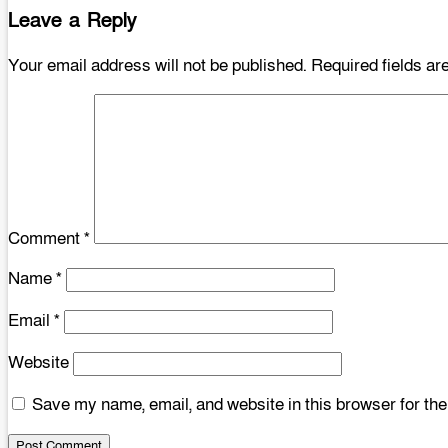
Leave a Reply
Your email address will not be published.
Required fields a
Comment
*
Name
*
Email
*
Website
Save my name, email, and website in this browser for th