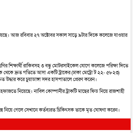
ক মৃত্যু হয়েছে। আজ রবিবার ২৭ অক্টোবর সকাল সাড়ে ৯টার দিকে কলেজে যাওয়ার
্রেণির শিক্ষার্থী রাকিবসহ ৩ বন্ধু মোটরসাইকেল যোগে কলেজে পরিক্ষা দিতে
থেকে দ্রুত গতিতে আসা একটি ট্রাকের (ঢাকা মেট্রো ট ২২- ৫৮২৩)
 উদ্ধার করে চুয়াডাঙ্গা সদর হাসপাতালে প্রেরণ করেন।
হেফাজতে নিয়েছে। নাবিল কোম্পানীর ট্রাকটি মাছের ফিড নিয়ে রাজশাহী
্লেক্স নিয়ে গেলে সেখানে কর্তব্যরত চিকিৎসক তাকে মৃত ঘোষণা করেন।