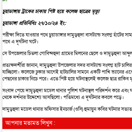
চুয়াডাঙ্গায় ট্রাকের চাকায় পিষ্ট হয়ে কলেজ ছাত্রের মৃত্যু
চুয়াডাঙ্গা প্রতিনিধিঃ ২৭/১০/২৪ ইং:
পরীক্ষা দিতে যাওয়ার পথে চুয়াডাঙ্গার দামুড়হুদা বাসট্যান্ড সংলগ্ন হাঁট
পথে এ দূর্ঘটনা ঘটে।
সে উপজেলার চিতলা গোবিন্দহুদা গ্রামের মিলনের ছেলে ও দামুড়হুদা আব্দুল
প্রত্যক্ষদর্শীরা জানান, দামুড়হুদা উপজেলার সদর বাসট্যান্ড সংলগ্ন হাট 
যাচ্ছিলো। কলেজে ঢুকার আগেই হাটচালির সামনে একটি পাখি ভ্যানের এক্
পেছনের চাকার নিচে পরে। এতে পিষ্ট হয়ে ঘটনাস্থলেই কলেজ ছাত্র রাকিব ম
সংবাদ পেয়ে দামুড়হুদা মডেল থানার পুলিশ ঘটনাস্থল পরিদর্শন করে এবং
থেকে দর্শনার উদ্দেশ্যে আসছিলো। পতিমধ্যে এ দূর্ঘটনার কবলে পড়ে।
দামুড়হুদা মডেল থানার অফিসার ইনচার্জ (ওসি) হুমায়ুন কবির ঘটনার সত্যতা
আপনার মতামত লিখুন :