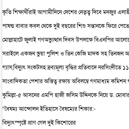
কৃতি শিক্ষার্থীরাই আগামীদিনে দেশের নেতৃত্ব দিবে মনজুর এলা
পাষন্ড বাবার কবল থেকে দুই বছরের শিশু সন্তানকে ফিরে পে
মোল্লাহাটে জুলাই গণঅভ্যুত্থান দিবস উপলক্ষে বিএনপির আল
সরাইলে একজন ভুয়া পুলিশ ও তিন কেজি মাদক সহ তিনজন
গ্যাস,বিদ্যুৎ সংকটসহ দ্রব্যমূল্য বৃদ্ধির প্রতিবাদে নরসিংদীতে ১
সাংবাদিকতা পেশার অস্তিত্ব রক্ষায় অবিলম্বে গণমাধ্যম কমিশ
কুমিল্লা-৫ আসনের এমপি হাজী জসিম উদ্দিনকে নিয়ে ড. মোবা
“বৈষম্য আন্দোলন ইতিহাসে বৈষম্যের শিকার:-
বিদ্যুৎস্পৃষ্টে প্রাণ গেল দুই কিশোরের