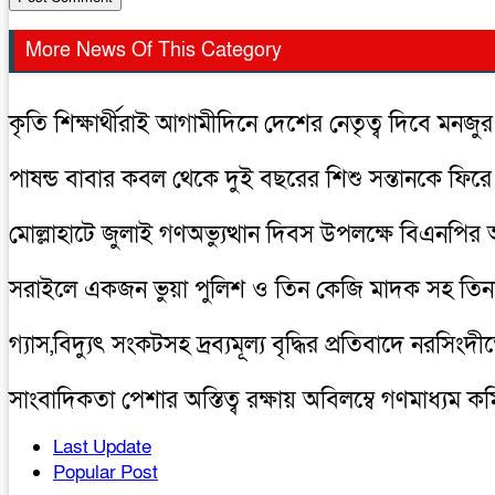
More News Of This Category
কৃতি শিক্ষার্থীরাই আগামীদিনে দেশের নেতৃত্ব দিবে মনজ
পাষন্ড বাবার কবল থেকে দুই বছরের শিশু সন্তানকে ফি
মোল্লাহাটে জুলাই গণঅভ্যুত্থান দিবস উপলক্ষে বিএনপ
সরাইলে একজন ভুয়া পুলিশ ও তিন কেজি মাদক সহ ত
গ্যাস,বিদ্যুৎ সংকটসহ দ্রব্যমূল্য বৃদ্ধির প্রতিবাদে নরসিং
সাংবাদিকতা পেশার অস্তিত্ব রক্ষায় অবিলম্বে গণমাধ্যম
Last Update
Popular Post