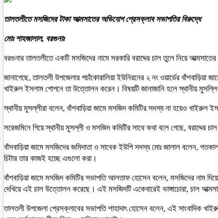
তালতলীতে মসজিদের টাকা আত্মসাতের অভিযোগ প্রেসক্লাব সভাপতির বিরুদ্ধে
মোঃ শাহজালাল, বরগুনাঃ
বরগুনার তালতলীতে একটি মসজিদের নামে সরকারি বরাদ্দের চাল তুলে নিয়ে আত্মসা
জানাগেছে, তালতলী উপজেলার পচাঁকোরালিয়া ইউনিয়নের ২ নং ওয়ার্ডের বাঁশবাড়িয়া 
খাইরুল ইসলাম গোপনে তা উত্তোলন করেন। বিষয়টি জানাজানি হলে স্থানীয় মুসল্ল
স্থানীয় মুসল্লীরা বলেন, বাঁশবাড়িয়া জামে মসজিদ কমিটির সদস্য না হয়েও খাইরুল
সরেজমিনে গিয়ে স্থানীয় মুসল্লী ও মসজিদ কমিটির সাথে কথা বলে গেছে, বরাদ্দের চ
বাঁসবাড়িয়া জামে মসজিদের জমিদাতা ও সাবেক ইউপি সদস্য মোঃ জালাল বলেন, গ
চিটার তার কাজই হচ্ছে এগুলো করা।
বাঁশবাড়িয়া জামে মসজিদ কমিটির সভাপতি আলতাফ হোসেন বলেন, মসজিদের নাম দি
দেখিয়ে এই চাল উত্তোলন করেছে। এই মসজিদটি একেবারেই ভাঙ্গাচোরা, চাল আত্মসা
তালতলী উপজেলা প্রেসক্লাবের সভাপতি শাহাদাৎ হোসেন বলেন, এই সাংবাদিক খাইরুল ই