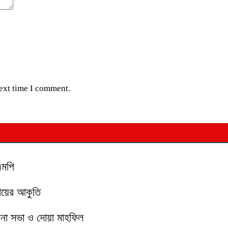
next time I comment.
এমপি
মায়ের আকুতি
চনা সভা ও দোয়া মাহফিল