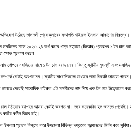
তের অভিযোগ উঠেছে তালতলী প্রেসক্লাবের সভাপতি খাইরুল ইসলাম আকাশের বিরুদ্ধে।
জামে মসজিদের নামে ২০২৩-২৪ অর্থ বছরে খাদ্য সহায়তা (জিআর) প্রকল্পের ১ টন চাল বরা
িরা ক্ষোভ প্রকাশ করেন।
 ইসলাম গোপনে মসজিদের নামে ১ টন চাল বরাদ্দ নেন। কিন্তু স্থানীয় মুসল্লী এবং মসজ
াল সম্পর্কে কেউই অবগত নন। স্থানীয় সাংবাদিকদের মাধ্যমে তারা বিষয়টি জানতে পারে
তকাল জানতে পেরেছি সাংবাদিক খাইরুল এই মসজিদের নাম দিয়ে এক টন চাল উত্তোলন
য়ে চাল উঠানোর ব্যাপারে আমরা কেউই অবগত না। তবে কয়েকদিন হল জানতে পেরেছি।
ৎ কারীর কঠিন বিচার চাই।
সলাম প্রভাব বিস্তার করে উপজেলা বিভিন্ন দপ্তরের প্রধানদের জিম্মি করে সুবিধা ন