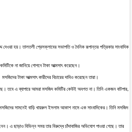
দ্দ দেওয়া হয়। তালতলী প্রেসক্লাবের সভাপতি ও দৈনিক রূপান্তর পত্রিকার সাংবাদিক
িদ কমিটিকে না জানিয়ে গোপনে টাকা আত্মসাৎ করেছেন।
ন। মসজিদের টাকা আত্মসাৎ কারীদের বিচারের দাবিও করেছেন তারা।
 করছে। তবে এ ব্যাপারে আমরা মসজিদ কমিটির কেউই অবগত না। তিনি একজন বাটপার,
 মসজিদের সামনেই বাড়ি খায়রুল ইসলাম আকাশ নামে এক সাংবাদিকের। তিনি মসজিদ
েন। এ ছাড়াও বিভিন্ন সময় তার বিরুদ্ধে চাঁদাবাজির অভিযোগ পাওয়া গেছে। তার