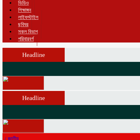
ভিডিও
শিক্ষাঙ্গন
লাইফস্টাইল
ছবিঘর
সকল বিভাগ
পরিবারবর্গ
Headline
Headline
/
জাতীয়