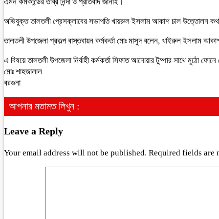
এমন কর্মকান্ডের তীব্র নিন্দা ও প্রতিবাদ জানাই।
অভিযুক্ত তালতলী প্রেসক্লাবের সভাপতি খায়রুল ইসলাম আকাশ চাল উত্তোলন কথা স
তালতলী উপজেলা প্রকল্প বাস্তবায়ন কর্মকর্তা মোঃ মাসুদ বলেন, খাইরুল ইসলাম আক
এ বিষয়ে তালতলী উপজেলা নির্বাহী কর্মকর্তা সিফাত আনোয়ার টুম্পার সাথে মুঠো ফোন
মোঃ শাহজালাল
বরগুনা
আপনার মতামত লিখুন :
Leave a Reply
Your email address will not be published.
Required fields are