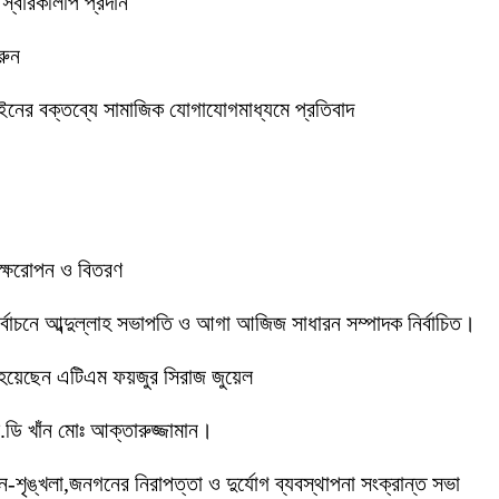
 স্বারকলিপি প্রদান
রুন
ইনের বক্তব্যে সামাজিক যোগাযোগমাধ্যমে প্রতিবাদ
বৃক্ষরোপন ও বিতরণ
 নির্বাচনে আব্দুল্লাহ সভাপতি ও আগা আজিজ সাধারন সম্পাদক নির্বাচিত।
 হয়েছেন এটিএম ফয়জুর সিরাজ জুয়েল
ডি খাঁন মোঃ আক্তারুজ্জামান।
ইন-শৃঙ্খলা,জনগনের নিরাপত্তা ও দুর্যোগ ব্যবস্থাপনা সংক্রান্ত সভা