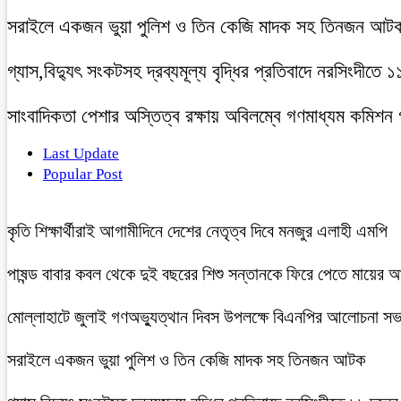
সরাইলে একজন ভুয়া পুলিশ ও তিন কেজি মাদক সহ তিনজন আট
গ্যাস,বিদ্যুৎ সংকটসহ দ্রব্যমূল্য বৃদ্ধির প্রতিবাদে নরসিংদীতে 
সাংবাদিকতা পেশার অস্তিত্ব রক্ষায় অবিলম্বে গণমাধ্যম কমিশন
Last Update
Popular Post
কৃতি শিক্ষার্থীরাই আগামীদিনে দেশের নেতৃত্ব দিবে মনজুর এলাহী এমপি
পাষন্ড বাবার কবল থেকে দুই বছরের শিশু সন্তানকে ফিরে পেতে মায়ের 
মোল্লাহাটে জুলাই গণঅভ্যুত্থান দিবস উপলক্ষে বিএনপির আলোচনা সভ
সরাইলে একজন ভুয়া পুলিশ ও তিন কেজি মাদক সহ তিনজন আটক