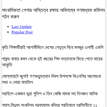
সাংবাদিকতা পেশার অস্তিত্ব রক্ষায় অবিলম্বে গণমাধ্যম কমিশন
গঠন করুন
Last Update
Popular Post
কৃতি শিক্ষার্থীরাই আগামীদিনে দেশের নেতৃত্ব দিবে মনজুর এলাহী এমপি
পাষন্ড বাবার কবল থেকে দুই বছরের শিশু সন্তানকে ফিরে পেতে মায়ের
আকুতি
মোল্লাহাটে জুলাই গণঅভ্যুত্থান দিবস উপলক্ষে বিএনপির আলোচনা
সভা ও দোয়া মাহফিল
সরাইলে একজন ভুয়া পুলিশ ও তিন কেজি মাদক সহ তিনজন আটক
গ্যাস,বিদ্যুৎ সংকটসহ দ্রব্যমূল্য বৃদ্ধির প্রতিবাদে নরসিংদীতে ১১