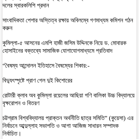
দলের স্বারকলিপি প্রদান
সাংবাদিকতা পেশার অস্তিত্ব রক্ষায় অবিলম্বে গণমাধ্যম কমিশন গঠন
করুন
কুমিল্লা-৫ আসনের এমপি হাজী জসিম উদ্দিনকে নিয়ে ড. মোবারক
হোসাইনের বক্তব্যে সামাজিক যোগাযোগমাধ্যমে প্রতিবাদ
“বৈষম্য আন্দোলন ইতিহাসে বৈষম্যের শিকার:-
বিদ্যুৎস্পৃষ্টে প্রাণ গেল দুই কিশোরের
রোটারী ক্লাব অব কুমিল্লা রয়েলের আছিয়া গণি বালিকা উচ্চ বিদ্যালয়ে
বৃক্ষরোপন ও বিতরণ
চট্টগ্রাম বিশ্ববিদ্যালয় প্রাক্তন অর্থনীতি ছাত্র সমিতি” (কুয়েসা) এর
নির্বাচনে আব্দুল্লাহ সভাপতি ও আগা আজিজ সাধারন সম্পাদক
নির্বাচিত।