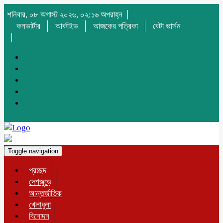
শনিবার, ০৮ অগাস্ট ২০২৬, ০২:১৬ অপরাহ্ন
কনভার্টার
আর্কাইভ
আজকের পত্রিকা
বেটা ভার্সন
Toggle navigation
প্রচ্ছদ
দেশজুড়ে
আন্তর্জাতিক
খেলাধুলা
বিনোদন