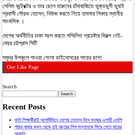
সেলিম কন্ট্রেক্টর ও তার ছেলে হারুনের চাঁদাবাজিতে ভুক্তভুগী ডুবাই
প্রবাসী সৌরভ হোসেন, নিউজ করতে গিয়ে হামলার শিকার স্থানীয়
সাংবাদিক ।
দেশের অর্থনীতির চাকা সচল করতে সম্মিলিত প্রচেষ্টার বিকল্প নেই-
মেয়র চট্টগ্রাম সিটি
সমুদ্র উপকূলে পাওয়া গেলো ডাইনোসরের পায়ের ছাপ!
Our Like Page
Search
Search
Recent Posts
কৃতি শিক্ষার্থীরাই আগামীদিনে দেশের নেতৃত্ব দিবে মনজুর এলাহী এমপি
পাষন্ড বাবার কবল থেকে দুই বছরের শিশু সন্তানকে ফিরে পেতে মায়ের
আকুতি