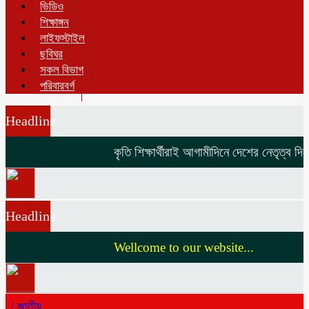
ভিডিও
শিক্ষাঙ্গন
লাইফস্টাইল
ছবিঘর
সকল বিভাগ
পরিবারবর্গ
Headline
কৃতি শিক্ষার্থীরাই আগামীদিনে দেশের নেতৃত্ব দিবে
Headline
Wellcome to our website...
/
জাতীয়