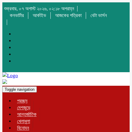
শুক্রবার, ০৭ অগাস্ট ২০২৬, ০২:১৮ অপরাহ্ন
কনভার্টার
আর্কাইভ
আজকের পত্রিকা
বেটা ভার্সন
Toggle navigation
প্রচ্ছদ
দেশজুড়ে
আন্তর্জাতিক
খেলাধুলা
বিনোদন