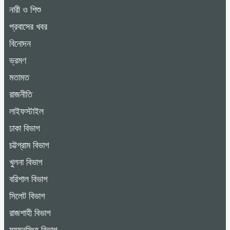
নারী ও শিশু
প্রবাসের খবর
বিনোদন
ভ্রমণ
মতামত
রাজনীতি
লাইফস্টাইল
ঢাকা বিভাগ
চট্টগ্রাম বিভাগ
খুলনা বিভাগ
বরিশাল বিভাগ
সিলেট বিভাগ
রাজশাহী বিভাগ