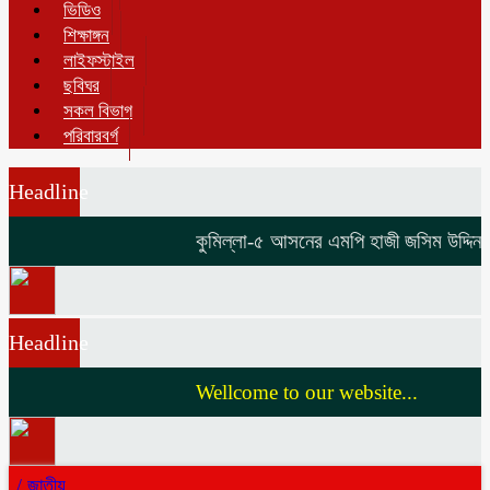
ভিডিও
শিক্ষাঙ্গন
লাইফস্টাইল
ছবিঘর
সকল বিভাগ
পরিবারবর্গ
Headline
কুমিল্লা-৫ আসনের এমপি হাজী জসিম উদ্দিনকে ন
Headline
Wellcome to our website...
/
জাতীয়