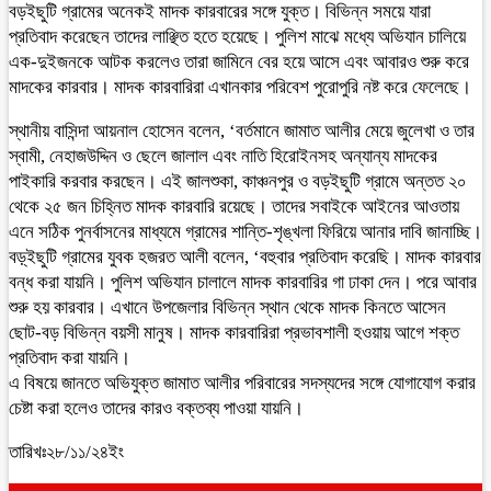
বড়ইছুটি গ্রামের অনেকই মাদক কারবারের সঙ্গে যুক্ত। বিভিন্ন সময়ে যারা
প্রতিবাদ করেছেন তাদের লাঞ্ছিত হতে হয়েছে। পুলিশ মাঝে মধ্যে অভিযান চালিয়ে
এক-দুইজনকে আটক করলেও তারা জামিনে বের হয়ে আসে এবং আবারও শুরু করে
মাদকের কারবার। মাদক কারবারিরা এখানকার পরিবেশ পুরোপুরি নষ্ট করে ফেলেছে।
স্থানীয় বাসিন্দা আয়নাল হোসেন বলেন, ‘বর্তমানে জামাত আলীর মেয়ে জুলেখা ও তার
স্বামী, নেহাজউদ্দিন ও ছেলে জালাল এবং নাতি হিরোইনসহ অন্যান্য মাদকের
পাইকারি করবার করছেন। এই জালশুকা, কাঞ্চনপুর ও বড়ইছুটি গ্রামে অন্তত ২০
থেকে ২৫ জন চিহ্নিত মাদক কারবারি রয়েছে। তাদের সবাইকে আইনের আওতায়
এনে সঠিক পুনর্বাসনের মাধ্যমে গ্রামের শান্তি-শৃঙ্খলা ফিরিয়ে আনার দাবি জানাচ্ছি।
বড়্ইছুটি গ্রামের যুবক হজরত আলী বলেন, ‘বহুবার প্রতিবাদ করেছি। মাদক কারবার
বন্ধ করা যায়নি। পুলিশ অভিযান চালালে মাদক কারবারির গা ঢাকা দেন। পরে আবার
শুরু হয় কারবার। এখানে উপজেলার বিভিন্ন স্থান থেকে মাদক কিনতে আসেন
ছোট-বড় বিভিন্ন বয়সী মানুষ। মাদক কারবারিরা প্রভাবশালী হওয়ায় আগে শক্ত
প্রতিবাদ করা যায়নি।
এ বিষয়ে জানতে অভিযুক্ত জামাত আলীর পরিবারের সদস্যদের সঙ্গে যোগাযোগ করার
চেষ্টা করা হলেও তাদের কারও বক্তব্য পাওয়া যায়নি।
তারিখঃ২৮/১১/২৪ইং