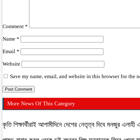
Comment
*
Name
*
Email
*
Website
Save my name, email, and website in this browser for the 
More News Of This Category
কৃতি শিক্ষার্থীরাই আগামীদিনে দেশের নেতৃত্ব দিবে মনজুর এলাহী 