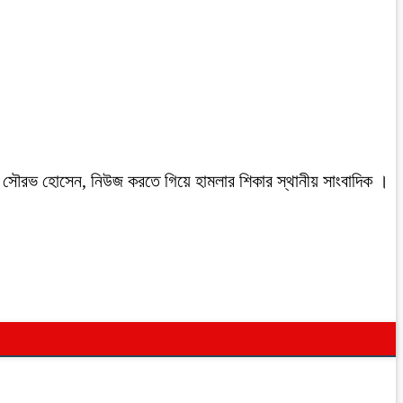
রবাসী সৌরভ হোসেন, নিউজ করতে গিয়ে হামলার শিকার স্থানীয় সাংবাদিক ।