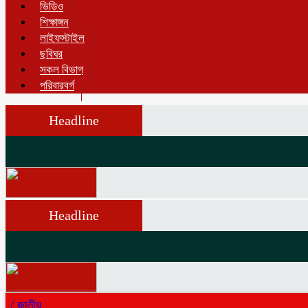
ভিডিও
শিক্ষাঙ্গন
লাইফস্টাইল
ছবিঘর
সকল বিভাগ
পরিবারবর্গ
Headline
Headline
/
জাতীয়