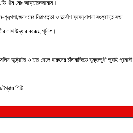
ডি খাঁন মোঃ আক্তারুজ্জামান।
ইন-শৃঙ্খলা,জনগনের নিরাপত্তা ও দুর্যোগ ব্যবস্থাপনা সংক্রান্ত সভা
ীর লাশ উদ্ধার করেছে পুলিশ।
লিম কন্ট্রেক্টর ও তার ছেলে হারুনের চাঁদাবাজিতে ভুক্তভুগী ডুবাই প্
ট্টগ্রাম সিটি