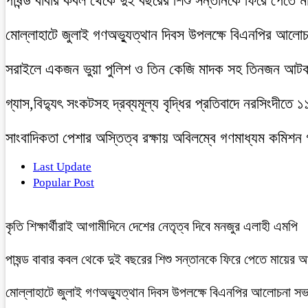
পাষন্ড বাবার কবল থেকে দুই বছরের শিশু সন্তানকে ফিরে পেতে 
মোল্লাহাটে জুলাই গণঅভ্যুত্থান দিবস উপলক্ষে বিএনপির আলো
সরাইলে একজন ভুয়া পুলিশ ও তিন কেজি মাদক সহ তিনজন আট
গ্যাস,বিদ্যুৎ সংকটসহ দ্রব্যমূল্য বৃদ্ধির প্রতিবাদে নরসিংদীতে 
সাংবাদিকতা পেশার অস্তিত্ব রক্ষায় অবিলম্বে গণমাধ্যম কমিশন
Last Update
Popular Post
কৃতি শিক্ষার্থীরাই আগামীদিনে দেশের নেতৃত্ব দিবে মনজুর এলাহী এমপি
পাষন্ড বাবার কবল থেকে দুই বছরের শিশু সন্তানকে ফিরে পেতে মায়ের 
মোল্লাহাটে জুলাই গণঅভ্যুত্থান দিবস উপলক্ষে বিএনপির আলোচনা সভ