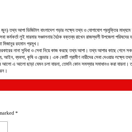
 তথ্য আপা ডিজিটাল বাংলাদেশ গড়ার লক্ষ্যে তথ্য ও যোগাযোগ প্রযুক্তির মাধ্যমে নারী
 কর্মকর্তা লুই মারমার সঞ্চালনায় বৈঠক বক্তব্য রাখেন রাজস্থলী উপজেলা পরিষদের ভ
া মিজানুর রহমান প্রমুখ।
ারের নানা সুবিধা ও সেবা নিয়ে কাজ করছে তথ্য আপা। তথ্য আপার কাছে গেলে সকল সে
্থ্য, আইন, ব্যবসা, কৃষি ও জেন্ডার। এক কোটি গ্রামীণ নারীদের সেবা দেওয়ার লক্ষ্যে 
োর আলো এ আলো ছাড়া যেমন চলা যায়না, তেমনি কোন সমস্যার সমাধানও করা যায়না। ত
করেন।
 marked
*