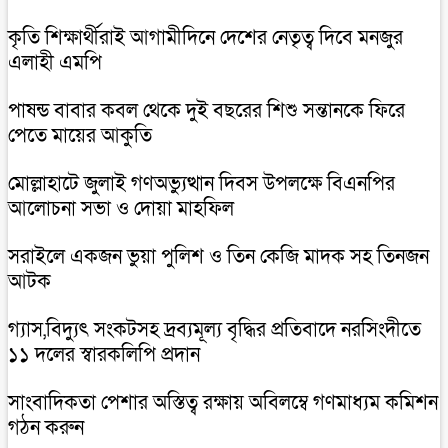
কৃতি শিক্ষার্থীরাই আগামীদিনে দেশের নেতৃত্ব দিবে মনজুর
এলাহী এমপি
পাষন্ড বাবার কবল থেকে দুই বছরের শিশু সন্তানকে ফিরে
পেতে মায়ের আকুতি
মোল্লাহাটে জুলাই গণঅভ্যুত্থান দিবস উপলক্ষে বিএনপির
আলোচনা সভা ও দোয়া মাহফিল
সরাইলে একজন ভুয়া পুলিশ ও তিন কেজি মাদক সহ তিনজন
আটক
গ্যাস,বিদ্যুৎ সংকটসহ দ্রব্যমূল্য বৃদ্ধির প্রতিবাদে নরসিংদীতে
১১ দলের স্বারকলিপি প্রদান
সাংবাদিকতা পেশার অস্তিত্ব রক্ষায় অবিলম্বে গণমাধ্যম কমিশন
গঠন করুন