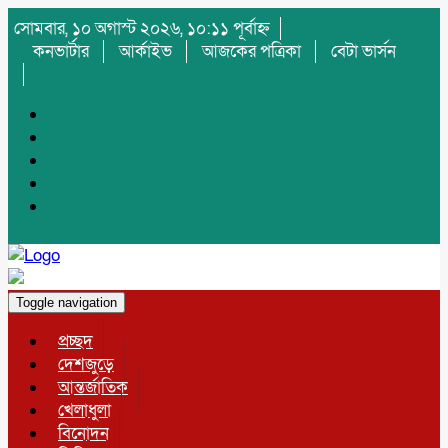
সোমবার, ১০ অগাস্ট ২০২৬, ১০:১১ পূর্বাহ্ন
কনভার্টার
আর্কাইভ
আজকের পত্রিকা
বেটা ভার্সন
Toggle navigation
প্রচ্ছদ
দেশজুড়ে
আন্তর্জাতিক
খেলাধুলা
বিনোদন