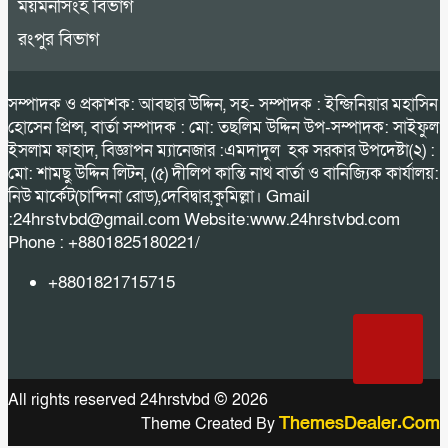
ময়মনসিংহ বিভাগ
রংপুর বিভাগ
সম্পাদক ও প্রকাশক: আবছার উদ্দিন, সহ- সম্পাদক : ইন্জিনিয়ার মহাসিন
হোসেন প্রিন্স, বার্তা সম্পাদক : মো: তছলিম উদ্দিন উপ-সম্পাদক: সাইফুল
ইসলাম ফাহাদ, বিজ্ঞাপন ম্যানেজার :এমদাদুল হক সরকার উপদেষ্টা(২) :
মো: শামছু উদ্দিন লিটন, (৫) দীলিপ কান্তি নাথ বার্তা ও বানিজ্যিক কার্যালয়:
নিউ মার্কেট(চান্দিনা রোড),দেবিদ্বার,কুমিল্লা। Gmail
:24hrstvbd@gmail.com Website:www.24hrstvbd.com
Phone : +8801825180221/
+8801821715715
All rights reserved 24hrstvbd © 2026
ThemesDealer.Com
Theme Created By