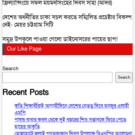
ফ্রিল্যান্সিংয়ে সফল ময়মনসিংহের দিবস সাহা (আদর)
দেশের অর্থনীতির চাকা সচল করতে সম্মিলিত প্রচেষ্টার বিকল্প
নেই- মেয়র চট্টগ্রাম সিটি
সমুদ্র উপকূলে পাওয়া গেলো ডাইনোসরের পায়ের ছাপ!
Our Like Page
Search
Search
Recent Posts
কৃতি শিক্ষার্থীরাই আগামীদিনে দেশের নেতৃত্ব দিবে মনজুর এলাহী
এমপি
পাষন্ড বাবার কবল থেকে দুই বছরের শিশু সন্তানকে ফিরে পেতে
মায়ের আকুতি
মোল্লাহাটে জুলাই গণঅভ্যুত্থান দিবস উপলক্ষে বিএনপির আলোচনা