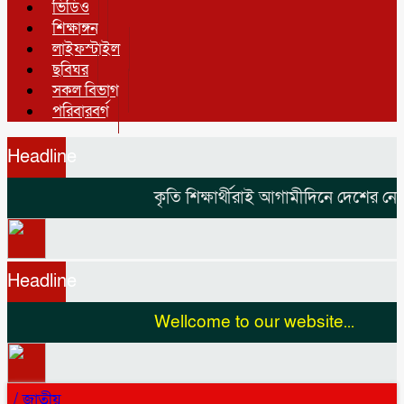
ভিডিও
শিক্ষাঙ্গন
লাইফস্টাইল
ছবিঘর
সকল বিভাগ
পরিবারবর্গ
Headline
কৃতি শিক্ষার্থীরাই আগামীদিনে দেশের নেতৃত
Headline
Wellcome to our website...
/
জাতীয়