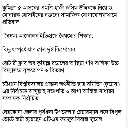
কুমিল্লা-৫ আসনের এমপি হাজী জসিম উদ্দিনকে নিয়ে ড.
মোবারক হোসাইনের বক্তব্যে সামাজিক যোগাযোগমাধ্যমে
প্রতিবাদ
“বৈষম্য আন্দোলন ইতিহাসে বৈষম্যের শিকার:-
বিদ্যুৎস্পৃষ্টে প্রাণ গেল দুই কিশোরের
রোটারী ক্লাব অব কুমিল্লা রয়েলের আছিয়া গণি বালিকা উচ্চ
বিদ্যালয়ে বৃক্ষরোপন ও বিতরণ
চট্টগ্রাম বিশ্ববিদ্যালয় প্রাক্তন অর্থনীতি ছাত্র সমিতি” (কুয়েসা)
এর নির্বাচনে আব্দুল্লাহ সভাপতি ও আগা আজিজ সাধারন
সম্পাদক নির্বাচিত।
নেত্রকোনা জেলার পূর্বধলা উপজেলার চেয়ারম্যান পদে বিপুল
ভোটে জয়ী হয়েছেন এটিএম ফয়জুর সিরাজ জুয়েল