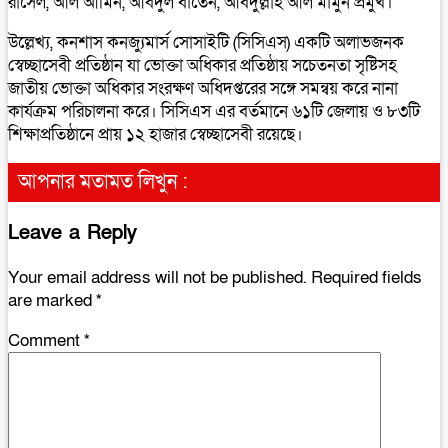
রাসেল, আল আমিন, আবদুল বাতেন, আবদুল্লাহ আল মামুন প্রমুখ।
উল্লেখ্য, কনশাস কনজ্যুমার্স সোসাইটি (সিসিএস) একটি অলাভজনক
স্বেচ্ছাসেবী প্রতিষ্ঠান যা ভোক্তা অধিকার প্রতিষ্ঠায় সচেতনতা সৃষ্টিসহ
জাতীয় ভোক্তা অধিকার সংরক্ষণ অধিদপ্তরের সঙ্গে সমন্বয় করে নানা
কার্যক্রম পরিচালনা করে। সিসিএস এর বর্তমানে ৬১টি জেলায় ও ৮৩টি
শিক্ষাপ্রতিষ্ঠানে প্রায় ১২ হাজার স্বেচ্ছাসেবী রয়েছে।
আপনার মতামত লিখুন :
Leave a Reply
Your email address will not be published.
Required fields
are marked
*
Comment
*