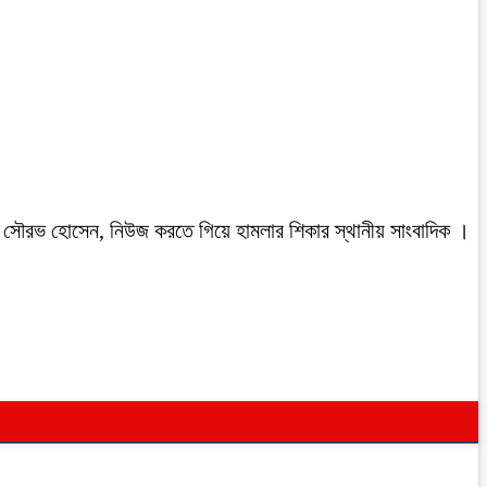
রবাসী সৌরভ হোসেন, নিউজ করতে গিয়ে হামলার শিকার স্থানীয় সাংবাদিক ।