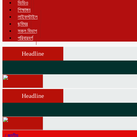
ভিডিও
শিক্ষাঙ্গন
লাইফস্টাইল
ছবিঘর
সকল বিভাগ
পরিবারবর্গ
Headline
Headline
/
জাতীয়