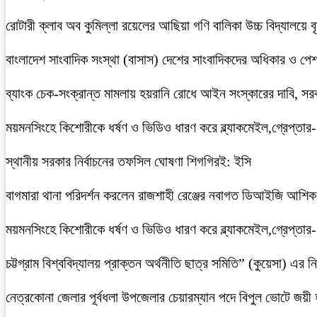
রোটারী ক্লাব অব কুমিল্লা রয়েলের আছিয়া গণি বালিকা উচ্চ বিদ্যালয়ে 
বাংলাদেশ সাংবাদিক সংস্থা (বাসাস) দেশের সাংবাদিকদের অধিকার ও পেশাগত
ব্যাংক চেক-সংক্রান্ত মামলায় হয়রানি রোধে আইন সংস্কারের দাবি, সরকা
ময়মনসিংহে কিশোরীকে ধর্ষণ ও ভিডিও ধারণ করে ব্ল্যাকমেইল,গ্রেপ্তার
স্থানীয় সরকার নির্বাচনের তফসিল ঘোষণা শিগগিরই: ইসি
বাগমারা থানা পরিদর্শন করলেন রাজশাহী রেঞ্জের নবাগত ডিআইজি আশি
ময়মনসিংহে কিশোরীকে ধর্ষণ ও ভিডিও ধারণ করে ব্ল্যাকমেইল,গ্রেপ্তার
চট্টগ্রাম বিশ্ববিদ্যালয় প্রাক্তন অর্থনীতি ছাত্র সমিতি” (কুয়েসা) এর
নেত্রকোনা জেলার পূর্বধলা উপজেলার চেয়ারম্যান পদে বিপুল ভোটে জয়ী