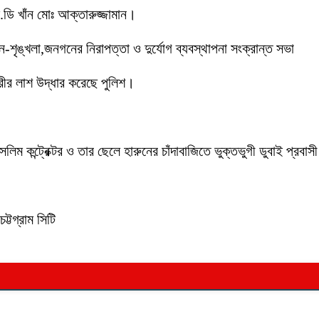
ডি খাঁন মোঃ আক্তারুজ্জামান।
ইন-শৃঙ্খলা,জনগনের নিরাপত্তা ও দুর্যোগ ব্যবস্থাপনা সংক্রান্ত সভা
ীর লাশ উদ্ধার করেছে পুলিশ।
লিম কন্ট্রেক্টর ও তার ছেলে হারুনের চাঁদাবাজিতে ভুক্তভুগী ডুবাই প্
ট্টগ্রাম সিটি