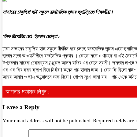
সাভারের চাকুলিয়া হাই স্কুলে রাজনৈতিক তান্ডব ভূগান্তিতে শিক্ষার্থীরা।
স্টাফ রিপোর্টার মো: ইমরান মোল্লা :
ঢাকা সাভারের চাকুলিয়া হাই স্কুলে দীর্ঘদিন ধরে চলছে রাজনৈতিক তান্ডব এতে ভূগান্তিত
ছাতার মতো আওয়ামীলীগে রাজনৈতিক প্রভাব । কোনো মতে ও থামছে না এই সৈরাচারী 
উপজেলার সাবেক চেয়ারম্যান মন্ঞ্জুরুল আলম রাজিব এর বোনে স্বামী। ক্ষমতার দা
এস এস সির ফরম ফ্লাপ নিয়ে নির্ধারণ করেন পাচ হাজার টাকা । বোড ফি ছিলো বাই
আমরা আবার ও ছাএ আন্দোলনে ডাক দিবো। গোপন সূএে জানা যায় _ পাচ থেকে কমিয়ে
আপনার মতামত লিখুন :
Leave a Reply
Your email address will not be published.
Required fields are