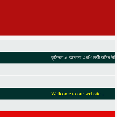
কুমিল্লা-৫ আসনের এমপি হাজী জসিম উদ্দিনকে ন
Wellcome to our website...