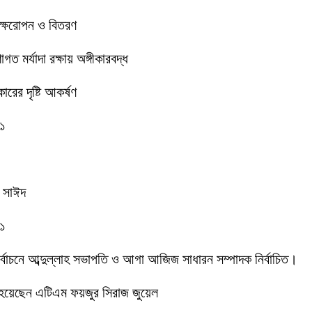
বৃক্ষরোপন ও বিতরণ
 মর্যাদা রক্ষায় অঙ্গীকারবদ্ধ
রের দৃষ্টি আকর্ষণ
-১
ক সাঈদ
-১
 নির্বাচনে আব্দুল্লাহ সভাপতি ও আগা আজিজ সাধারন সম্পাদক নির্বাচিত।
 হয়েছেন এটিএম ফয়জুর সিরাজ জুয়েল