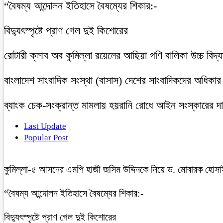
“বৈষম্য আন্দোলন ইতিহাসে বৈষম্যের শিকার:-
বিদ্যুৎস্পৃষ্টে প্রাণ গেল দুই কিশোরের
রোটারী ক্লাব অব কুমিল্লা রয়েলের আছিয়া গণি বালিকা উচ্চ বিদ্
বাংলাদেশ সাংবাদিক সংস্থা (বাসাস) দেশের সাংবাদিকদের অধিকার ও 
ব্যাংক চেক-সংক্রান্ত মামলায় হয়রানি রোধে আইন সংস্কারের দাব
Last Update
Popular Post
কুমিল্লা-৫ আসনের এমপি হাজী জসিম উদ্দিনকে নিয়ে ড. মোবারক হোসা
“বৈষম্য আন্দোলন ইতিহাসে বৈষম্যের শিকার:-
বিদ্যুৎস্পৃষ্টে প্রাণ গেল দুই কিশোরের