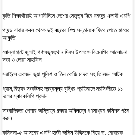
কৃতি শিক্ষার্থীরাই আগামীদিনে দেশের নেতৃত্ব দিবে মনজুর এলাহী এমপি
পাষন্ড বাবার কবল থেকে দুই বছরের শিশু সন্তানকে ফিরে পেতে মায়ের
আকুতি
মোল্লাহাটে জুলাই গণঅভ্যুত্থান দিবস উপলক্ষে বিএনপির আলোচনা
সভা ও দোয়া মাহফিল
সরাইলে একজন ভুয়া পুলিশ ও তিন কেজি মাদক সহ তিনজন আটক
গ্যাস,বিদ্যুৎ সংকটসহ দ্রব্যমূল্য বৃদ্ধির প্রতিবাদে নরসিংদীতে ১১
দলের স্বারকলিপি প্রদান
সাংবাদিকতা পেশার অস্তিত্ব রক্ষায় অবিলম্বে গণমাধ্যম কমিশন গঠন
করুন
কুমিল্লা-৫ আসনের এমপি হাজী জসিম উদ্দিনকে নিয়ে ড. মোবারক