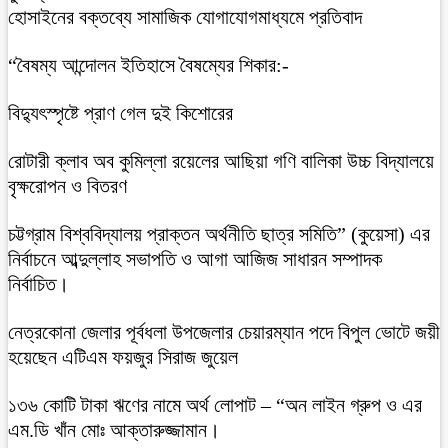
হোসাইনের বক্তব্যে সামাজিক যোগাযোগমাধ্যমে প্রতিবাদ
“বৈষম্য আন্দোলন ইতিহাসে বৈষম্যের শিকার:-
বিদ্যুৎস্পৃষ্টে প্রাণ গেল দুই কিশোরের
রোটারী ক্লাব অব কুমিল্লা রয়েলের আছিয়া গণি বালিকা উচ্চ বিদ্যালয়ে
বৃক্ষরোপন ও বিতরণ
চট্টগ্রাম বিশ্ববিদ্যালয় প্রাক্তন অর্থনীতি ছাত্র সমিতি” (কুয়েসা) এর
নির্বাচনে আব্দুল্লাহ সভাপতি ও আগা আজিজ সাধারন সম্পাদক
নির্বাচিত।
নেত্রকোনা জেলার পূর্বধলা উপজেলার চেয়ারম্যান পদে বিপুল ভোটে জয়ী
হয়েছেন এটিএম ফয়জুর সিরাজ জুয়েল
১৩৬ কোটি টাকা ঋণের নামে অর্থ লোপাট – “অন লাইন গ্রুপ ও এর
এম.ডি খাঁন মোঃ আক্তারুজ্জামান।