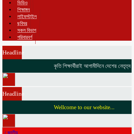
ভিডিও
শিক্ষাঙ্গন
লাইফস্টাইল
ছবিঘর
সকল বিভাগ
পরিবারবর্গ
Headline
কৃতি শিক্ষার্থীরাই আগামীদিনে দেশের নেতৃত্ব দি
Headline
Wellcome to our website...
/
জাতীয়