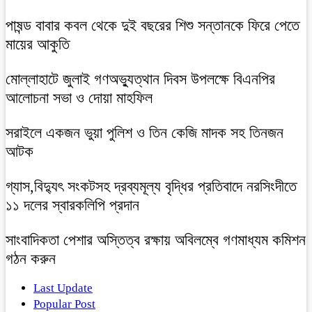
পাষন্ড বাবার কবল থেকে দুই বছরের শিশু সন্তানকে ফিরে পেতে
মায়ের আকুতি
মোল্লাহাটে জুলাই গণঅভ্যুত্থান দিবস উপলক্ষে বিএনপির
আলোচনা সভা ও দোয়া মাহফিল
সরাইলে একজন ভুয়া পুলিশ ও তিন কেজি মাদক সহ তিনজন
আটক
গ্যাস,বিদ্যুৎ সংকটসহ দ্রব্যমূল্য বৃদ্ধির প্রতিবাদে নরসিংদীতে
১১ দলের স্বারকলিপি প্রদান
সাংবাদিকতা পেশার অস্তিত্ব রক্ষায় অবিলম্বে গণমাধ্যম কমিশন
গঠন করুন
Last Update
Popular Post