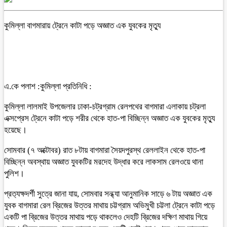
কুমিল্লা বাগমারায় ট্রেনে কাটা পড়ে অজ্ঞাত এক যুবকের মৃত্যু
এ.কে পলাশ :কুমিল্লা প্রতিনিধি :
কুমিল্লা লালমাই উপজেলার ঢাকা-চট্রগ্রাম রেলপথের বাগমারা এলাকায় চট্রলা
এক্সপ্রেস ট্রেনে কাটা পড়ে শরীর থেকে হাত-পা বিচ্ছিন্ন অজ্ঞাত এক যুবকের মৃত্যু
হয়েছে।
সোমবার (৭ অক্টোবর) রাত ৮টায় বাগমারা সৈয়দপুরস্থ রেললাইন থেকে হাত-পা
বিচ্ছিন্ন অবস্থায় অজ্ঞাত যুবকটির মরদেহ উদ্ধার করে লাকসাম রেলওয়ে থানা
পুলিশ।
প্রত‍্যক্ষদর্শী সুত্রে জানা যায়, সোমবার সন্ধ্যা আনুমানিক সাড়ে ৬ টায় অজ্ঞাত এক
যুবক বাগমারা রেল ব্রিজের উত্তর মাথায় চট্টগ্রাম অভিমুখী চট্টলা ট্রেনে কাটা পড়ে
একটি পা ব্রিজের উত্তর মাথায় পড়ে থাকলেও দেহটি ব্রিজের দক্ষিণ মাথায় গিয়ে