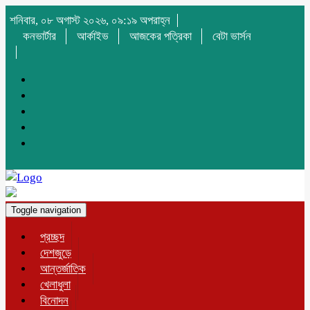
শনিবার, ০৮ অগাস্ট ২০২৬, ০৯:১৯ অপরাহ্ন
কনভার্টার
আর্কাইভ
আজকের পত্রিকা
বেটা ভার্সন
Toggle navigation
প্রচ্ছদ
দেশজুড়ে
আন্তর্জাতিক
খেলাধুলা
বিনোদন