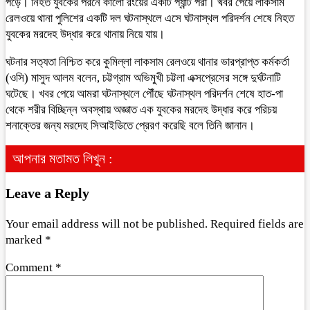
পড়ে। নিহত যুবকের পরনে কালো রংয়ের একটি প্যান্ট পরা। খবর পেয়ে লাকসাম
রেলওয়ে থানা পুলিশের একটি দল ঘটনাস্থলে এসে ঘটনাস্থল পরিদর্শন শেষে নিহত
যুবকের মরদেহ উদ্ধার করে থানায় নিয়ে যায়।
ঘটনার সত‍্যতা নিশ্চিত করে কুমিল্লা লাকসাম রেলওয়ে থানার ভারপ্রাপ্ত কর্মকর্তা
(ওসি) মাসুদ আলম বলেন, চট্টগ্রাম অভিমুখী চট্টলা এক্সপ্রেসের সঙ্গে দুর্ঘটনাটি
ঘটেছে। খবর পেয়ে আমরা ঘটনাস্থলে পৌঁছে ঘটনাস্থল পরিদর্শন শেষে হাত-পা
থেকে শরীর বিচ্ছিন্ন অবস্থায় অজ্ঞাত এক যুবকের মরদেহ উদ্ধার করে পরিচয়
শনাক্তের জন্য মরদেহ সিআইডিতে প্রেরণ করেছি বলে তিনি জানান।
আপনার মতামত লিখুন :
Leave a Reply
Your email address will not be published.
Required fields are
marked
*
Comment
*