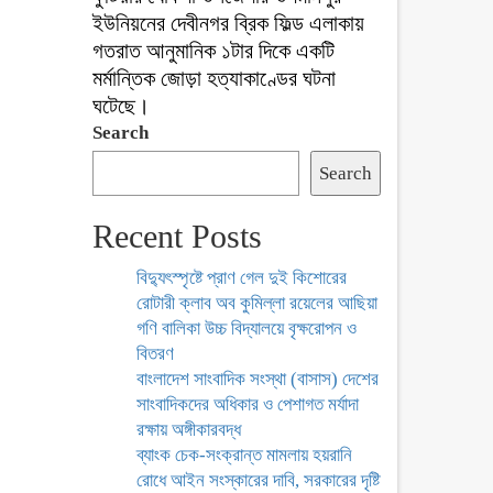
ইউনিয়নের দেবীনগর ব্রিক ফিল্ড এলাকায়
গতরাত আনুমানিক ১টার দিকে একটি
মর্মান্তিক জোড়া হত্যাকাণ্ডের ঘটনা
ঘটেছে।
Search
Search
Recent Posts
বিদ্যুৎস্পৃষ্টে প্রাণ গেল দুই কিশোরের
রোটারী ক্লাব অব কুমিল্লা রয়েলের আছিয়া
গণি বালিকা উচ্চ বিদ্যালয়ে বৃক্ষরোপন ও
বিতরণ
বাংলাদেশ সাংবাদিক সংস্থা (বাসাস) দেশের
সাংবাদিকদের অধিকার ও পেশাগত মর্যাদা
রক্ষায় অঙ্গীকারবদ্ধ
ব্যাংক চেক-সংক্রান্ত মামলায় হয়রানি
রোধে আইন সংস্কারের দাবি, সরকারের দৃষ্টি