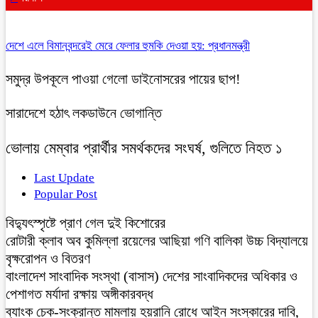
দেশে এলে বিমানবন্দরেই মেরে ফেলার হুমকি দেওয়া হয়: প্রধানমন্ত্রী
সমুদ্র উপকূলে পাওয়া গেলো ডাইনোসরের পায়ের ছাপ!
সারাদেশে হঠাৎ লকডাউনে ভোগান্তি
ভোলায় মেম্বার প্রার্থীর সমর্থকদের সংঘর্ষ, গুলিতে নিহত ১
Last Update
Popular Post
বিদ্যুৎস্পৃষ্টে প্রাণ গেল দুই কিশোরের
রোটারী ক্লাব অব কুমিল্লা রয়েলের আছিয়া গণি বালিকা উচ্চ বিদ্যালয়ে
বৃক্ষরোপন ও বিতরণ
বাংলাদেশ সাংবাদিক সংস্থা (বাসাস) দেশের সাংবাদিকদের অধিকার ও
পেশাগত মর্যাদা রক্ষায় অঙ্গীকারবদ্ধ
ব্যাংক চেক-সংক্রান্ত মামলায় হয়রানি রোধে আইন সংস্কারের দাবি,