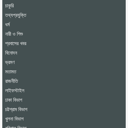
চাকুরি
তথ্যপ্রযুক্তি
ধর্ম
নারী ও শিশু
প্রবাসের খবর
বিনোদন
ভ্রমণ
মতামত
রাজনীতি
লাইফস্টাইল
ঢাকা বিভাগ
চট্টগ্রাম বিভাগ
খুলনা বিভাগ