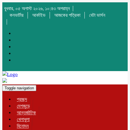
বুধবার, ০৫ অগাস্ট ২০২৬, ১০:৪৩ অপরাহ্ন
কনভার্টার
আর্কাইভ
আজকের পত্রিকা
বেটা ভার্সন
Toggle navigation
প্রচ্ছদ
দেশজুড়ে
আন্তর্জাতিক
খেলাধুলা
বিনোদন