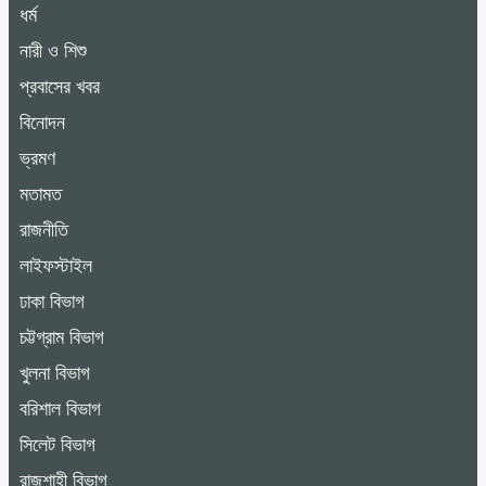
ধর্ম
নারী ও শিশু
প্রবাসের খবর
বিনোদন
ভ্রমণ
মতামত
রাজনীতি
লাইফস্টাইল
ঢাকা বিভাগ
চট্টগ্রাম বিভাগ
খুলনা বিভাগ
বরিশাল বিভাগ
সিলেট বিভাগ
রাজশাহী বিভাগ