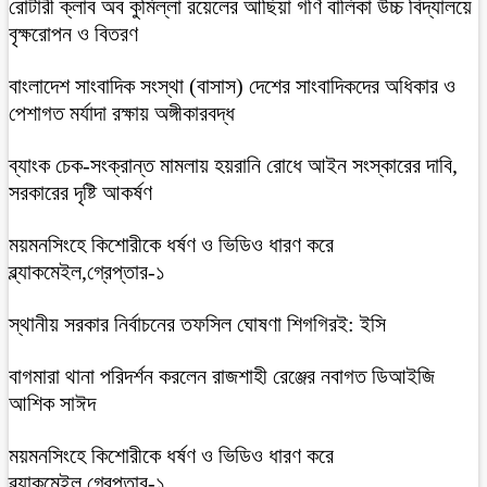
রোটারী ক্লাব অব কুমিল্লা রয়েলের আছিয়া গণি বালিকা উচ্চ বিদ্যালয়ে
বৃক্ষরোপন ও বিতরণ
বাংলাদেশ সাংবাদিক সংস্থা (বাসাস) দেশের সাংবাদিকদের অধিকার ও
পেশাগত মর্যাদা রক্ষায় অঙ্গীকারবদ্ধ
ব্যাংক চেক-সংক্রান্ত মামলায় হয়রানি রোধে আইন সংস্কারের দাবি,
সরকারের দৃষ্টি আকর্ষণ
ময়মনসিংহে কিশোরীকে ধর্ষণ ও ভিডিও ধারণ করে
ব্ল্যাকমেইল,গ্রেপ্তার-১
স্থানীয় সরকার নির্বাচনের তফসিল ঘোষণা শিগগিরই: ইসি
বাগমারা থানা পরিদর্শন করলেন রাজশাহী রেঞ্জের নবাগত ডিআইজি
আশিক সাঈদ
ময়মনসিংহে কিশোরীকে ধর্ষণ ও ভিডিও ধারণ করে
ব্ল্যাকমেইল,গ্রেপ্তার-১