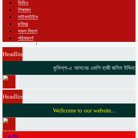
ভিডিও
শিক্ষাঙ্গন
লাইফস্টাইল
ছবিঘর
সকল বিভাগ
পরিবারবর্গ
Headline
কুমিল্লা-৫ আসনের এমপি হাজী জসিম উদ্দিনকে নি
Headline
Wellcome to our website...
/
জাতীয়