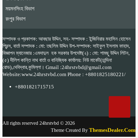
ময়মনসিংহ বিভাগ
রংপুর বিভাগ
সম্পাদক ও প্রকাশক: আবছার উদ্দিন, সহ- সম্পাদক : ইন্জিনিয়ার মহাসিন হোসেন
প্রিন্স, বার্তা সম্পাদক : মো: তছলিম উদ্দিন উপ-সম্পাদক: সাইফুল ইসলাম ফাহাদ,
বিজ্ঞাপন ম্যানেজার :এমদাদুল হক সরকার উপদেষ্টা(২) : মো: শামছু উদ্দিন লিটন,
(৫) দীলিপ কান্তি নাথ বার্তা ও বানিজ্যিক কার্যালয়: নিউ মার্কেট(চান্দিনা
রোড),দেবিদ্বার,কুমিল্লা। Gmail :24hrstvbd@gmail.com
Website:www.24hrstvbd.com Phone : +8801825180221/
+8801821715715
All rights reserved 24hrstvbd © 2026
ThemesDealer.Com
Theme Created By