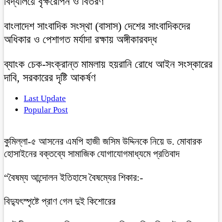
বিদ্যালয়ে বৃক্ষরোপন ও বিতরণ
বাংলাদেশ সাংবাদিক সংস্থা (বাসাস) দেশের সাংবাদিকদের
অধিকার ও পেশাগত মর্যাদা রক্ষায় অঙ্গীকারবদ্ধ
ব্যাংক চেক-সংক্রান্ত মামলায় হয়রানি রোধে আইন সংস্কারের
দাবি, সরকারের দৃষ্টি আকর্ষণ
Last Update
Popular Post
কুমিল্লা-৫ আসনের এমপি হাজী জসিম উদ্দিনকে নিয়ে ড. মোবারক
হোসাইনের বক্তব্যে সামাজিক যোগাযোগমাধ্যমে প্রতিবাদ
“বৈষম্য আন্দোলন ইতিহাসে বৈষম্যের শিকার:-
বিদ্যুৎস্পৃষ্টে প্রাণ গেল দুই কিশোরের