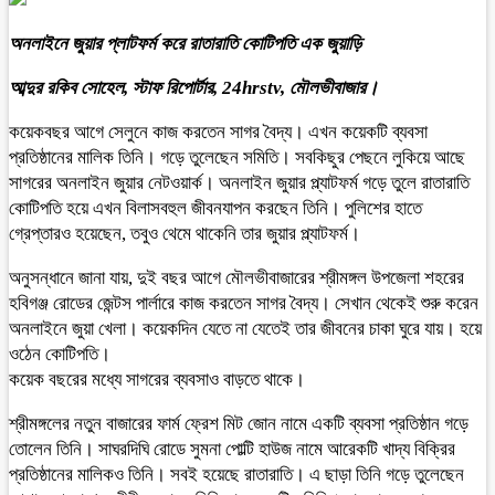
অনলাইনে জুয়ার প্লাটফর্ম করে রাতারাতি কোটিপতি এক জুয়াড়ি
আব্দুর রকিব সোহেল, স্টাফ রিপোর্টার, 24hrstv, মৌলভীবাজার।
কয়েকবছর আগে সেলুনে কাজ করতেন সাগর বৈদ্য। এখন কয়েকটি ব্যবসা
প্রতিষ্ঠানের মালিক তিনি। গড়ে তুলেছেন সমিতি। সবকিছুর পেছনে লুকিয়ে আছে
সাগরের অনলাইন জুয়ার নেটওয়ার্ক। অনলাইন জুয়ার প্ল্যাটফর্ম গড়ে তুলে রাতারাতি
কোটিপতি হয়ে এখন বিলাসবহুল জীবনযাপন করছেন তিনি। পুলিশের হাতে
গ্রেপ্তারও হয়েছেন, তবুও থেমে থাকেনি তার জুয়ার প্ল্যাটফর্ম।
অনুসন্ধানে জানা যায়, দুই বছর আগে মৌলভীবাজারের শ্রীমঙ্গল উপজেলা শহরের
হবিগঞ্জ রোডের জেন্টস পার্লারে কাজ করতেন সাগর বৈদ্য। সেখান থেকেই শুরু করেন
অনলাইনে জুয়া খেলা। কয়েকদিন যেতে না যেতেই তার জীবনের চাকা ঘুরে যায়। হয়ে
ওঠেন কোটিপতি।
কয়েক বছরের মধ্যে সাগরের ব্যবসাও বাড়তে থাকে।
শ্রীমঙ্গলের নতুন বাজারের ফার্ম ফ্রেশ মিট জোন নামে একটি ব্যবসা প্রতিষ্ঠান গড়ে
তোলেন তিনি। সাঘরদিঘি রোডে সুমনা পোল্টি হাউজ নামে আরেকটি খাদ্য বিক্রির
প্রতিষ্ঠানের মালিকও তিনি। সবই হয়েছে রাতারাতি। এ ছাড়া তিনি গড়ে তুলেছেন