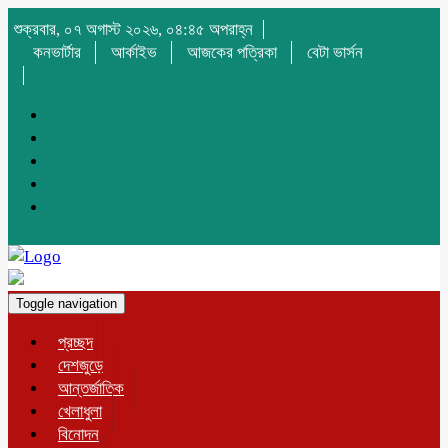
শুক্রবার, ০৭ অগাস্ট ২০২৬, ০৪:৪৫ অপরাহ্ন
কনভার্টার
আর্কাইভ
আজকের পত্রিকা
বেটা ভার্সন
Toggle navigation
প্রচ্ছদ
দেশজুড়ে
আন্তর্জাতিক
খেলাধুলা
বিনোদন