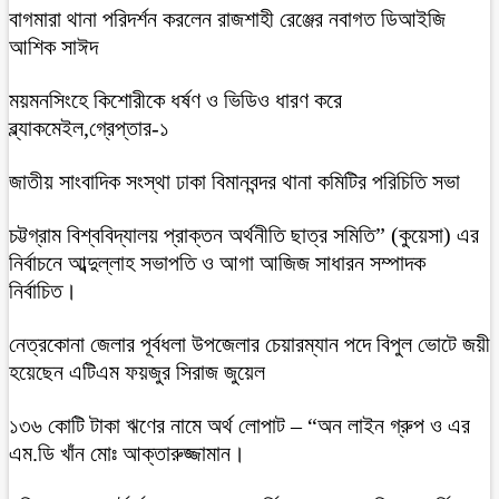
বাগমারা থানা পরিদর্শন করলেন রাজশাহী রেঞ্জের নবাগত ডিআইজি
আশিক সাঈদ
ময়মনসিংহে কিশোরীকে ধর্ষণ ও ভিডিও ধারণ করে
ব্ল্যাকমেইল,গ্রেপ্তার-১
জাতীয় সাংবাদিক সংস্থা ঢাকা বিমানবন্দর থানা কমিটির পরিচিতি সভা
চট্টগ্রাম বিশ্ববিদ্যালয় প্রাক্তন অর্থনীতি ছাত্র সমিতি” (কুয়েসা) এর
নির্বাচনে আব্দুল্লাহ সভাপতি ও আগা আজিজ সাধারন সম্পাদক
নির্বাচিত।
নেত্রকোনা জেলার পূর্বধলা উপজেলার চেয়ারম্যান পদে বিপুল ভোটে জয়ী
হয়েছেন এটিএম ফয়জুর সিরাজ জুয়েল
১৩৬ কোটি টাকা ঋণের নামে অর্থ লোপাট – “অন লাইন গ্রুপ ও এর
এম.ডি খাঁন মোঃ আক্তারুজ্জামান।