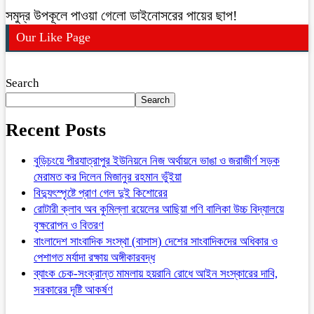
সমুদ্র উপকূলে পাওয়া গেলো ডাইনোসরের পায়ের ছাপ!
Our Like Page
Search
Search
Recent Posts
বুড়িচংয়ে পীরযাত্রাপুর ইউনিয়নে নিজ অর্থায়নে ভাঙা ও জরাজীর্ণ সড়ক
মেরামত কর দিলেন মিজানুর রহমান ভুঁইয়া
বিদ্যুৎস্পৃষ্টে প্রাণ গেল দুই কিশোরের
রোটারী ক্লাব অব কুমিল্লা রয়েলের আছিয়া গণি বালিকা উচ্চ বিদ্যালয়ে
বৃক্ষরোপন ও বিতরণ
বাংলাদেশ সাংবাদিক সংস্থা (বাসাস) দেশের সাংবাদিকদের অধিকার ও
পেশাগত মর্যাদা রক্ষায় অঙ্গীকারবদ্ধ
ব্যাংক চেক-সংক্রান্ত মামলায় হয়রানি রোধে আইন সংস্কারের দাবি,
সরকারের দৃষ্টি আকর্ষণ