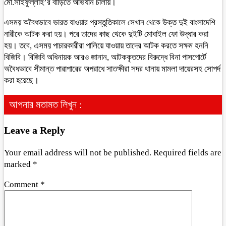
মো.সাইফুল্লাহ’র বাড়িতে অভিযান চালায়।
এসময় অবৈধভাবে ভারত যাওয়ার প্রস্তুতিকালে সেখান থেকে উক্ত দুই বাংলাদেশি
নারীকে আটক করা হয়। পরে তাদের কাছ থেকে দুইটি মোবাইল ফো উদ্ধার করা
হয়। তবে, এসময় পাচারকারীরা পালিয়ে যাওয়ায় তাদের আটক করতে সক্ষম হননি
বিজিবি। বিজিবি অধিনায়ক আরও জানান, আটককৃতদের বিরুদ্ধে বিনা পাসপোর্টে
অবৈধভাবে সীমান্ত পারাপারের অপরাধে সাতক্ষীরা সদর থানায় মামলা দায়েরসহ সোপর্দ
করা হয়েছে।
আপনার মতামত লিখুন :
Leave a Reply
Your email address will not be published.
Required fields are
marked
*
Comment
*