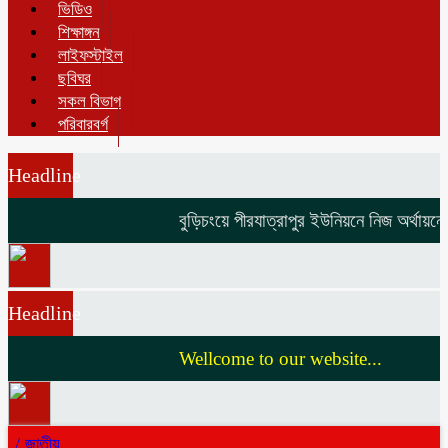
ভিডিও
শিক্ষাঙ্গন
লাইফস্টাইল
ছবিঘর
সকল বিভাগ
পরিবারবর্গ
Headline
বুড়িচংয়ে পীরযাত্রাপুর ইউনিয়নে নিজ অর্থায়নে 
Headline
Wellcome to our website...
/
জাতীয়