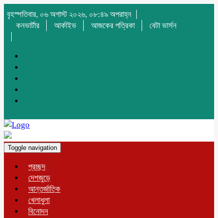
বৃহস্পতিবার, ০৬ অগাস্ট ২০২৬, ০৮:৪৯ অপরাহ্ন
কনভার্টার
আর্কাইভ
আজকের পত্রিকা
বেটা ভার্সন
Toggle navigation
প্রচ্ছদ
দেশজুড়ে
আন্তর্জাতিক
খেলাধুলা
বিনোদন