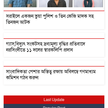
সরাইলে একজন ভুয়া পুলিশ ও তিন কেজি মাদক সহ
তিনজন আটক
গ্যাস,বিদ্যুৎ সংকটসহ দ্রব্যমূল্য বৃদ্ধির প্রতিবাদে
নরসিংদীতে ১১ দলের স্বারকলিপি প্রদান
সাংবাদিকতা পেশার অস্তিত্ব রক্ষায় অবিলম্বে গণমাধ্যম
কমিশন গঠন করুন
Last Update