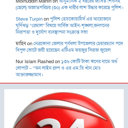
Moinuddin Mahin
on
আনুমানিক ২ বছরের জীবিত শিশুসহ
(ছেলে) অজ্ঞাতপরিচয় (৩০) এক নারীর লাশ উদ্ধার করেছে পুলিশ।
বিদ্যুৎস্পৃষ্টে প্রাণ গেল দুই
কিশোরের
Steve Turpin
on
পুলিশ হেডকোয়ার্টার্স এর আয়োজনে
ঘূর্ণিঝড় “রেমাল” বিষয়ে সার্বিক আইন-শৃঙ্খলা,জনগনের
নিরাপত্তা ও দুর্যোগ ব্যবস্থাপনা সংক্রান্ত সভা
মাহিন
on
নেত্রকোনা জেলার পূর্বধলা উপজেলার চেয়ারম্যান পদে
রোটারী ক্লাব অব কুমিল্লা রয়েলের
বিপুল ভোটে জয়ী হয়েছেন এটিএম ফয়জুর সিরাজ জুয়েল
আছিয়া গণি বালিকা উচ্চ
বিদ্যালয়ে বৃক্ষরোপন ও বিতরণ
Nur Islam Rashed
on
১৩৬ কোটি টাকা ঋণের নামে অর্থ
লোপাট – “অন লাইন গ্রুপ ও এর এম.ডি খাঁন মোঃ
আক্তারুজ্জামান।