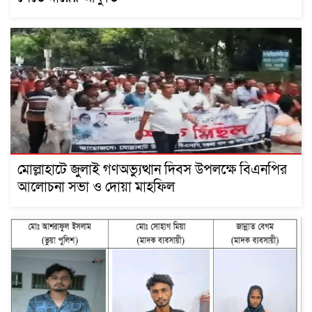
মোল্লাহাটে জুলাই গণঅভ্যুত্থান দিবস উপলক্ষে বিএনপির
আলোচনা সভা ও দোয়া মাহফিল