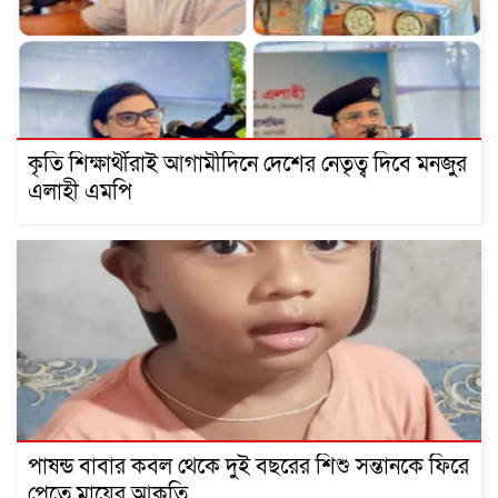
কৃতি শিক্ষার্থীরাই আগামীদিনে দেশের নেতৃত্ব দিবে মনজুর
এলাহী এমপি
পাষন্ড বাবার কবল থেকে দুই বছরের শিশু সন্তানকে ফিরে
পেতে মায়ের আকুতি