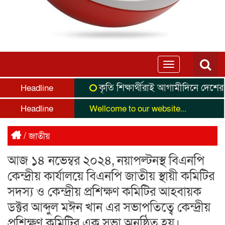
Toggle
navigation
কৃতি শিক্ষার্থীরাই আগামীদিনে দেশের নেতৃ
Headline
Headline
Wellcome to our website...
/
জাতীয়
আজ ১৪ নভেম্বর ২০২৪, নয়াপল্টনস্থ বিএনপি
কেন্দ্রীয় কার্যালয়ে বিএনপি জাতীয় স্থায়ী কমিটির
সদস্য ও কেন্দ্রীয় প্রশিক্ষণ কমিটির আহবায়ক
ডক্টর আব্দুল মঈন খান এর সভাপতিত্বে কেন্দ্রীয়
প্রশিক্ষণ কমিটির এক সভা অনুষ্ঠিত হয়।