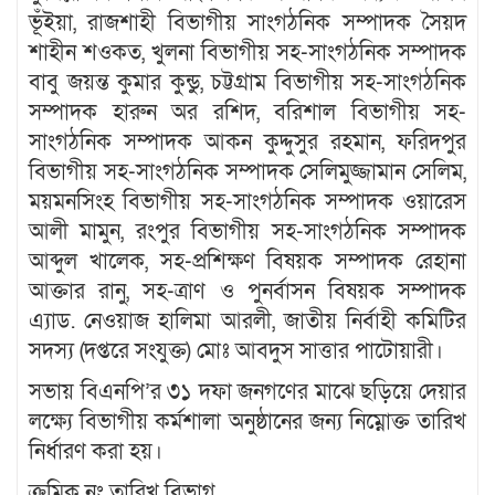
ভূঁইয়া, রাজশাহী বিভাগীয় সাংগঠনিক সম্পাদক সৈয়দ
শাহীন শওকত, খুলনা বিভাগীয় সহ-সাংগঠনিক সম্পাদক
বাবু জয়ন্ত কুমার কুন্ডু, চট্টগ্রাম বিভাগীয় সহ-সাংগঠনিক
সম্পাদক হারুন অর রশিদ, বরিশাল বিভাগীয় সহ-
সাংগঠনিক সম্পাদক আকন কুদ্দুসুর রহমান, ফরিদপুর
বিভাগীয় সহ-সাংগঠনিক সম্পাদক সেলিমুজ্জামান সেলিম,
ময়মনসিংহ বিভাগীয় সহ-সাংগঠনিক সম্পাদক ওয়ারেস
আলী মামুন, রংপুর বিভাগীয় সহ-সাংগঠনিক সম্পাদক
আব্দুল খালেক, সহ-প্রশিক্ষণ বিষয়ক সম্পাদক রেহানা
আক্তার রানু, সহ-ত্রাণ ও পুনর্বাসন বিষয়ক সম্পাদক
এ্যাড. নেওয়াজ হালিমা আরলী, জাতীয় নির্বাহী কমিটির
সদস্য (দপ্তরে সংযুক্ত) মোঃ আবদুস সাত্তার পাটোয়ারী।
সভায় বিএনপি’র ৩১ দফা জনগণের মাঝে ছড়িয়ে দেয়ার
লক্ষ্যে বিভাগীয় কর্মশালা অনুষ্ঠানের জন্য নিম্নোক্ত তারিখ
নির্ধারণ করা হয়।
ক্রমিক নং তারিখ বিভাগ