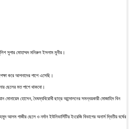
ুলিশ সুপার মোহাম্মদ মনিরুল ইসলাম মুনীর।
পেক্ষা করে আপনাদের পাশে এসেছি।
পনার ছেলের মত পাশে থাকবো।
ম্যান মোনায়েম হোসেন, বৈষম্যবিরোধী ছাত্র আন্দোলনের সমন্বয়কারী মোজাহিদ বিন
আলম গাজীর ছেলে ও নর্দান ইউনিভার্সিটির ইংরেজি বিভাগের অনার্স দ্বিতীয় বর্ষের