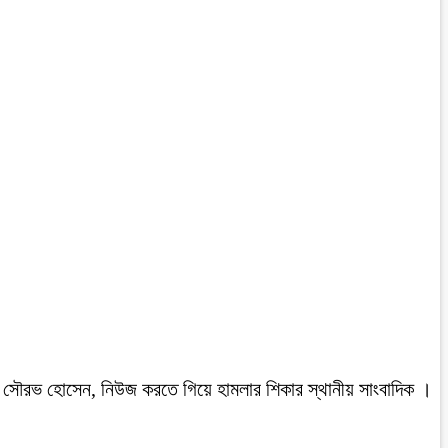
রবাসী সৌরভ হোসেন, নিউজ করতে গিয়ে হামলার শিকার স্থানীয় সাংবাদিক ।