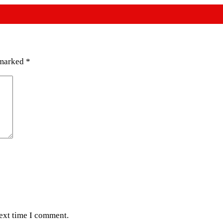
 marked
*
next time I comment.