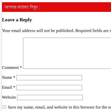
আপনার মতামত লিখুন :
Leave a Reply
Your email address will not be published.
Required fields are
Comment
*
Name
*
Email
*
Website
Save my name, email, and website in this browser for the 