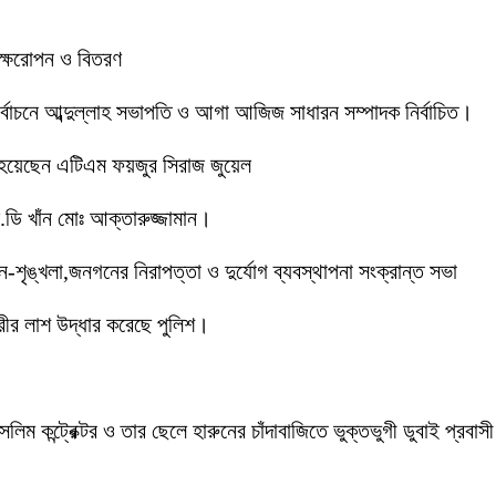
বৃক্ষরোপন ও বিতরণ
 নির্বাচনে আব্দুল্লাহ সভাপতি ও আগা আজিজ সাধারন সম্পাদক নির্বাচিত।
 হয়েছেন এটিএম ফয়জুর সিরাজ জুয়েল
ডি খাঁন মোঃ আক্তারুজ্জামান।
ইন-শৃঙ্খলা,জনগনের নিরাপত্তা ও দুর্যোগ ব্যবস্থাপনা সংক্রান্ত সভা
ীর লাশ উদ্ধার করেছে পুলিশ।
লিম কন্ট্রেক্টর ও তার ছেলে হারুনের চাঁদাবাজিতে ভুক্তভুগী ডুবাই প্