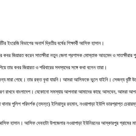
র ইংরেজি বিভাগের অনার্স দ্বিতীয় বর্ষের শিক্ষার্থী আসিফ হাসান।
নের কবর জিয়ারত করেন সাতক্ষীরা নতুন জেলা প্রশাসক মোস্তাক আহমেদ ও সাতক্ষীরার প
িয়ে তার কবর জিয়ারত ও পরিবারের সদস্যদের সঙ্গে কথা বলেন তারা।
 মারা গেছে। তার রক্ত বৃথা যায়নি। আমরা আসিফকে ভুলে যাইনি। সেজন্য বৃষ্টি উ
স্মরণ রাখবে বাংলাদেশ। যেকোনো সমস্যায় আপনারা আমাদের কাছে আসবেন, আমরা আ
 থানার পুলিশ পরিদর্শক (তদন্ত) ইলিয়াসুর রহমান, নওয়াপাড়া ইউপি ভারপ্রাপ্ত চেয়ার
আসিফ হাসান। আসিফ দেবহাটা উপজেলার নওয়াপাড়া ইউনিয়নের আস্কারপুর গ্রামের মাহমুদ 