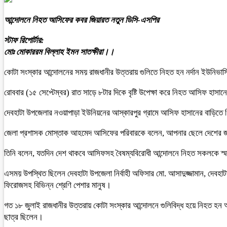
আন্দোলনে নিহত আসিফের কবর জিয়ারত নতুন ডিসি-এসপির
স্টাফ রিপোর্টার:
মোঃ মোকাররম বিল্লাহ ইমন সাতক্ষীরা।।
কোটা সংস্কার আন্দোলনের সময় রাজধানীর উত্তরায় গুলিতে নিহত হন নর্দান ইউনিভার্সিটি
রোববার (১৫ সেপ্টেম্বর) রাত সাড়ে ৮টার দিকে বৃষ্টি উপেক্ষা করে নিহত আসিফ হাসা
দেবহাটা উপজেলার নওয়াপাড়া ইউনিয়নের আস্কারপুর গ্রামে আসিফ হাসানের বাড়িতে গ
জেলা প্রশাসক মোস্তাক আহমেদ আসিফের পরিবারকে বলেন, আপনার ছেলে দেশের জন্য
তিনি বলেন, যতদিন দেশ থাকবে আসিফসহ বৈষম্যবিরোধী আন্দোলনে নিহত সকলকে 
এসময় উপস্থিত ছিলেন দেবহাটা উপজেলা নির্বাহী অফিসার মো. আসাদুজ্জামান, দেবহাটা
ফিরোজসহ বিভিন্ন শ্রেণি পেশার মানুষ।
গত ১৮ জুলাই রাজধানীর উত্তরায় কোটা সংস্কার আন্দোলনে গুলিবিদ্ধ হয়ে নিহত হন 
ছাত্র ছিলেন।