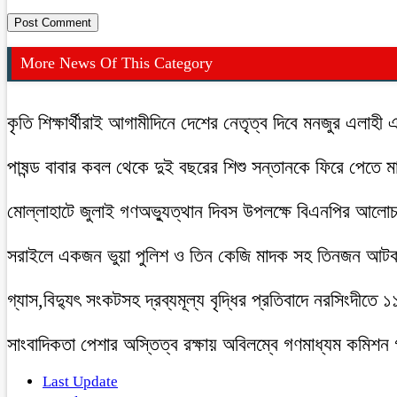
More News Of This Category
কৃতি শিক্ষার্থীরাই আগামীদিনে দেশের নেতৃত্ব দিবে মনজুর এলাহী 
পাষন্ড বাবার কবল থেকে দুই বছরের শিশু সন্তানকে ফিরে পেতে 
মোল্লাহাটে জুলাই গণঅভ্যুত্থান দিবস উপলক্ষে বিএনপির আলো
সরাইলে একজন ভুয়া পুলিশ ও তিন কেজি মাদক সহ তিনজন আট
গ্যাস,বিদ্যুৎ সংকটসহ দ্রব্যমূল্য বৃদ্ধির প্রতিবাদে নরসিংদীতে 
সাংবাদিকতা পেশার অস্তিত্ব রক্ষায় অবিলম্বে গণমাধ্যম কমিশন
Last Update