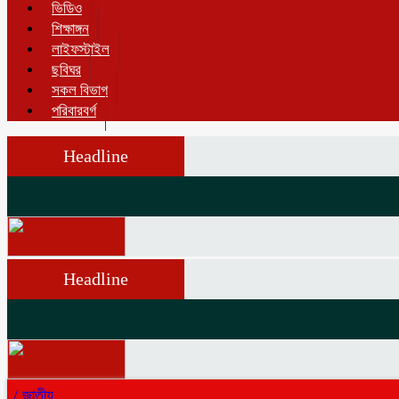
ভিডিও
শিক্ষাঙ্গন
লাইফস্টাইল
ছবিঘর
সকল বিভাগ
পরিবারবর্গ
Headline
Headline
/
জাতীয়