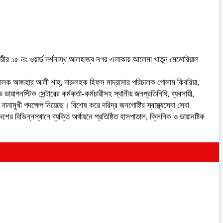
নগরীর ১৫ নং ওয়ার্ড দর্শনাস্থ আলহাজ্ব নগর এলাকায় আলেমা খাতুন মেমোরিয়াল
িচালক আজহার আলী শাহ্, দারুলহক হিফস মাদ্রাসার পরিচালক গোলাম কিবরিয়া,
স্টিক সেন্টারের কর্মকর্তা-কর্মচারীসহ স্থানীয় জনপ্রতিনিধি, ব্যবসায়ী,
নানামুখী পদক্ষেপ নিয়েছে। বিশেষ করে দরিদ্র জনগোষ্টির স্বাস্থ্যসেবা সেবা
র বিভিন্নস্থানে ব্যক্তি অর্থায়নে প্রতিষ্ঠিত হাসপাতাল, ক্লিনিক ও ডায়ানষ্টিক