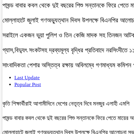
পাষন্ড বাবার কবল থেকে দুই বছরের শিশু সন্তানকে ফিরে পেতে 
মোল্লাহাটে জুলাই গণঅভ্যুত্থান দিবস উপলক্ষে বিএনপির আলো
সরাইলে একজন ভুয়া পুলিশ ও তিন কেজি মাদক সহ তিনজন আট
গ্যাস,বিদ্যুৎ সংকটসহ দ্রব্যমূল্য বৃদ্ধির প্রতিবাদে নরসিংদীতে 
সাংবাদিকতা পেশার অস্তিত্ব রক্ষায় অবিলম্বে গণমাধ্যম কমিশন
Last Update
Popular Post
কৃতি শিক্ষার্থীরাই আগামীদিনে দেশের নেতৃত্ব দিবে মনজুর এলাহী এমপি
পাষন্ড বাবার কবল থেকে দুই বছরের শিশু সন্তানকে ফিরে পেতে মায়ের 
মোল্লাহাটে জুলাই গণঅভ্যুত্থান দিবস উপলক্ষে বিএনপির আলোচনা সভ