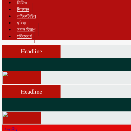
ভিডিও
শিক্ষাঙ্গন
লাইফস্টাইল
ছবিঘর
সকল বিভাগ
পরিবারবর্গ
Headline
Headline
/
জাতীয়