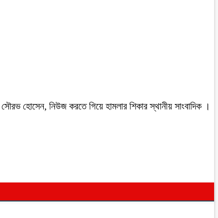
রবাসী সৌরভ হোসেন, নিউজ করতে গিয়ে হামলার শিকার স্থানীয় সাংবাদিক ।