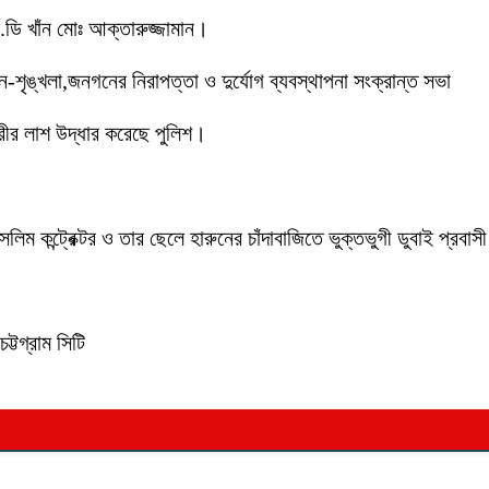
ডি খাঁন মোঃ আক্তারুজ্জামান।
ইন-শৃঙ্খলা,জনগনের নিরাপত্তা ও দুর্যোগ ব্যবস্থাপনা সংক্রান্ত সভা
ীর লাশ উদ্ধার করেছে পুলিশ।
লিম কন্ট্রেক্টর ও তার ছেলে হারুনের চাঁদাবাজিতে ভুক্তভুগী ডুবাই প্
ট্টগ্রাম সিটি