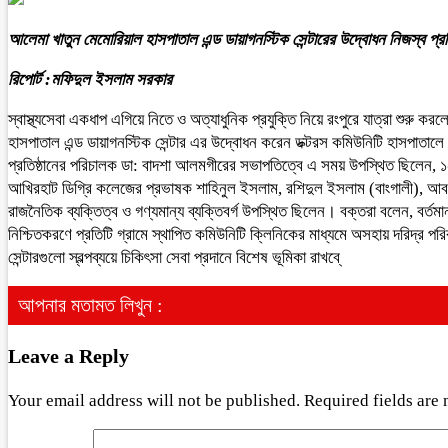
আলেমা খাতুন মেমোরিয়াল হাসপাতাল এন্ড ডায়াগনস্টিক সেন্টারের উদ্বোধন নিজস্ব 
রিপোর্ট :মফিদুল ইসলাম সরকার
স্বাস্থ্যসেবা একধাপ এগিয়ে নিতে ও অত্যাধুনিক প্রযুক্তি নিয়ে রংপুরে যাত্রা শুরু ক
হাসপাতাল এন্ড ডায়াগনস্টিক সেন্টার এর উদ্বোধন করেন ডক্টরস কমিউনিটি হাসপাতা
প্রতিষ্ঠানের পরিচালক ডা: বাদশা আলমগীরের সভাপতিত্বে এ সময় উপস্থিত ছিলেন, 
আখিরহাট ডিগ্রি কলেজের প্রভাষক শাহিনুল ইসলাম, রশিদুল ইসলাম (বাংগালী), আবদুর 
রাজনৈতিক ব্যক্তিত্ব ও গণ্যমান্য ব্যক্তিবর্গ উপস্থিত ছিলেন। বক্তরা বলেন, বর্তমান 
নিশ্চিতকরণে প্রতিটি গ্রামে স্থাপিত কমিউনিটি ক্লিনিকের মাধ্যমে অসহায় দরিদ্র পরি
সেন্টারগুলো স্বল্পব্যয়ে চিকিৎসা সেবা প্রদানে বিশেষ ভূমিকা রাখবে্
আপনার মতামত লিখুন :
Leave a Reply
Your email address will not be published.
Required fields are