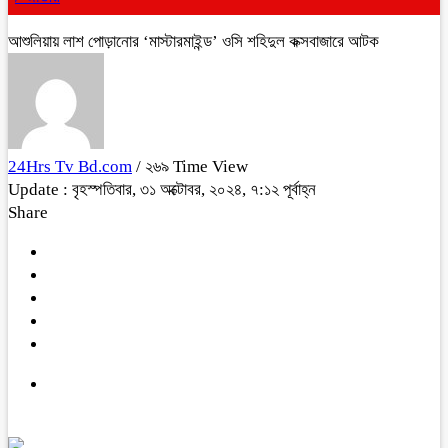
আশুলিয়ায় লাশ পোড়ানোর ‘মাস্টারমাইন্ড’ ওসি শহিদুল কক্সবাজারে আটক
24Hrs Tv Bd.com
/ ২৬৯ Time View
Update : বৃহস্পতিবার, ৩১ অক্টোবর, ২০২৪, ৭:১২ পূর্বাহ্ন
Share