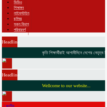
ভিডিও
শিক্ষাঙ্গন
লাইফস্টাইল
ছবিঘর
সকল বিভাগ
পরিবারবর্গ
Headline
কৃতি শিক্ষার্থীরাই আগামীদিনে দেশের নেতৃত্ব দি
Headline
Wellcome to our website...
/
জাতীয়