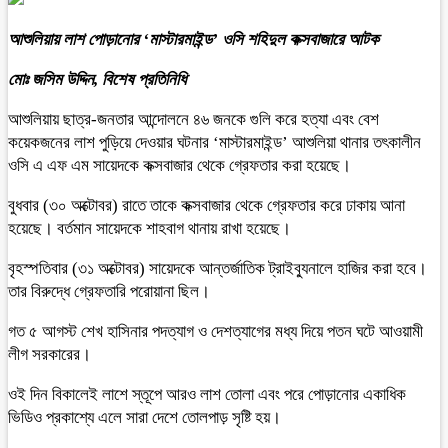
আশুলিয়ায় লাশ পোড়ানোর ‘মাস্টারমাইন্ড’ ওসি শহিদুল কক্সবাজারে আটক
মোঃ জসিম উদ্দিন, বিশেষ প্রতিনিধি
আশুলিয়ায় ছাত্র-জনতার আন্দোলনে ৪৬ জনকে গুলি করে হত্যা এবং বেশ
কয়েকজনের লাশ পুড়িয়ে দেওয়ার ঘটনার ‘মাস্টারমাইন্ড’ আশুলিয়া থানার তৎকালীন
ওসি এ এফ এম সায়েদকে কক্সবাজার থেকে গ্রেফতার করা হয়েছে।
বুধবার (৩০ অক্টোবর) রাতে তাকে কক্সবাজার থেকে গ্রেফতার করে ঢাকায় আনা
হয়েছে। বর্তমান সায়েদকে শাহবাগ থানায় রাখা হয়েছে।
বৃহস্পতিবার (৩১ অক্টোবর) সায়েদকে আন্তর্জাতিক ট্রাইব্যুনালে হাজির করা হবে।
তার বিরুদ্ধে গ্রেফতারি পরোয়ানা ছিল।
গত ৫ আগস্ট শেখ হাসিনার পদত্যাগ ও দেশত্যাগের মধ্য দিয়ে পতন ঘটে আওয়ামী
লীগ সরকারের।
ওই দিন বিকালেই লাশে স্তূপে আরও লাশ তোলা এবং পরে পোড়ানোর একাধিক
ভিডিও প্রকাশ্যে এলে সারা দেশে তোলপাড় সৃষ্টি হয়।