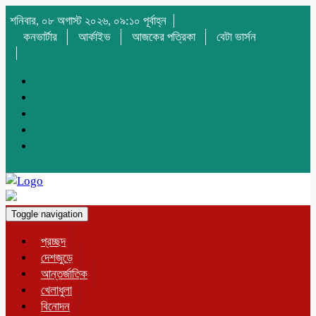
শনিবার, ০৮ অগাস্ট ২০২৬, ০৯:১০ পূর্বাহ্ন
কনভার্টার
আর্কাইভ
আজকের পত্রিকা
বেটা ভার্সন
Toggle navigation
প্রচ্ছদ
দেশজুড়ে
আন্তর্জাতিক
খেলাধুলা
বিনোদন