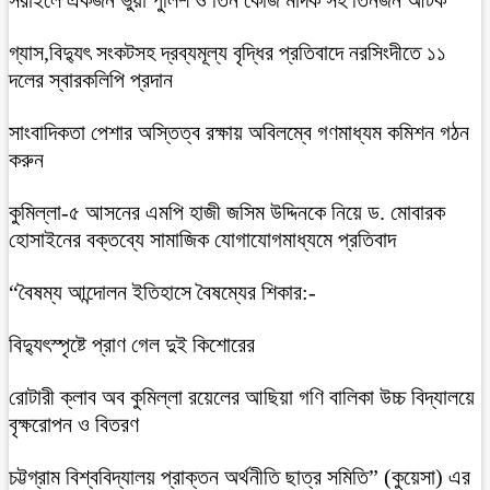
গ্যাস,বিদ্যুৎ সংকটসহ দ্রব্যমূল্য বৃদ্ধির প্রতিবাদে নরসিংদীতে ১১
দলের স্বারকলিপি প্রদান
সাংবাদিকতা পেশার অস্তিত্ব রক্ষায় অবিলম্বে গণমাধ্যম কমিশন গঠন
করুন
কুমিল্লা-৫ আসনের এমপি হাজী জসিম উদ্দিনকে নিয়ে ড. মোবারক
হোসাইনের বক্তব্যে সামাজিক যোগাযোগমাধ্যমে প্রতিবাদ
“বৈষম্য আন্দোলন ইতিহাসে বৈষম্যের শিকার:-
বিদ্যুৎস্পৃষ্টে প্রাণ গেল দুই কিশোরের
রোটারী ক্লাব অব কুমিল্লা রয়েলের আছিয়া গণি বালিকা উচ্চ বিদ্যালয়ে
বৃক্ষরোপন ও বিতরণ
চট্টগ্রাম বিশ্ববিদ্যালয় প্রাক্তন অর্থনীতি ছাত্র সমিতি” (কুয়েসা) এর