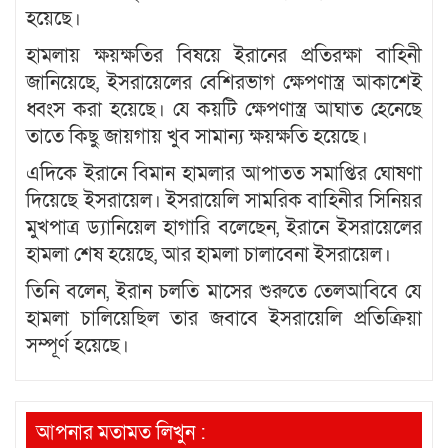
হয়েছে।
হামলায় ক্ষয়ক্ষতির বিষয়ে ইরানের প্রতিরক্ষা বাহিনী
জানিয়েছে, ইসরায়েলের বেশিরভাগ ক্ষেপণাস্ত্র আকাশেই
ধ্বংস করা হয়েছে। যে কয়টি ক্ষেপণাস্ত্র আঘাত হেনেছে
তাতে কিছু জায়গায় খুব সামান্য ক্ষয়ক্ষতি হয়েছে।
এদিকে ইরানে বিমান হামলার আপাতত সমাপ্তির ঘোষণা
দিয়েছে ইসরায়েল। ইসরায়েলি সামরিক বাহিনীর সিনিয়র
মুখপাত্র ড্যানিয়েল হাগারি বলেছেন, ইরানে ইসরায়েলের
হামলা শেষ হয়েছে, আর হামলা চালাবেনা ইসরায়েল।
তিনি বলেন, ইরান চলতি মাসের শুরুতে তেলআবিবে যে
হামলা চালিয়েছিল তার জবাবে ইসরায়েলি প্রতিক্রিয়া
সম্পূর্ণ হয়েছে।
আপনার মতামত লিখুন :