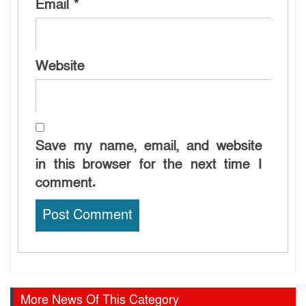
Email
*
Website
Save my name, email, and website
in this browser for the next time I
comment.
More News Of This Category