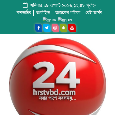
শনিবার, ০৮ অগাস্ট ২০২৬, ১২:৪৮ পূর্বাহ্ন
কনভার্টার
আর্কাইভ
আজকের পত্রিকা
বেটা ভার্সন
BN
EN