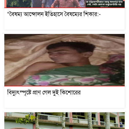
“বৈষম্য আন্দোলন ইতিহাসে বৈষম্যের শিকার:-
বিদ্যুৎস্পৃষ্টে প্রাণ গেল দুই কিশোরের