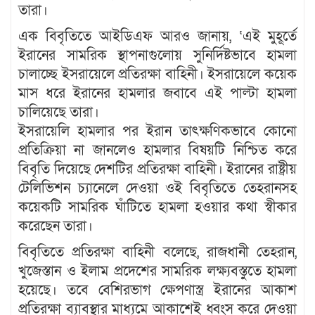
তারা।
এক বিবৃতিতে আইডিএফ আরও জানায়, ‘এই মুহূর্তে
ইরানের সামরিক স্থাপনাগুলোয় সুনির্দিষ্টভাবে হামলা
চালাচ্ছে ইসরায়েলে প্রতিরক্ষা বাহিনী। ইসরায়েলে কয়েক
মাস ধরে ইরানের হামলার জবাবে এই পাল্টা হামলা
চালিয়েছে তারা।
ইসরায়েলি হামলার পর ইরান তাৎক্ষণিকভাবে কোনো
প্রতিক্রিয়া না জানলেও হামলার বিষয়টি নিশ্চিত করে
বিবৃতি দিয়েছে দেশটির প্রতিরক্ষা বাহিনী। ইরানের রাষ্ট্রীয়
টেলিভিশন চ্যানেলে দেওয়া ওই বিবৃতিতে তেহরানসহ
কয়েকটি সামরিক ঘাঁটিতে হামলা হওয়ার কথা স্বীকার
করেছেন তারা।
বিবৃতিতে প্রতিরক্ষা বাহিনী বলেছে, রাজধানী তেহরান,
খুজেস্তান ও ইলাম প্রদেশের সামরিক লক্ষ্যবস্তুতে হামলা
হয়েছে। তবে বেশিরভাগ ক্ষেপণাস্ত্র ইরানের আকাশ
প্রতিরক্ষা ব্যাবস্থার মাধ্যমে আকাশেই ধ্বংস করে দেওয়া