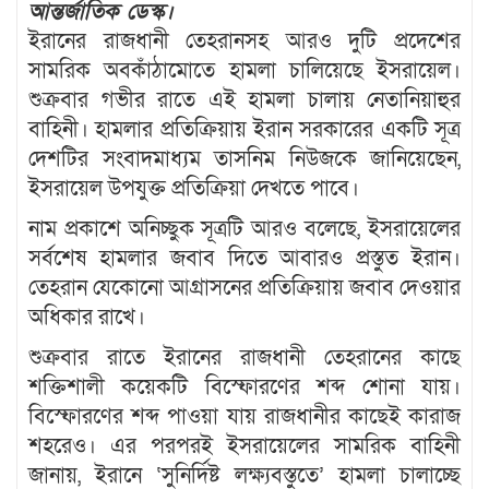
আন্তর্জাতিক ডেস্ক।
ইরানের রাজধানী তেহরানসহ আরও দুটি প্রদেশের
সামরিক অবকাঁঠামোতে হামলা চালিয়েছে ইসরায়েল।
শুক্রবার গভীর রাতে এই হামলা চালায় নেতানিয়াহুর
বাহিনী। হামলার প্রতিক্রিয়ায় ইরান সরকারের একটি সূত্র
দেশটির সংবাদমাধ্যম তাসনিম নিউজকে জানিয়েছেন,
ইসরায়েল উপযুক্ত প্রতিক্রিয়া দেখতে পাবে।
নাম প্রকাশে অনিচ্ছুক সূত্রটি আরও বলেছে, ইসরায়েলের
সর্বশেষ হামলার জবাব দিতে আবারও প্রস্তুত ইরান।
তেহরান যেকোনো আগ্রাসনের প্রতিক্রিয়ায় জবাব দেওয়ার
অধিকার রাখে।
শুক্রবার রাতে ইরানের রাজধানী তেহরানের কাছে
শক্তিশালী কয়েকটি বিস্ফোরণের শব্দ শোনা যায়।
বিস্ফোরণের শব্দ পাওয়া যায় রাজধানীর কাছেই কারাজ
শহরেও। এর পরপরই ইসরায়েলের সামরিক বাহিনী
জানায়, ইরানে ‘সুনির্দিষ্ট লক্ষ্যবস্তুতে’ হামলা চালাচ্ছে