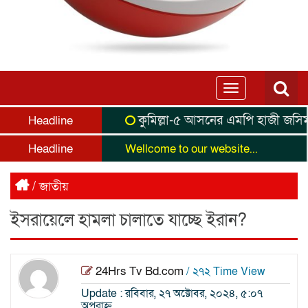
Toggle
navigation
কুমিল্লা-৫ আসনের এমপি হাজী জসিম উদ্দি
Headline
Headline
Wellcome to our website...
/
জাতীয়
ইসরায়েলে হামলা চালাতে যাচ্ছে ইরান?
24Hrs Tv Bd.com
/ ২৭২ Time View
Update : রবিবার, ২৭ অক্টোবর, ২০২৪, ৫:০৭
অপরাহ্ন