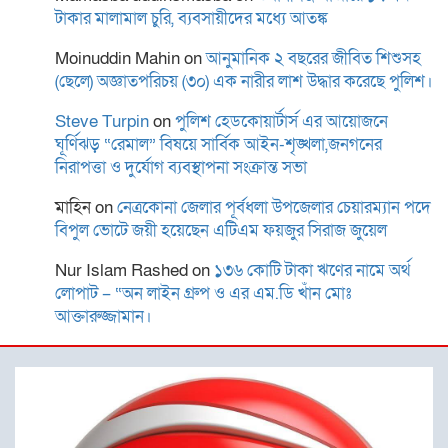
স্থানীয় সরকার নির্বাচনের তফসিল
টাকার মালামাল চুরি, ব্যবসায়ীদের মধ্যে আতঙ্ক
ঘোষণা শিগগিরই: ইসি
Moinuddin Mahin
on
আনুমানিক ২ বছরের জীবিত শিশুসহ
(ছেলে) অজ্ঞাতপরিচয় (৩০) এক নারীর লাশ উদ্ধার করেছে পুলিশ।
বাগমারা থানা পরিদর্শন করলেন
Steve Turpin
on
পুলিশ হেডকোয়ার্টার্স এর আয়োজনে
রাজশাহী রেঞ্জের নবাগত
ঘূর্ণিঝড় “রেমাল” বিষয়ে সার্বিক আইন-শৃঙ্খলা,জনগনের
নিরাপত্তা ও দুর্যোগ ব্যবস্থাপনা সংক্রান্ত সভা
ডিআইজি আশিক সাঈদ
মাহিন
on
নেত্রকোনা জেলার পূর্বধলা উপজেলার চেয়ারম্যান পদে
বিপুল ভোটে জয়ী হয়েছেন এটিএম ফয়জুর সিরাজ জুয়েল
ময়মনসিংহে কিশোরীকে ধর্ষণ ও
ভিডিও ধারণ করে
Nur Islam Rashed
on
১৩৬ কোটি টাকা ঋণের নামে অর্থ
ব্ল্যাকমেইল,গ্রেপ্তার-১
লোপাট – “অন লাইন গ্রুপ ও এর এম.ডি খাঁন মোঃ
আক্তারুজ্জামান।