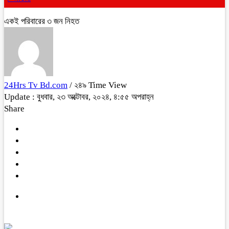
একই পরিবারের ৩ জন নিহত
24Hrs Tv Bd.com
/ ২৪৯ Time View
Update : বুধবার, ২৩ অক্টোবর, ২০২৪, ৪:৫৫ অপরাহ্ন
Share