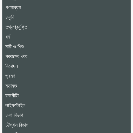
গণমাধ্যম
চাকুরি
তথ্যপ্রযুক্তি
ধর্ম
নারী ও শিশু
প্রবাসের খবর
বিনোদন
ভ্রমণ
মতামত
রাজনীতি
লাইফস্টাইল
ঢাকা বিভাগ
চট্টগ্রাম বিভাগ