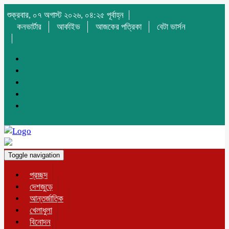
শুক্রবার, ০৭ অগাস্ট ২০২৬, ০৪:২৫ পূর্বাহ্ন
কনভার্টার
আর্কাইভ
আজকের পত্রিকা
বেটা ভার্সন
Toggle navigation
প্রচ্ছদ
দেশজুড়ে
আন্তর্জাতিক
খেলাধুলা
বিনোদন