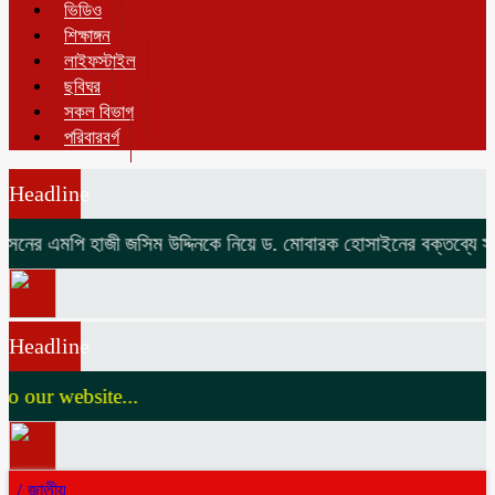
ভিডিও
শিক্ষাঙ্গন
লাইফস্টাইল
ছবিঘর
সকল বিভাগ
পরিবারবর্গ
Headline
ের এমপি হাজী জসিম উদ্দিনকে নিয়ে ড. মোবারক হোসাইনের বক্তব্যে সামা
Headline
our website...
/
জাতীয়