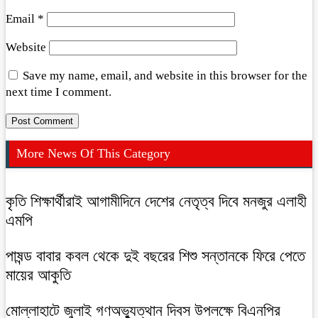
Email
*
Website
Save my name, email, and website in this browser for the
next time I comment.
More News Of This Category
কৃতি শিক্ষার্থীরাই আগামীদিনে দেশের নেতৃত্ব দিবে মনজুর এলাহী
এমপি
পাষন্ড বাবার কবল থেকে দুই বছরের শিশু সন্তানকে ফিরে পেতে
মায়ের আকুতি
মোল্লাহাটে জুলাই গণঅভ্যুত্থান দিবস উপলক্ষে বিএনপির