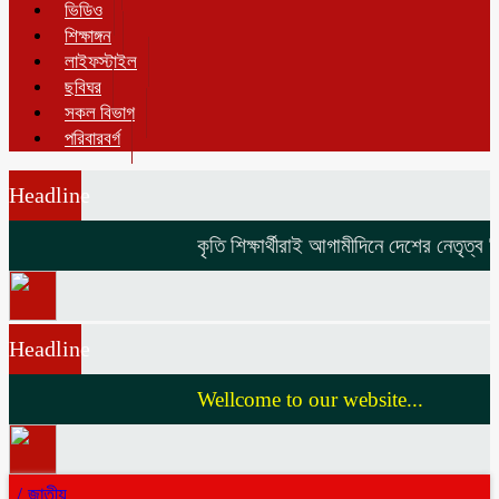
ভিডিও
শিক্ষাঙ্গন
লাইফস্টাইল
ছবিঘর
সকল বিভাগ
পরিবারবর্গ
Headline
কৃতি শিক্ষার্থীরাই আগামীদিনে দেশের নেতৃত্ব দি
Headline
Wellcome to our website...
/
জাতীয়