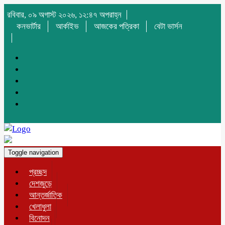
রবিবার, ০৯ অগাস্ট ২০২৬, ১২:৪৭ অপরাহ্ন
কনভার্টার
আর্কাইভ
আজকের পত্রিকা
বেটা ভার্সন
Toggle navigation
প্রচ্ছদ
দেশজুড়ে
আন্তর্জাতিক
খেলাধুলা
বিনোদন