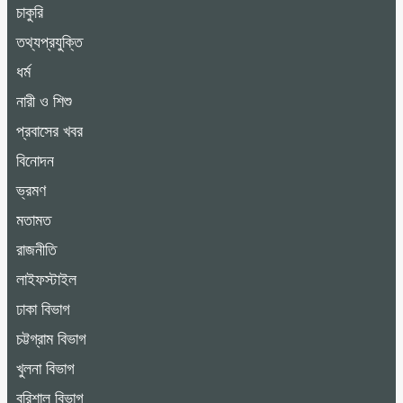
চাকুরি
তথ্যপ্রযুক্তি
ধর্ম
নারী ও শিশু
প্রবাসের খবর
বিনোদন
ভ্রমণ
মতামত
রাজনীতি
লাইফস্টাইল
ঢাকা বিভাগ
চট্টগ্রাম বিভাগ
খুলনা বিভাগ
বরিশাল বিভাগ