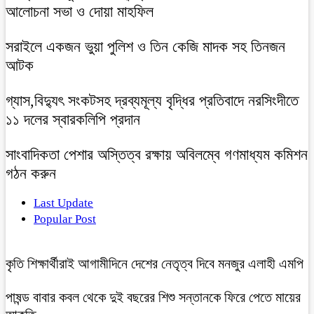
আলোচনা সভা ও দোয়া মাহফিল
সরাইলে একজন ভুয়া পুলিশ ও তিন কেজি মাদক সহ তিনজন
আটক
গ্যাস,বিদ্যুৎ সংকটসহ দ্রব্যমূল্য বৃদ্ধির প্রতিবাদে নরসিংদীতে
১১ দলের স্বারকলিপি প্রদান
সাংবাদিকতা পেশার অস্তিত্ব রক্ষায় অবিলম্বে গণমাধ্যম কমিশন
গঠন করুন
Last Update
Popular Post
কৃতি শিক্ষার্থীরাই আগামীদিনে দেশের নেতৃত্ব দিবে মনজুর এলাহী এমপি
পাষন্ড বাবার কবল থেকে দুই বছরের শিশু সন্তানকে ফিরে পেতে মায়ের