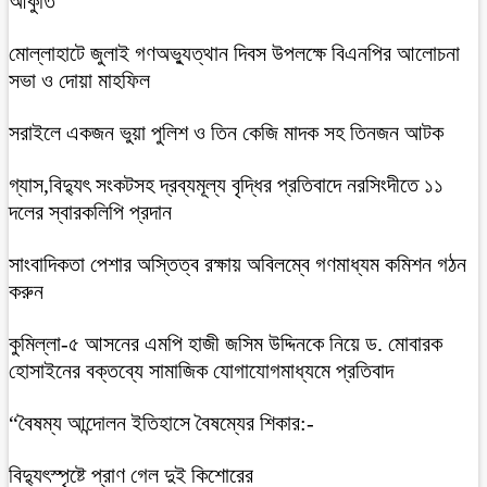
আকুতি
মোল্লাহাটে জুলাই গণঅভ্যুত্থান দিবস উপলক্ষে বিএনপির আলোচনা
সভা ও দোয়া মাহফিল
সরাইলে একজন ভুয়া পুলিশ ও তিন কেজি মাদক সহ তিনজন আটক
গ্যাস,বিদ্যুৎ সংকটসহ দ্রব্যমূল্য বৃদ্ধির প্রতিবাদে নরসিংদীতে ১১
দলের স্বারকলিপি প্রদান
সাংবাদিকতা পেশার অস্তিত্ব রক্ষায় অবিলম্বে গণমাধ্যম কমিশন গঠন
করুন
কুমিল্লা-৫ আসনের এমপি হাজী জসিম উদ্দিনকে নিয়ে ড. মোবারক
হোসাইনের বক্তব্যে সামাজিক যোগাযোগমাধ্যমে প্রতিবাদ
“বৈষম্য আন্দোলন ইতিহাসে বৈষম্যের শিকার:-
বিদ্যুৎস্পৃষ্টে প্রাণ গেল দুই কিশোরের