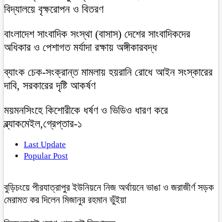
বিদ্যালয়ে বৃক্ষরোপন ও বিতরণ
বাংলাদেশ সাংবাদিক সংস্থা (বাসাস) দেশের সাংবাদিকদের
অধিকার ও পেশাগত মর্যাদা রক্ষায় অঙ্গীকারবদ্ধ
ব্যাংক চেক-সংক্রান্ত মামলায় হয়রানি রোধে আইন সংস্কারের
দাবি, সরকারের দৃষ্টি আকর্ষণ
ময়মনসিংহে কিশোরীকে ধর্ষণ ও ভিডিও ধারণ করে
ব্ল্যাকমেইল,গ্রেপ্তার-১
Last Update
Popular Post
বুড়িচংয়ে পীরযাত্রাপুর ইউনিয়নে নিজ অর্থায়নে ভাঙা ও জরাজীর্ণ সড়ক
মেরামত কর দিলেন মিজানুর রহমান ভুঁইয়া