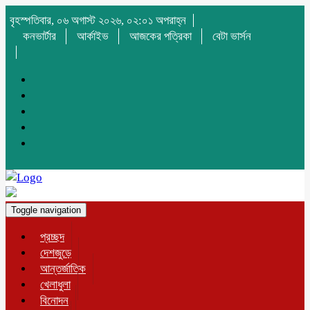
বৃহস্পতিবার, ০৬ অগাস্ট ২০২৬, ০২:০১ অপরাহ্ন
কনভার্টার
আর্কাইভ
আজকের পত্রিকা
বেটা ভার্সন
Toggle navigation
প্রচ্ছদ
দেশজুড়ে
আন্তর্জাতিক
খেলাধুলা
বিনোদন