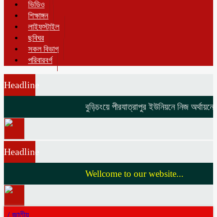
ভিডিও
শিক্ষাঙ্গন
লাইফস্টাইল
ছবিঘর
সকল বিভাগ
পরিবারবর্গ
Headline
বুড়িচংয়ে পীরযাত্রাপুর ইউনিয়নে নিজ অর্থায়নে ভা
Headline
Wellcome to our website...
/
জাতীয়