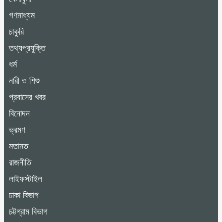
গণমাধ্যম
চাকুরি
তথ্যপ্রযুক্তি
ধর্ম
নারী ও শিশু
প্রবাসের খবর
বিনোদন
ভ্রমণ
মতামত
রাজনীতি
লাইফস্টাইল
ঢাকা বিভাগ
চট্টগ্রাম বিভাগ