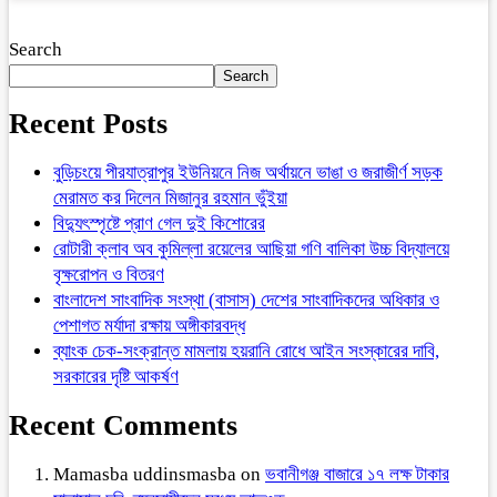
Search
Search
Recent Posts
বুড়িচংয়ে পীরযাত্রাপুর ইউনিয়নে নিজ অর্থায়নে ভাঙা ও জরাজীর্ণ সড়ক
মেরামত কর দিলেন মিজানুর রহমান ভুঁইয়া
বিদ্যুৎস্পৃষ্টে প্রাণ গেল দুই কিশোরের
রোটারী ক্লাব অব কুমিল্লা রয়েলের আছিয়া গণি বালিকা উচ্চ বিদ্যালয়ে
বৃক্ষরোপন ও বিতরণ
বাংলাদেশ সাংবাদিক সংস্থা (বাসাস) দেশের সাংবাদিকদের অধিকার ও
পেশাগত মর্যাদা রক্ষায় অঙ্গীকারবদ্ধ
ব্যাংক চেক-সংক্রান্ত মামলায় হয়রানি রোধে আইন সংস্কারের দাবি,
সরকারের দৃষ্টি আকর্ষণ
Recent Comments
Mamasba uddinsmasba
on
ভবানীগঞ্জ বাজারে ১৭ লক্ষ টাকার