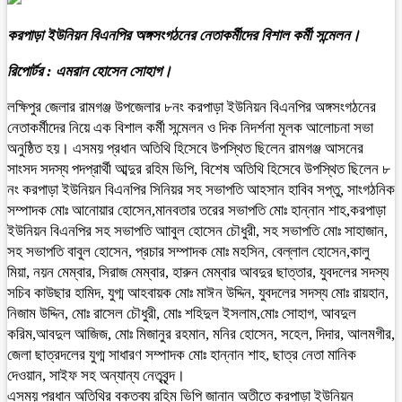
করপাড়া ইউনিয়ন বিএনপির অঙ্গসংগঠনের নেতাকর্মীদের বিশাল কর্মী সন্মেলন।
রিপোর্টর : এমরান হোসেন সোহাগ।
লক্ষিপুর জেলার রামগঞ্জ উপজেলার ৮নং করপাড়া ইউনিয়ন বিএনপির অঙ্গসংগঠনের
নেতাকর্মীদের নিয়ে এক বিশাল কর্মী সন্মেলন ও দিক নিদর্শনা মূলক আলোচনা সভা
অনুষ্ঠিত হয়। এসময় প্রধান অতিথি হিসেবে উপস্থিত ছিলেন রামগঞ্জ আসনের
সাংসদ সদস্য পদপ্রার্থী আব্দুর রহিম ভিপি, বিশেষ অতিথি হিসেবে উপস্থিত ছিলেন ৮
নং করপাড়া ইউনিয়ন বিএনপির সিনিয়র সহ সভাপতি আহসান হাবিব সপ্তু, সাংগঠনিক
সম্পাদক মোঃ আনোয়ার হোসেন,মানবতার তরের সভাপতি মোঃ হান্নান শাহ,করপাড়া
ইউনিয়ন বিএনপির সহ সভাপতি আাবুল হোসেন চৌধুরী, সহ সভাপতি মোঃ সাহাজান,
সহ সভাপতি বাবুল হোসেন, প্রচার সম্পাদক মোঃ মহসিন, বেল্লাল হোসেন,কালু
মিয়া, নয়ন মেম্বার, সিরাজ মেম্বার, হারুন মেম্বার আবদুর ছাত্তার, যুবদলের সদস্য
সচিব কাউছার হামিদ, যুগ্ম আহবায়ক মোঃ মাঈন উদ্দিন, যুবদলের সদস্য মোঃ রায়হান,
নিজাম উদ্দিন, মোঃ রাসেল চৌধুরী, মোঃ শহিদুল ইসলাম,মোঃ সোহাগ, আবদুল
করিম,আবদুল আজিজ, মোঃ মিজানুর রহমান, মনির হোসেন, সহেল, দিদার, আলমগীর,
জেলা ছাত্রদলের যুগ্ম সাধারণ সম্পাদক মোঃ হান্নান শাহ, ছাত্র নেতা মানিক
দেওয়ান, সাইফ সহ অন্যান্য নেতৃবৃন্দ।
এসময় প্রধান অতিথির বক্তব্য রহিম ভিপি জানান অতীতে করপাড়া ইউনিয়ন