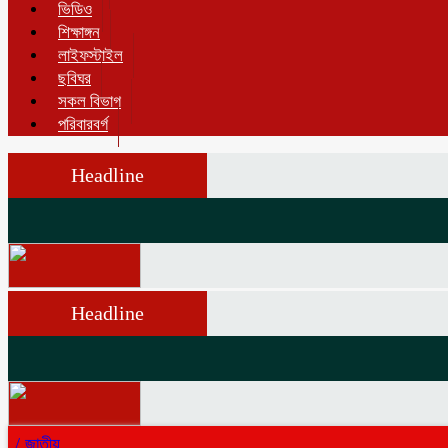
ভিডিও
শিক্ষাঙ্গন
লাইফস্টাইল
ছবিঘর
সকল বিভাগ
পরিবারবর্গ
Headline
Headline
/
জাতীয়