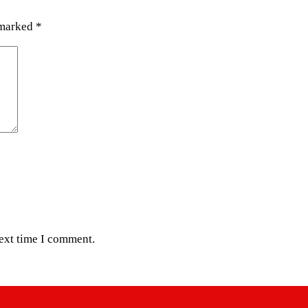
 marked
*
next time I comment.