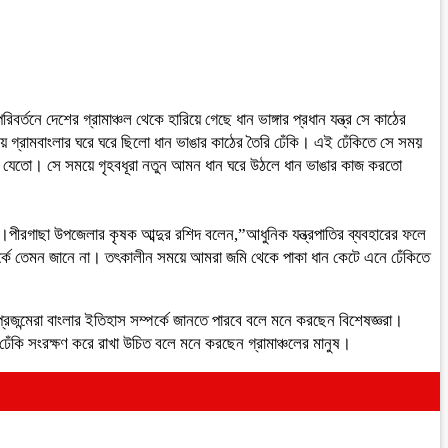
নে দেশের গ্রামাঞ্চল থেকে হারিয়ে গেছে ধান ভাঙ্গার প্রধান যন্ত্র সে কাঠের
কসময় গ্রামবাংলার ঘরে ঘরে ছিলো ধান ভাঙার কাঠের তৈরি ঢেঁকি। এই ঢেঁকিতে সে সময়
 পড়ে যেতো। সে সময়ে গৃহবধূরা নতুন আমন ধান ঘরে উঠলে ধান ভাঙার কাজ করতো
েঁকি।পীরগাছা উপজেলার কৃষক আব্দুর রশিদ বলেন,”আধুনিক যন্ত্রপাতির ব্যবহারের ফলে
 সম্পর্কে তেমন জানে না। তৎকালীন সময়ে আমরা জমি থেকে পাকা ধান কেটে এনে ঢেঁকিতে
্রজন্মেরা বাংলার ইতিহাস সম্পর্কে জানতে পারবে বলে মনে করছেন বিশেষজ্ঞরা।
 ঢেঁকি সংরক্ষণ করে রাখা উচিত বলে মনে করছেন গ্রামাঞ্চলের মানুষ।