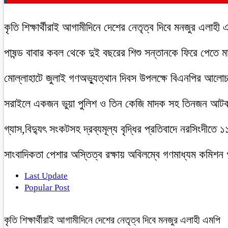
কৃতি শিক্ষার্থীরাই আগামীদিনে দেশের নেতৃত্ব দিবে মনজুর এলাহী 
পাষন্ড বাবার কবল থেকে দুই বছরের শিশু সন্তানকে ফিরে পেতে 
মোল্লাহাটে জুলাই গণঅভ্যুত্থান দিবস উপলক্ষে বিএনপির আলো
সরাইলে একজন ভুয়া পুলিশ ও তিন কেজি মাদক সহ তিনজন আট
গ্যাস,বিদ্যুৎ সংকটসহ দ্রব্যমূল্য বৃদ্ধির প্রতিবাদে নরসিংদীতে 
সাংবাদিকতা পেশার অস্তিত্ব রক্ষায় অবিলম্বে গণমাধ্যম কমিশন
Last Update
Popular Post
কৃতি শিক্ষার্থীরাই আগামীদিনে দেশের নেতৃত্ব দিবে মনজুর এলাহী এমপি