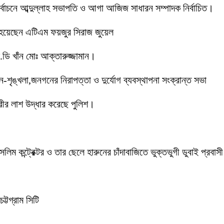
 নির্বাচনে আব্দুল্লাহ সভাপতি ও আগা আজিজ সাধারন সম্পাদক নির্বাচিত।
 হয়েছেন এটিএম ফয়জুর সিরাজ জুয়েল
ডি খাঁন মোঃ আক্তারুজ্জামান।
ইন-শৃঙ্খলা,জনগনের নিরাপত্তা ও দুর্যোগ ব্যবস্থাপনা সংক্রান্ত সভা
ীর লাশ উদ্ধার করেছে পুলিশ।
লিম কন্ট্রেক্টর ও তার ছেলে হারুনের চাঁদাবাজিতে ভুক্তভুগী ডুবাই প্
ট্টগ্রাম সিটি