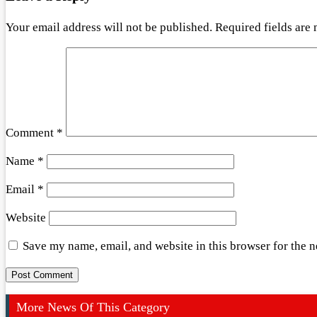
Your email address will not be published.
Required fields are
Comment
*
Name
*
Email
*
Website
Save my name, email, and website in this browser for the 
More News Of This Category