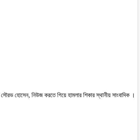
রবাসী সৌরভ হোসেন, নিউজ করতে গিয়ে হামলার শিকার স্থানীয় সাংবাদিক ।