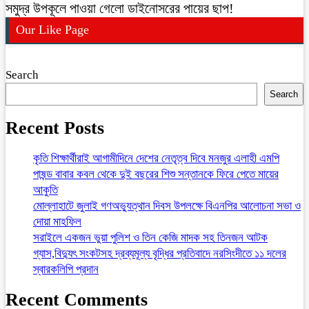
সমুদ্র উপকূলে পাওয়া গেলো ডাইনোসরের পায়ের ছাপ!
Our Like Page
Search
Search
Recent Posts
কৃতি শিক্ষার্থীরাই আগামীদিনে দেশের নেতৃত্ব দিবে মনজুর এলাহী এমপি
পাষন্ড বাবার কবল থেকে দুই বছরের শিশু সন্তানকে ফিরে পেতে মায়ের
আকুতি
মোল্লাহাটে জুলাই গণঅভ্যুত্থান দিবস উপলক্ষে বিএনপির আলোচনা সভা ও
দোয়া মাহফিল
সরাইলে একজন ভুয়া পুলিশ ও তিন কেজি মাদক সহ তিনজন আটক
গ্যাস,বিদ্যুৎ সংকটসহ দ্রব্যমূল্য বৃদ্ধির প্রতিবাদে নরসিংদীতে ১১ দলের
স্বারকলিপি প্রদান
Recent Comments