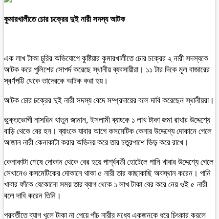
কুমারখালীতে চোর চক্রের দুই নারী সদস্য আটক
এক লাখ টাকা চুরির অভিযোগে কুষ্টিয়ার কুমারখালীতে চোর চক্রের ২ নারী সদস্যকে
আটক করে পুলিশের সোপর্দ করেছে স্থানীয় ব্যবসায়ীরা। ১১ টার দিকে মূল বাজারের
স্বর্ণপট্টি থেকে তাদেরকে আটক করা হয়।
আটক চোর চক্রের দুই নারী সদস্য বেদে সম্প্রদায়ের বলে দাবি করেছেন স্থানীয়রা।
ভুক্তভোগী নাসরিন খাতুন জানান, ইসলামী ব্যাংকে ১ লাখ টাকা জমা রাখার উদ্দেশ্যে
বাড়ি থেকে বের হন। ব্যাংকে যাবার আগে কসমেটিক কেনার উদ্দেশ্যে দোকানে গেলে
আজান নারী কেনাকাটা করার অভিনয় করে তার চতুরপাশে ভিড় করে রাখে।
কেনাকাটা শেষে দোকান থেকে বের হয়ে পার্শ্ববর্তী হোটেলে পানি খাবার উদ্দেশ্যে গেলে
সেখানেও কসমেটিকের দোকানে থাকা ৫ নারী তার কাছাকাছি অবস্থান করেন। পানি
খাবার ফাঁকে যেকোনো সময় তার ব্যাগ থেকে ১ লাখ টাকা বের করে নেয় ওই ৫ নারী
বলে দাবি করেন তিনি।
পরবর্তীতে ব্যাগ খুলে টাকা না পেয়ে পাঁচ নারীর মধ্যে একজনকে ধরে চিৎকার করলে