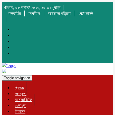
শনিবার, ০৮ অগাস্ট ২০২৬, ১০:৩২ পূর্বাহ্ন
কনভার্টার
আর্কাইভ
আজকের পত্রিকা
বেটা ভার্সন
Toggle navigation
প্রচ্ছদ
দেশজুড়ে
আন্তর্জাতিক
খেলাধুলা
বিনোদন