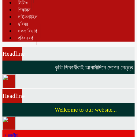
ভিডিও
শিক্ষাঙ্গন
লাইফস্টাইল
ছবিঘর
সকল বিভাগ
পরিবারবর্গ
Headline
কৃতি শিক্ষার্থীরাই আগামীদিনে দেশের নেতৃত্ব দি
Headline
Wellcome to our website...
/
জাতীয়