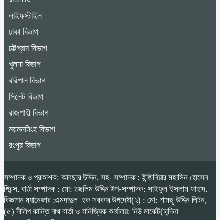
লাইফস্টাইল
ঢাকা বিভাগ
চট্টগ্রাম বিভাগ
খুলনা বিভাগ
বরিশাল বিভাগ
সিলেট বিভাগ
রাজশাহী বিভাগ
ময়মনসিংহ বিভাগ
রংপুর বিভাগ
সম্পাদক ও প্রকাশক: আবছার উদ্দিন, সহ- সম্পাদক : ইন্জিনিয়ার মহাসিন হোসেন
প্রিন্স, বার্তা সম্পাদক : মো: তছলিম উদ্দিন উপ-সম্পাদক: সাইফুল ইসলাম ফাহাদ,
বিজ্ঞাপন ম্যানেজার :এমদাদুল হক সরকার উপদেষ্টা(২) : মো: শামছু উদ্দিন লিটন,
(৫) দীলিপ কান্তি নাথ বার্তা ও বানিজ্যিক কার্যালয়: নিউ মার্কেট(চান্দিনা