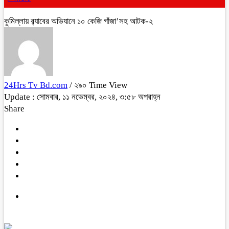
কুমিল্লায় র‌্যাবের অভিযানে ১০ কেজি গাঁজা’সহ আটক-২
24Hrs Tv Bd.com
/ ২৯০ Time View
Update : সোমবার, ১১ নভেম্বর, ২০২৪, ৩:৫৮ অপরাহ্ন
Share