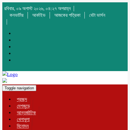
রবিবার, ০৯ অগাস্ট ২০২৬, ০৪:২৭ অপরাহ্ন
কনভার্টার
আর্কাইভ
আজকের পত্রিকা
বেটা ভার্সন
Toggle navigation
প্রচ্ছদ
দেশজুড়ে
আন্তর্জাতিক
খেলাধুলা
বিনোদন