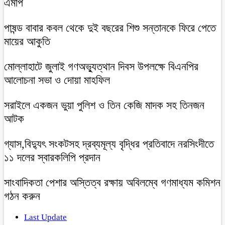
এমপি
পাষন্ড বাবার কবল থেকে দুই বছরের শিশু সন্তানকে ফিরে পেতে
মায়ের আকুতি
মোল্লাহাটে জুলাই গণঅভ্যুত্থান দিবস উপলক্ষে বিএনপির
আলোচনা সভা ও দোয়া মাহফিল
সরাইলে একজন ভুয়া পুলিশ ও তিন কেজি মাদক সহ তিনজন
আটক
গ্যাস,বিদ্যুৎ সংকটসহ দ্রব্যমূল্য বৃদ্ধির প্রতিবাদে নরসিংদীতে
১১ দলের স্বারকলিপি প্রদান
সাংবাদিকতা পেশার অস্তিত্ব রক্ষায় অবিলম্বে গণমাধ্যম কমিশন
গঠন করুন
Last Update