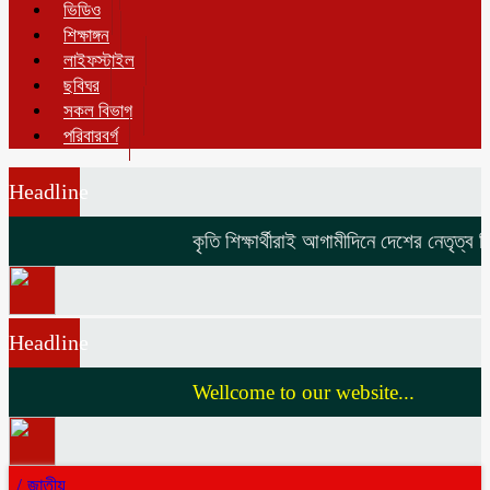
ভিডিও
শিক্ষাঙ্গন
লাইফস্টাইল
ছবিঘর
সকল বিভাগ
পরিবারবর্গ
Headline
কৃতি শিক্ষার্থীরাই আগামীদিনে দেশের নেতৃত্ব দি
Headline
Wellcome to our website...
/
জাতীয়