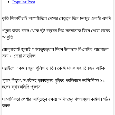
Popular Post
কৃতি শিক্ষার্থীরাই আগামীদিনে দেশের নেতৃত্ব দিবে মনজুর এলাহী এমপি
পাষন্ড বাবার কবল থেকে দুই বছরের শিশু সন্তানকে ফিরে পেতে মায়ের
আকুতি
মোল্লাহাটে জুলাই গণঅভ্যুত্থান দিবস উপলক্ষে বিএনপির আলোচনা
সভা ও দোয়া মাহফিল
সরাইলে একজন ভুয়া পুলিশ ও তিন কেজি মাদক সহ তিনজন আটক
গ্যাস,বিদ্যুৎ সংকটসহ দ্রব্যমূল্য বৃদ্ধির প্রতিবাদে নরসিংদীতে ১১
দলের স্বারকলিপি প্রদান
সাংবাদিকতা পেশার অস্তিত্ব রক্ষায় অবিলম্বে গণমাধ্যম কমিশন গঠন
করুন