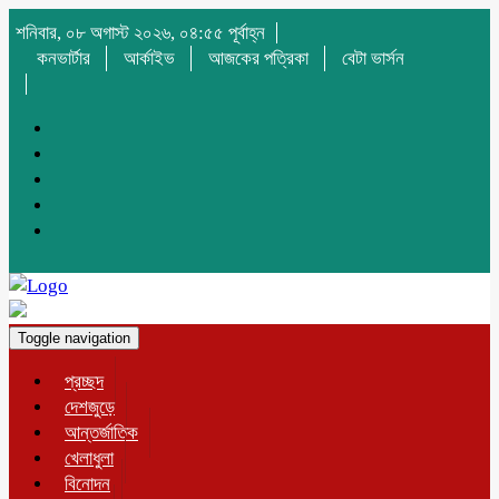
শনিবার, ০৮ অগাস্ট ২০২৬, ০৪:৫৫ পূর্বাহ্ন
কনভার্টার
আর্কাইভ
আজকের পত্রিকা
বেটা ভার্সন
Toggle navigation
প্রচ্ছদ
দেশজুড়ে
আন্তর্জাতিক
খেলাধুলা
বিনোদন