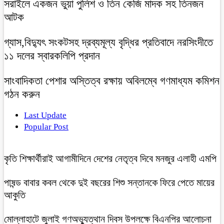
সরাইলে একজন ভুয়া পুলিশ ও তিন কেজি মাদক সহ তিনজন
আটক
গ্যাস,বিদ্যুৎ সংকটসহ দ্রব্যমূল্য বৃদ্ধির প্রতিবাদে নরসিংদীতে
১১ দলের স্বারকলিপি প্রদান
সাংবাদিকতা পেশার অস্তিত্ব রক্ষায় অবিলম্বে গণমাধ্যম কমিশন
গঠন করুন
Last Update
Popular Post
কৃতি শিক্ষার্থীরাই আগামীদিনে দেশের নেতৃত্ব দিবে মনজুর এলাহী এমপি
পাষন্ড বাবার কবল থেকে দুই বছরের শিশু সন্তানকে ফিরে পেতে মায়ের
আকুতি
মোল্লাহাটে জুলাই গণঅভ্যুত্থান দিবস উপলক্ষে বিএনপির আলোচনা