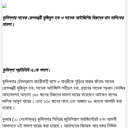
কুমিল্লায় সাবেক রেলমন্ত্রী মুজিবুল হক ও সাবেক আইজিপির বিরুদ্ধে বাস মালিকের
মামলা।
কুমিল্লা প্রতিনিধি এ.কে পলাশ :
কুমিল্লার চৌদ্দগ্রামে যাত্রীবাহী বাসে ৮ যাত্রীকে পুড়িয়ে মারার ঘটনায় সাবেক
রেলমন্ত্রী মুজিবুল হক, সাবেক আইজিপি শহীদুল হক, র‌্যাবের সাবেক প্রধান বেনজির
আহমেদসহ অন্তত ১৯০ জনের বিরুদ্ধে মামলা দায়ের করেছেন আইকন বাসের
মালিক আবুল খায়ের। এতে ১৩০ জনের নামে এবং অজ্ঞাত ৬০ জনকে আসামি করা
হয়েছে।
বুধবার (১১ সেপ্টেম্বর) কুমিল্লার সিনিয়র জুডিসিয়াল ম্যাজিস্ট্রেট ৫নং আমলী
আদালতে এই মামলা দায়ের করা হয়েছে। আদালতের বিচারক আবু বকর সিদ্দিক