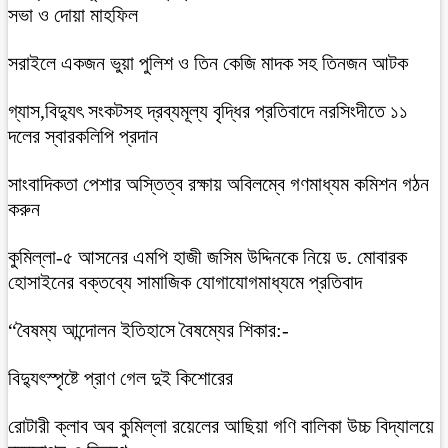
সভা ও দোয়া মাহফিল
সরাইলে একজন ভুয়া পুলিশ ও তিন কেজি মাদক সহ তিনজন আটক
গ্যাস,বিদ্যুৎ সংকটসহ দ্রব্যমূল্য বৃদ্ধির প্রতিবাদে নরসিংদীতে ১১
দলের স্বারকলিপি প্রদান
সাংবাদিকতা পেশার অস্তিত্ব রক্ষায় অবিলম্বে গণমাধ্যম কমিশন গঠন
করুন
কুমিল্লা-৫ আসনের এমপি হাজী জসিম উদ্দিনকে নিয়ে ড. মোবারক
হোসাইনের বক্তব্যে সামাজিক যোগাযোগমাধ্যমে প্রতিবাদ
“বৈষম্য আন্দোলন ইতিহাসে বৈষম্যের শিকার:-
বিদ্যুৎস্পৃষ্টে প্রাণ গেল দুই কিশোরের
রোটারী ক্লাব অব কুমিল্লা রয়েলের আছিয়া গণি বালিকা উচ্চ বিদ্যালয়ে