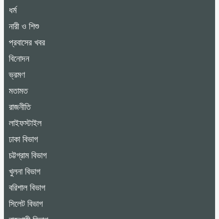
ধর্ম
নারী ও শিশু
প্রবাসের খবর
বিনোদন
ভ্রমণ
মতামত
রাজনীতি
লাইফস্টাইল
ঢাকা বিভাগ
চট্টগ্রাম বিভাগ
খুলনা বিভাগ
বরিশাল বিভাগ
সিলেট বিভাগ