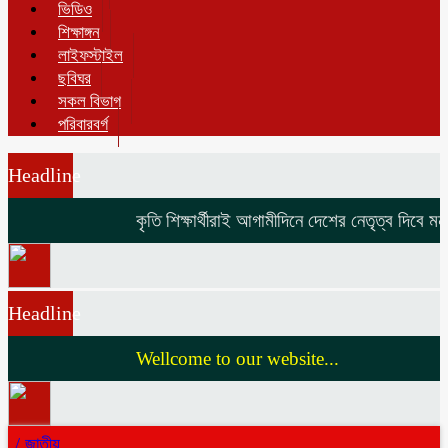
ভিডিও
শিক্ষাঙ্গন
লাইফস্টাইল
ছবিঘর
সকল বিভাগ
পরিবারবর্গ
Headline
কৃতি শিক্ষার্থীরাই আগামীদিনে দেশের নেতৃত্ব দিবে মনজুর এ
Headline
Wellcome to our website...
/
জাতীয়