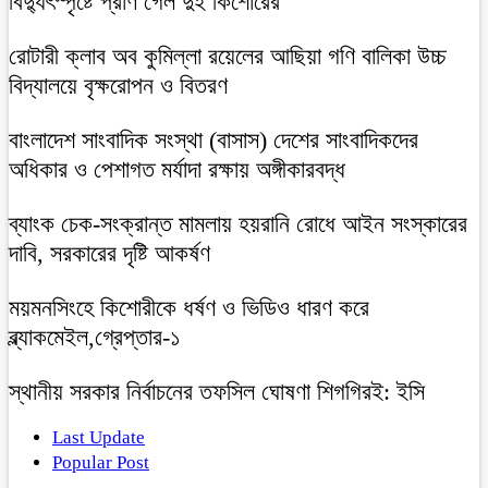
বিদ্যুৎস্পৃষ্টে প্রাণ গেল দুই কিশোরের
রোটারী ক্লাব অব কুমিল্লা রয়েলের আছিয়া গণি বালিকা উচ্চ
বিদ্যালয়ে বৃক্ষরোপন ও বিতরণ
বাংলাদেশ সাংবাদিক সংস্থা (বাসাস) দেশের সাংবাদিকদের
অধিকার ও পেশাগত মর্যাদা রক্ষায় অঙ্গীকারবদ্ধ
ব্যাংক চেক-সংক্রান্ত মামলায় হয়রানি রোধে আইন সংস্কারের
দাবি, সরকারের দৃষ্টি আকর্ষণ
ময়মনসিংহে কিশোরীকে ধর্ষণ ও ভিডিও ধারণ করে
ব্ল্যাকমেইল,গ্রেপ্তার-১
স্থানীয় সরকার নির্বাচনের তফসিল ঘোষণা শিগগিরই: ইসি
Last Update
Popular Post