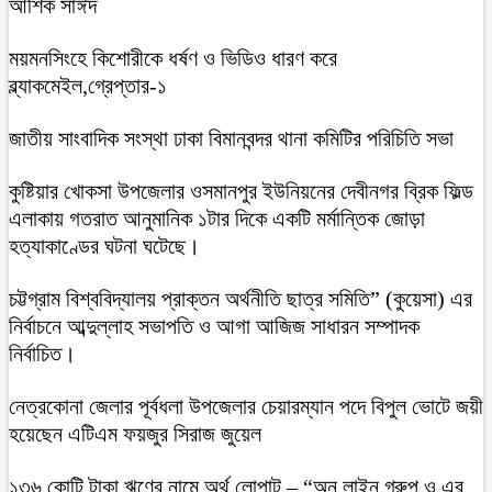
আশিক সাঈদ
ময়মনসিংহে কিশোরীকে ধর্ষণ ও ভিডিও ধারণ করে
ব্ল্যাকমেইল,গ্রেপ্তার-১
জাতীয় সাংবাদিক সংস্থা ঢাকা বিমানবন্দর থানা কমিটির পরিচিতি সভা
কুষ্টিয়ার খোকসা উপজেলার ওসমানপুর ইউনিয়নের দেবীনগর ব্রিক ফিল্ড
এলাকায় গতরাত আনুমানিক ১টার দিকে একটি মর্মান্তিক জোড়া
হত্যাকাণ্ডের ঘটনা ঘটেছে।
চট্টগ্রাম বিশ্ববিদ্যালয় প্রাক্তন অর্থনীতি ছাত্র সমিতি” (কুয়েসা) এর
নির্বাচনে আব্দুল্লাহ সভাপতি ও আগা আজিজ সাধারন সম্পাদক
নির্বাচিত।
নেত্রকোনা জেলার পূর্বধলা উপজেলার চেয়ারম্যান পদে বিপুল ভোটে জয়ী
হয়েছেন এটিএম ফয়জুর সিরাজ জুয়েল
১৩৬ কোটি টাকা ঋণের নামে অর্থ লোপাট – “অন লাইন গ্রুপ ও এর