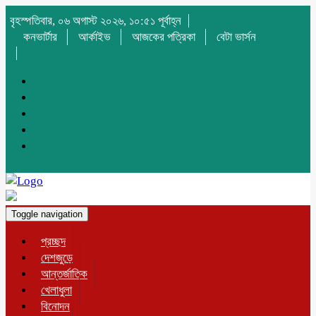
বৃহস্পতিবার, ০৬ অগাস্ট ২০২৬, ১০:৫১ পূর্বাহ্ন
কনভার্টার
আর্কাইভ
আজকের পত্রিকা
বেটা ভার্সন
Toggle navigation
প্রচ্ছদ
দেশজুড়ে
আন্তর্জাতিক
খেলাধুলা
বিনোদন