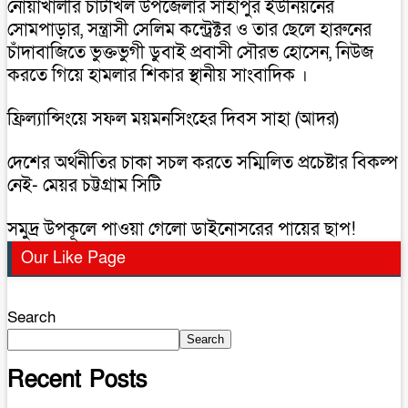
নোয়াখালীর চাটখিল উপজেলার সাহাপুর ইউনিয়নের
সোমপাড়ার, সন্ত্রাসী সেলিম কন্ট্রেক্টর ও তার ছেলে হারুনের
চাঁদাবাজিতে ভুক্তভুগী ডুবাই প্রবাসী সৌরভ হোসেন, নিউজ
করতে গিয়ে হামলার শিকার স্থানীয় সাংবাদিক ।
ফ্রিল্যান্সিংয়ে সফল ময়মনসিংহের দিবস সাহা (আদর)
দেশের অর্থনীতির চাকা সচল করতে সম্মিলিত প্রচেষ্টার বিকল্প
নেই- মেয়র চট্টগ্রাম সিটি
সমুদ্র উপকূলে পাওয়া গেলো ডাইনোসরের পায়ের ছাপ!
Our Like Page
Search
Search
Recent Posts