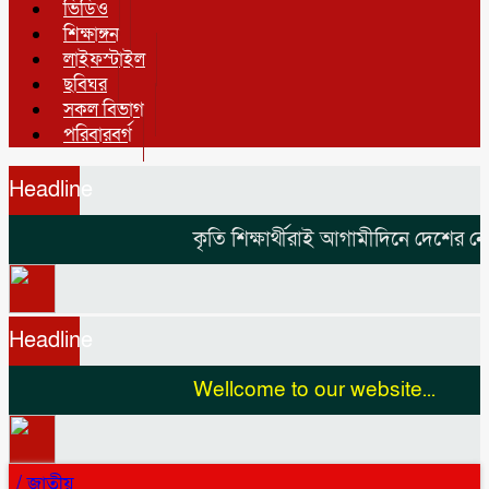
ভিডিও
শিক্ষাঙ্গন
লাইফস্টাইল
ছবিঘর
সকল বিভাগ
পরিবারবর্গ
Headline
কৃতি শিক্ষার্থীরাই আগামীদিনে দেশের নেতৃ
Headline
Wellcome to our website...
/
জাতীয়