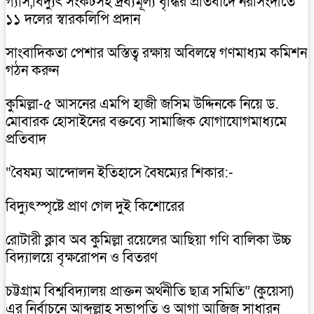
গ্যাস,বিদ্যুৎ সংকটসহ দ্রব্যমূল্য বৃদ্ধির প্রতিবাদে নরসিংদীতে
১১ দলের স্বারকলিপি প্রদান
সাংবাদিকতা পেশার অস্তিত্ব রক্ষায় অবিলম্বে গণমাধ্যম কমিশন
গঠন করুন
কুমিল্লা-৫ আসনের এমপি হাজী জসিম উদ্দিনকে নিয়ে ড.
মোবারক হোসাইনের বক্তব্যে সামাজিক যোগাযোগমাধ্যমে
প্রতিবাদ
“বৈষম্য আন্দোলন ইতিহাসে বৈষম্যের শিকার:-
বিদ্যুৎস্পৃষ্টে প্রাণ গেল দুই কিশোরের
রোটারী ক্লাব অব কুমিল্লা রয়েলের আছিয়া গণি বালিকা উচ্চ
বিদ্যালয়ে বৃক্ষরোপন ও বিতরণ
চট্টগ্রাম বিশ্ববিদ্যালয় প্রাক্তন অর্থনীতি ছাত্র সমিতি” (কুয়েসা)
এর নির্বাচনে আব্দুল্লাহ সভাপতি ও আগা আজিজ সাধারন