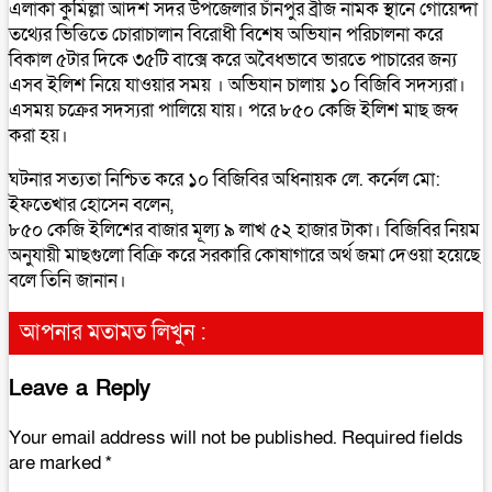
এলাকা কুমিল্লা আদর্শ সদর উপজেলার চাঁনপুর ব্রীজ নামক স্থানে গোয়েন্দা
তথ্যের ভিত্তিতে চোরাচালান বিরোধী বিশেষ অভিযান পরিচালনা করে
বিকাল ৫টার দিকে ৩৫টি বাক্সে করে অবৈধভাবে ভারতে পাচারের জন্য
এসব ইলিশ নিয়ে যাওয়ার সময় । অভিযান চালায় ১০ বিজিবি সদস্যরা।
এসময় চক্রের সদস্যরা পালিয়ে যায়। পরে ৮৫০ কেজি ইলিশ মাছ জব্দ
করা হয়।
ঘটনার সত‍্যতা নিশ্চিত করে ১০ বিজিবির অধিনায়ক লে. কর্নেল মো:
ইফতেখার হোসেন বলেন,
৮৫০ কেজি ইলিশের বাজার মূল্য ৯ লাখ ৫২ হাজার টাকা। বিজিবির নিয়ম
অনুযায়ী মাছগুলো বিক্রি করে সরকারি কোষাগারে অর্থ জমা দেওয়া হয়েছে
বলে তিনি জানান।
আপনার মতামত লিখুন :
Leave a Reply
Your email address will not be published.
Required fields
are marked
*