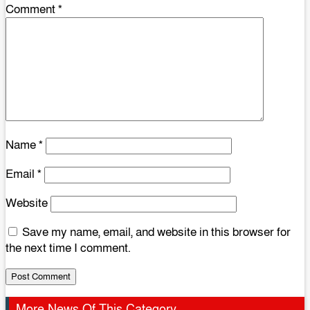
Comment
*
Name
*
Email
*
Website
Save my name, email, and website in this browser for
the next time I comment.
More News Of This Category