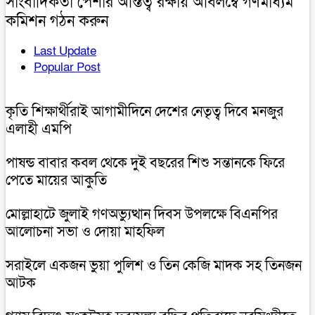
সাংবাদিকতা পেশার অস্তিত্ব রক্ষায় অবিলম্বে গণমাধ্যম
কমিশন গঠন করুন
Last Update
Popular Post
কৃতি শিক্ষার্থীরাই আগামীদিনে দেশের নেতৃত্ব দিবে মনজুর
এলাহী এমপি
পাষন্ড বাবার কবল থেকে দুই বছরের শিশু সন্তানকে ফিরে
পেতে মায়ের আকুতি
মোল্লাহাটে জুলাই গণঅভ্যুত্থান দিবস উপলক্ষে বিএনপির
আলোচনা সভা ও দোয়া মাহফিল
সরাইলে একজন ভুয়া পুলিশ ও তিন কেজি মাদক সহ তিনজন
আটক