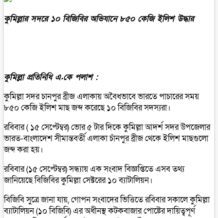
কুমিল্লার সদরে ১০ বিজিবির অভিযানে ৮৫০ কেজি ইলিশ উদ্ধার
কুমিল্লা প্রতিনিধি এ.কে পলাশ :
কুমিল্লা সদর চানপুর ব্রীজ এলাকায় অবৈধভাবে ভারতে পাচারের সময়
৮৫০ কেজি ইলিশ মাছ জব্দ করেছে ১০ বিজিবির সদস্যরা।
রবিবার ( ১৫ সেপ্টেম্বর) ভোর ৫ টার দিকে কুমিল্লা আদর্শ সদর উপজেলার
ভারত-বাংলাদেশ সীমান্তবর্তী এলাকা চাঁনপুর ব্রীজ থেকে ইলিশ মাছগুলো
জব্দ করা হয়।
রবিবার (১৫ সেপ্টেম্বর) সন্ধ্যায় এক সংবাদ বিজ্ঞপ্তিতে এসব তথ্য
জানিয়েছে বিজিবির কুমিল্লা সেক্টরের ১০ ব্যাটালিয়ন।
বিজিবি সুত্রে জানা যায়, গোপন সংবাদের ভিত্তিতে রবিবার সকালে কুমিল্লা
ব্যাটালিয়ন (১০ বিজিবি) এর অধীনস্থ কটকবাজার পোষ্টের দায়িত্বপূর্ণ