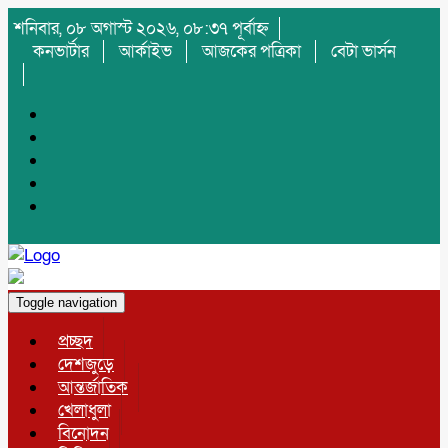
শনিবার, ০৮ অগাস্ট ২০২৬, ০৮:৩৭ পূর্বাহ্ন
কনভার্টার
আর্কাইভ
আজকের পত্রিকা
বেটা ভার্সন
Toggle navigation
প্রচ্ছদ
দেশজুড়ে
আন্তর্জাতিক
খেলাধুলা
বিনোদন