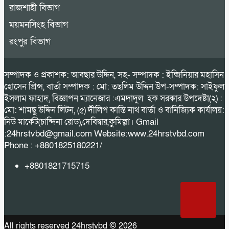
রাজশাহী বিভাগ
ময়মনসিংহ বিভাগ
রংপুর বিভাগ
সম্পাদক ও প্রকাশক: আবছার উদ্দিন, সহ- সম্পাদক : ইন্জিনিয়ার মহাসিন
হোসেন প্রিন্স, বার্তা সম্পাদক : মো: তছলিম উদ্দিন উপ-সম্পাদক: সাইফুল
ইসলাম ফাহাদ, বিজ্ঞাপন ম্যানেজার :এমদাদুল হক সরকার উপদেষ্টা(২) :
মো: শামছু উদ্দিন লিটন, (৫) দীলিপ কান্তি নাথ বার্তা ও বানিজ্যিক কার্যালয়:
নিউ মার্কেট(চান্দিনা রোড),দেবিদ্বার,কুমিল্লা। Gmail
:24hrstvbd@gmail.com Website:www.24hrstvbd.com
Phone : +8801825180221/
+8801821715715
All rights reserved 24hrstvbd © 2026